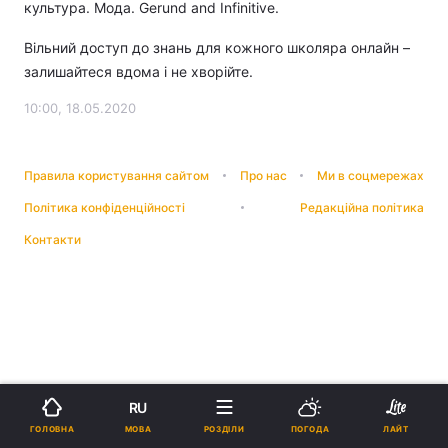
культура. Мода. Gerund and Infinitive.
Вільний доступ до знань для кожного школяра онлайн –
залишайтеся вдома і не хворійте.
10:00, 18.05.2020
Правила користування сайтом
Про нас
Ми в соцмережах
Політика конфіденційності
Редакційна політика
Контакти
RU
МОВА
ГОЛОВНА
РОЗДІЛИ
ПОГОДА
ЛАЙТ