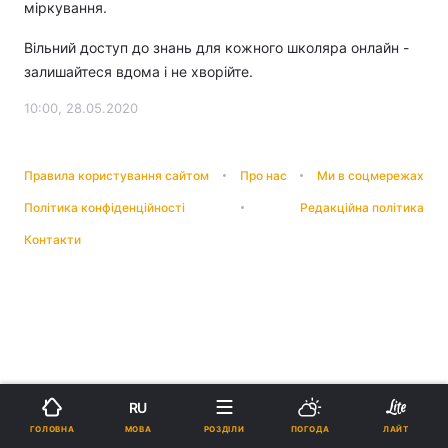
міркування.
Вільний доступ до знань для кожного школяра онлайн -
залишайтеся вдома і не хворійте.
10:00, 28.05.2020
Правила користування сайтом
Про нас
Ми в соцмережах
Політика конфіденційності
Редакційна політика
Контакти
RU
МОВА
ГОЛОВНА
РОЗДІЛИ
ПОГОДА
ЛАЙТ