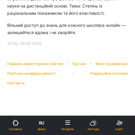
науки на дистанційній основі. Тема: Степінь із
раціональним показником та його властивості.
Вільний доступ до знань для кожного школяра онлайн —
залишайтеся вдома і не хворійте.
10:00, 29.05.2020
Правила користування сайтом
Про нас
Ми в соцмережах
Політика конфіденційності
Редакційна політика
Контакти
RU
МОВА
ГОЛОВНА
РОЗДІЛИ
ПОГОДА
ЛАЙТ