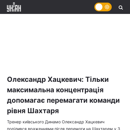
Олександр Хацкевич: Тільки
максимальна концентрація
допомагає перемагати команди
рівня Шахтаря
Тренер київського Динамо Олександр Хацкевич
поділився враженнями після перемоги на Шахтарем у 3