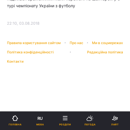
турі чемпіонату України з футболу
22:10, 03.08.2018
Правила користування сайтом
Про нас
Ми в соцмережах
Політика конфіденційності
Редакційна політика
Контакти
RU
МОВА
ГОЛОВНА
РОЗДІЛИ
ПОГОДА
ЛАЙТ