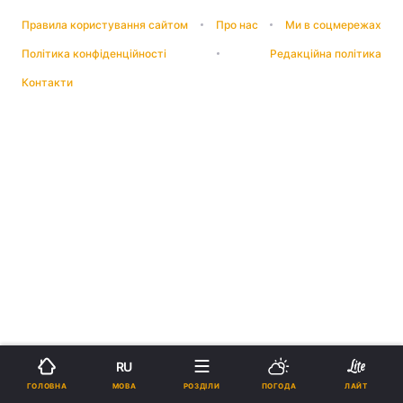
Правила користування сайтом
Про нас
Ми в соцмережах
Політика конфіденційності
Редакційна політика
Контакти
RU
МОВА
ГОЛОВНА
РОЗДІЛИ
ПОГОДА
ЛАЙТ