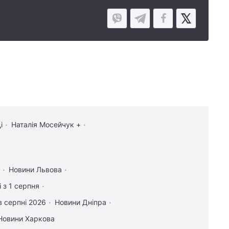
і
Наталія Мосейчук +
Новини Львова
 з 1 серпня
в серпні 2026
Новини Дніпра
Новини Харкова