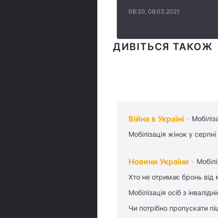
08:30, 09.03.2021
ДИВІТЬСЯ ТАКОЖ
Війна в Україні
Мобіліз
Мобілізація жінок у серпні
Новини України
Мобілі
Хто не отримає бронь від м
Мобілізація осіб з інвалідн
Чи потрібно пропускати піш