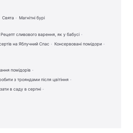
Свята
Магнітні бурі
Рецепт сливового варення, як у бабусі
сертів на Яблучний Спас
Консервовані помідори
ання помідорів
обити з трояндами після цвітіння
зати в саду в серпні