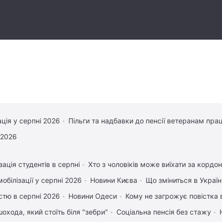
ація у серпні 2026
Пільги та надбавки до пенсії ветеранам прац
 2026
зація студентів в серпні
Хто з чоловіків може виїхати за кордон
обілізації у серпні 2026
Новини Києва
Що зміниться в Україні
істю в серпні 2026
Новини Одеси
Кому не загрожує повістка 
охода, який стоїть біля "зебри"
Соціальна пенсія без стажу