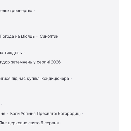
 електроенергію
Погода на місяць
Синоптик
на тиждень
идор затемнень у серпні 2026
тися під час купівлі кондиціонера
пня
Коли Успіння Пресвятої Богородиці
Яке церковне свято 6 серпня