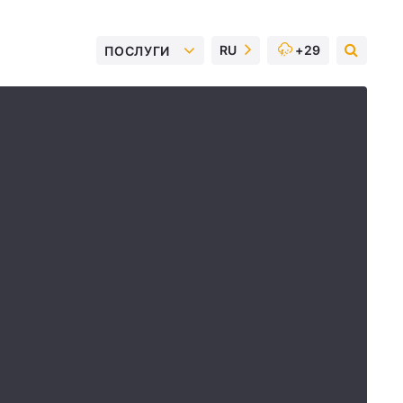
RU
+29
ПОСЛУГИ