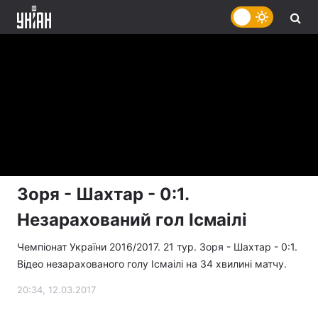
Зоря - Шахтар - 0:1.
Незарахований гол Ісмаілі
Чемпіонат України 2016/2017. 21 тур. Зоря - Шахтар - 0:1.
Відео незарахованого голу Ісмаілі на 34 хвилині матчу.
20:34, 12.03.2017