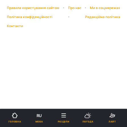
Правила користування сайтом
Про нас
Ми в соцмережах
Політика конфіденційності
Редакційна політика
Контакти
RU
МОВА
ГОЛОВНА
РОЗДІЛИ
ПОГОДА
ЛАЙТ