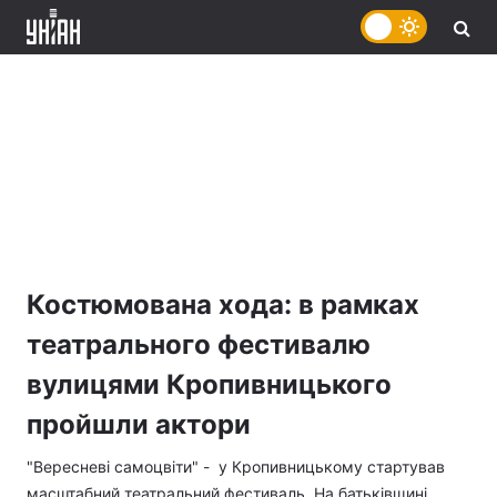
Костюмована хода: в рамках
театрального фестивалю
вулицями Кропивницького
пройшли актори
"Вересневі самоцвіти" - у Кропивницькому стартував
масштабний театральний фестиваль. На батьківщині