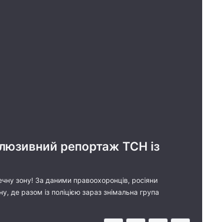
склюзивний репортаж ТСН із
чну зону! За даними правоохоронців, росіяни
у, де разом із поліцією зараз знімальна група