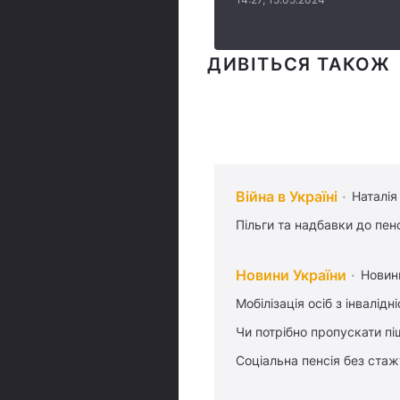
ДИВІТЬСЯ ТАКОЖ
Війна в Україні
Наталія
Пільги та надбавки до пен
Новини України
Новин
Мобілізація осіб з інвалідн
Чи потрібно пропускати піш
Соціальна пенсія без стаж