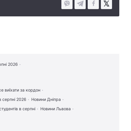
рпні 2026
же виїхати за кордон
в серпні 2026
Новини Дніпра
студентів в серпні
Новини Львова