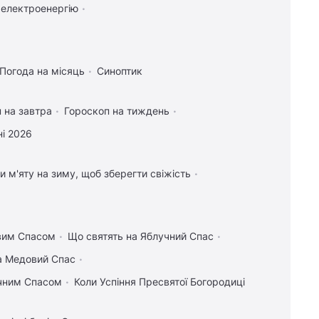
 електроенергію
Погода на місяць
Синоптик
 на завтра
Гороскоп на тиждень
і 2026
и м'яту на зиму, щоб зберегти свіжість
овим Спасом
Що святять на Яблучний Спас
на Медовий Спас
учним Спасом
Коли Успіння Пресвятої Богородиці