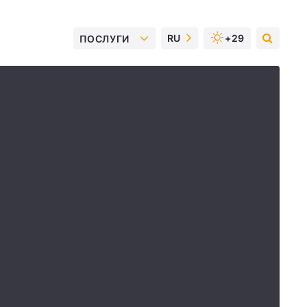
RU
+29
ПОСЛУГИ