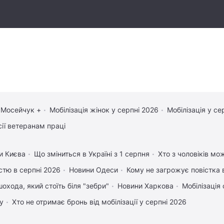
 Мосейчук +
Мобілізація жінок у серпні 2026
Мобілізація у се
сії ветеранам праці
и Києва
Що зміниться в Україні з 1 серпня
Хто з чоловіків мо
істю в серпні 2026
Новини Одеси
Кому не загрожує повістка 
охода, який стоїть біля "зебри"
Новини Харкова
Мобілізація 
у
Хто не отримає бронь від мобілізації у серпні 2026