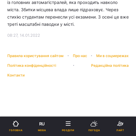
із головних автомагістралей, яка проходить навколо
міста. Збитки місцева влада лише підраховує. Через
стихію студентам перенесли усі екзамени. З осені це вже
треті масштабні паводки у місті.
08:27, 14.01.2022
Правила користування сайтом
Про нас
Ми в соцмережах
Політика конфіденційності
Редакційна політика
Контакти
RU
МОВА
ГОЛОВНА
РОЗДІЛИ
ПОГОДА
ЛАЙТ