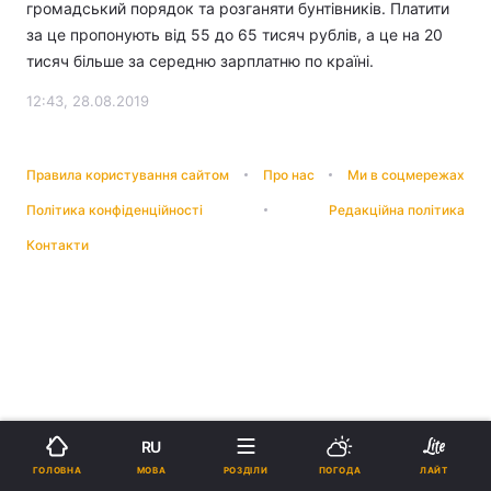
громадський порядок та розганяти бунтівників. Платити
за це пропонують від 55 до 65 тисяч рублів, а це на 20
тисяч більше за середню зарплатню по країні.
12:43, 28.08.2019
Правила користування сайтом
Про нас
Ми в соцмережах
Політика конфіденційності
Редакційна політика
Контакти
RU
МОВА
ГОЛОВНА
РОЗДІЛИ
ПОГОДА
ЛАЙТ