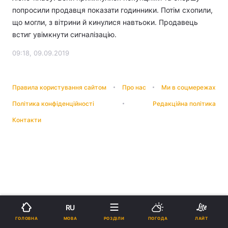
попросили продавця показати годинники. Потім схопили,
що могли, з вітрини й кинулися навтьоки. Продавець
встиг увімкнути сигналізацію.
09:18, 09.09.2019
Правила користування сайтом
Про нас
Ми в соцмережах
Політика конфіденційності
Редакційна політика
Контакти
RU
МОВА
ГОЛОВНА
РОЗДІЛИ
ПОГОДА
ЛАЙТ