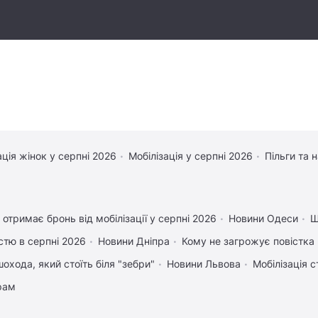
ація жінок у серпні 2026
Мобілізація у серпні 2026
Пільги та 
 отримає бронь від мобілізації у серпні 2026
Новини Одеси
Щ
істю в серпні 2026
Новини Дніпра
Кому не загрожує повістка 
охода, який стоїть біля "зебри"
Новини Львова
Мобілізація с
рам