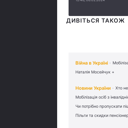
ДИВІТЬСЯ ТАКОЖ
Війна в Україні
Мобіліз
Наталія Мосейчук +
Новини України
Хто не
Мобілізація осіб з інвалідн
Чи потрібно пропускати піш
Пільги та скидки пенсіоне