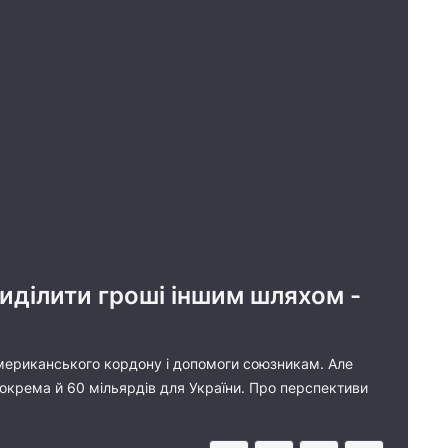
иділити гроші іншим шляхом -
мериканського кордону і допомоги союзникам. Але
окрема й 60 мільярдів для України. Про перспективи