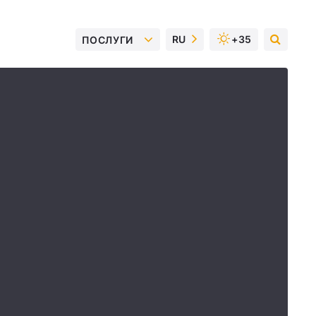
RU
+35
ПОСЛУГИ