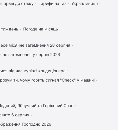
в армії до стажу
Тарифи на газ
Укрзалізниця
а тиждень
Погода на місяць
есе місячне затемнення 28 серпня
чне затемнення у серпні 2026
ися під час купівлі кондиціонера
зрозуміти, чому горить сигнал "Check" у машині
едовий, Яблучний та Горіховий Спас
свято 6 серпня
ображення Господнє 2026