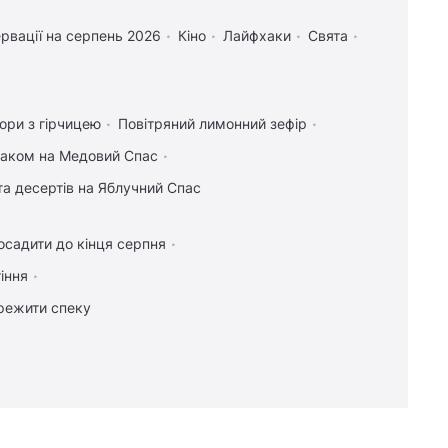
рвації на серпень 2026
Кіно
Лайфхаки
Свята
ори з гірчицею
Повітряний лимонний зефір
маком на Медовий Спас
та десертів на Яблучний Спас
осадити до кінця серпня
іння
режити спеку