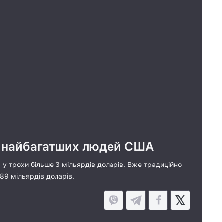
гу найбагатших людей США
 у трохи більше 3 мільярдів доларів. Вже традиційно
89 мільярдів доларів.