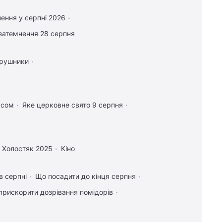
ення у серпні 2026
затемнення 28 серпня
 рушники
асом
Яке церковне свято 9 серпня
Холостяк 2025
Кіно
в серпні
Що посадити до кінця серпня
прискорити дозрівання помідорів