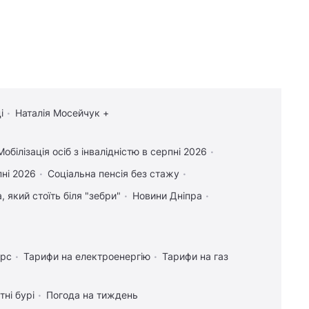
і
Наталія Мосейчук +
Мобілізація осіб з інвалідністю в серпні 2026
пні 2026
Соціальна пенсія без стажу
 який стоїть біля "зебри"
Новини Дніпра
урс
Тарифи на електроенергію
Тарифи на газ
тні бурі
Погода на тиждень