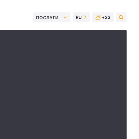
RU
+23
ПОСЛУГИ