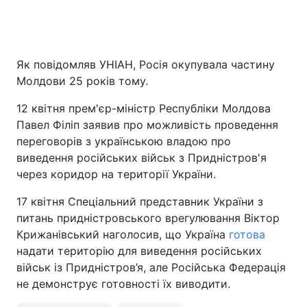
Як повідомляв УНІАН, Росія окупувала частину
Молдови 25 років тому.
12 квітня прем'єр-міністр Республіки Молдова
Павел Філіп заявив про можливість проведення
переговорів з українською владою про
виведення російських військ з Придністров'я
через коридор на території України.
17 квітня Спеціальний представник України з
питань придністровського врегулювання Віктор
Крижанівський наголосив, що Україна
готова
надати територію для виведення російських
військ із Придністров’я, але Російська Федерація
не демонструє готовності їх виводити.