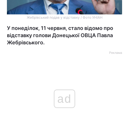
Жебрівський подав у відставку / Фото УНІАН
У понеділок, 11 червня, стало відомо про
відставку голови Донецької ОВЦА Павла
Жебрівського.
Реклама
ad