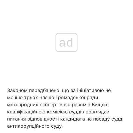
ad
Законом передбачено, що за ініціативою не
менше трьох членів Громадської ради
міжнародних експертів він разом з Вищою
кваліфікаційною комісією суддів розглядає
питання відповідності кандидата на посаду судді
антикорупційного суду.