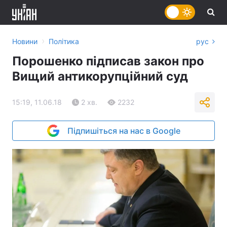
›
Новини
Політика
рус
Порошенко підписав закон про
Вищий антикорупційний суд
15:19, 11.06.18
2 хв.
2232
Підпишіться на нас в Google