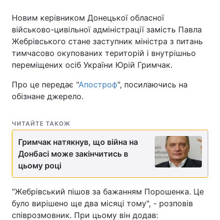
Новим керівником Донецької обласної
військово-цивільної адміністрації замість Павла
Жебрівського стане заступник міністра з питань
тимчасово окупованих територій і внутрішньо
переміщених осіб України Юрій Гримчак.
Про це передає "
Апостроф
", посилаючись на
обізнане джерело.
ЧИТАЙТЕ ТАКОЖ
Гримчак натякнув, що війна на
Донбасі може закінчитись в
цьому році
"Жебрівський пішов за бажанням Порошенка. Це
було вирішено ще два місяці тому", - розповів
співрозмовник. При цьому він додав: