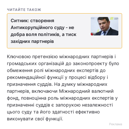
Тема оформлення
ЧИТАЙТЕ ТАКОЖ
Ситник: створення
Антикорупційного суду - не
добра воля політиків, а тиск
західних партнерів
Ключовою претензією міжнародних партнерів і
громадських організацій до законопроекту було
обмеження ролі міжнародних експертів до
рекомендаційної функції у процесі відбору і
призначення суддів. На думку міжнародних
партнерів, включаючи Міжнародний валютний
фонд, повноцінна роль міжнародних експертів у
призначенні суддів є запорукою незалежності
цього суду та його здатності ефективно
виконувати свої функції.
Реклама