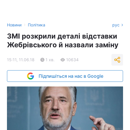
›
Новини
Політика
рус
ЗМІ розкрили деталі відставки
Жебрівського й назвали заміну
15:11, 11.06.18
1 хв.
10634
Підпишіться на нас в Google