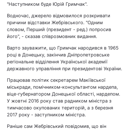
"Наступником буде Юрій Гримчак".
Водночас, джерело відмовилося розкривати
причини відставки Жебрівського. "Одним
словом, Перший (президент - ред.) попросив
його", - сказав співрозмовник видання.
Варто зауважити, що Гримчак народився в 1965
році в Донецьку, закінчив Дніпропетровське
регіональне відділення Української академії
державного управління при президентові України.
Працював політик секретарем Макіївської
міськради, помічником-консультантом нардепа,
віце-губернатором Донецької області, нардепом.
У жовтні 2016 року став радником міністра з
тимчасово окупованих територій, а з березня
2017 року - заступником міністра.
Раніше сам Жебрівський повідомив, що він