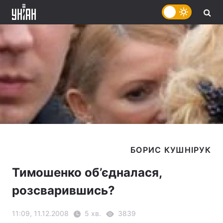
Тимошенко об’єдналася,
розсварившись?
11:09, 11.12.2008
5 хв.
3839