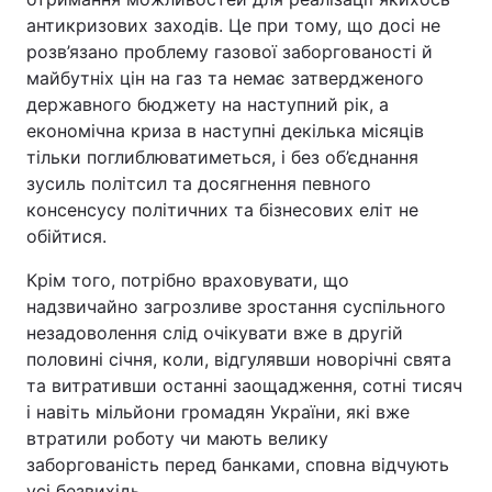
антикризових заходів. Це при тому, що досі не
розв’язано проблему газової заборгованості й
майбутніх цін на газ та немає затвердженого
державного бюджету на наступний рік, а
економічна криза в наступні декілька місяців
тільки поглиблюватиметься, і без об’єднання
зусиль політсил та досягнення певного
консенсусу політичних та бізнесових еліт не
обійтися.
Крім того, потрібно враховувати, що
надзвичайно загрозливе зростання суспільного
незадоволення слід очікувати вже в другій
половині січня, коли, відгулявши новорічні свята
та витративши останні заощадження, сотні тисяч
і навіть мільйони громадян України, які вже
втратили роботу чи мають велику
заборгованість перед банками, сповна відчують
усі безвихідь.