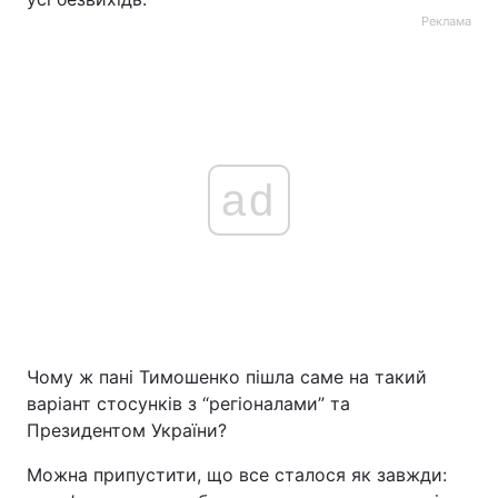
Реклама
ad
Чому ж пані Тимошенко пішла саме на такий
варіант стосунків з “регіоналами” та
Президентом України?
Можна припустити, що все сталося як завжди: