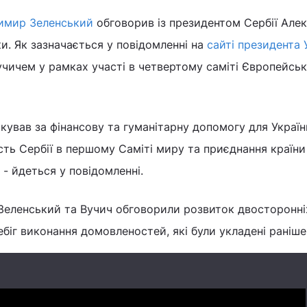
имир Зеленський
обговорив із президентом Сербії Але
и. Як зазначається у повідомленні на
сайті президента 
учичем у рамках участі в четвертому саміті Європейськ
кував за фінансову та гуманітарну допомогу для Україн
сть Сербії в першому Саміті миру та приєднання країни
 - йдеться у повідомленні.
Зеленський та Вучич обговорили розвиток двосторонні
ебіг виконання домовленостей, які були укладені раніше