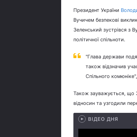
Президент України
Волод
Вучичем безпекові виклик
Зеленський зустрівся з В
політичної спільноти.
"Глава держави подя
також відзначив уча
Спільного комюніке",
Також зауважується, що 
відносин та узгодили пер
ВІДЕО ДНЯ