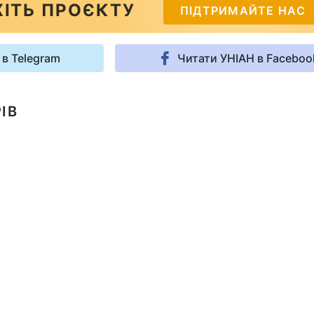
ІТЬ ПРОЄКТУ
ПІДТРИМАЙТЕ НАС
 в Telegram
Читати УНІАН в Faceboo
ІВ