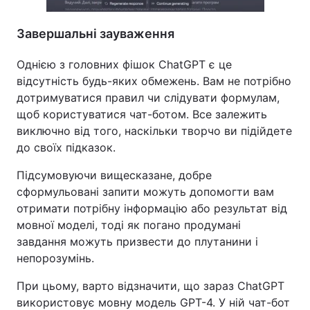
Завершальні зауваження
Однією з головних фішок ChatGPT є це
відсутність будь-яких обмежень. Вам не потрібно
дотримуватися правил чи слідувати формулам,
щоб користуватися чат-ботом. Все залежить
виключно від того, наскільки творчо ви підійдете
до своїх підказок.
Підсумовуючи вищесказане, добре
сформульовані запити можуть допомогти вам
отримати потрібну інформацію або результат від
мовної моделі, тоді як погано продумані
завдання можуть призвести до плутанини і
непорозумінь.
При цьому, варто відзначити, що зараз ChatGPT
використовує мовну модель GPT-4. У ній чат-бот