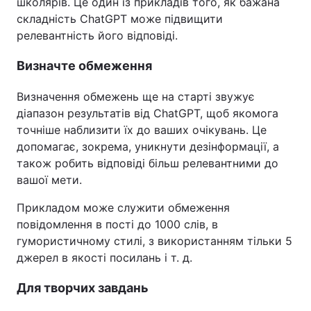
школярів. Це один із прикладів того, як бажана
складність ChatGPT може підвищити
релевантність його відповіді.
Визначте обмеження
Визначення обмежень ще на старті звужує
діапазон результатів від ChatGPT, щоб якомога
точніше наблизити їх до ваших очікувань. Це
допомагає, зокрема, уникнути дезінформації, а
також робить відповіді більш релевантними до
вашої мети.
Прикладом може служити обмеження
повідомлення в пості до 1000 слів, в
гумористичному стилі, з використанням тільки 5
джерел в якості посилань і т. д.
Для творчих завдань