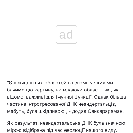
ad
"Є кілька інших областей в геномі, у яких ми
бачимо цю картину, включаючи області, які, як
відомо, важливі для імунної функції. Однак більша
частина інтрогресованої ДНК неандертальців,
мабуть, була шкідливою", - додав Санкарараман.
Як результат, неандертальська ДНК була значною
мірою відібрана під час еволюції нашого виду.