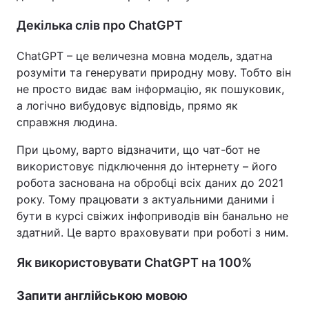
Декілька слів про ChatGPT
ChatGPT – це величезна мовна модель, здатна
розуміти та генерувати природну мову. Тобто він
не просто видає вам інформацію, як пошуковик,
а логічно вибудовує відповідь, прямо як
справжня людина.
При цьому, варто відзначити, що чат-бот не
використовує підключення до інтернету – його
робота заснована на обробці всіх даних до 2021
року. Тому працювати з актуальними даними і
бути в курсі свіжих інфоприводів він банально не
здатний. Це варто враховувати при роботі з ним.
Як використовувати ChatGPT на 100%
Запити англійською мовою