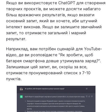
Якщо ви використовуєте ChatGPT для створення
творчих проєктів, ви можете досягти набагато
більш вражаючих результатів, якщо вказати
основний запит, який ви хочете, аби штучний
інтелект виконав. Якщо ви залишите звичайний
запит, то отримаєте загальний і марний
результат.
Наприклад, вам потрібен сценарій для YouTube-
відео, де ви розповідаєте "Як зробити, щоб
батарея смартфона довше утримувала заряд?".
Залишивши цей запит, ви, скоріш за все,
отримаєте пронумерований список з 7-10
пунктів.