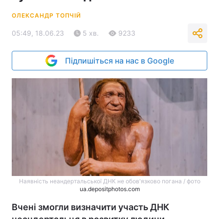
ОЛЕКСАНДР ТОПЧІЙ
05:49, 18.06.23
5 хв.
9233
Підпишіться на нас в Google
Наявність неандертальської ДНК не обов'язково погана / фото
ua.depositphotos.com
Вчені змогли визначити участь ДНК