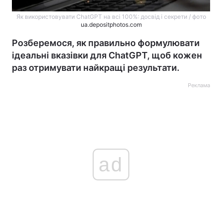
Як використовувати ChatGPT на всі 100%: досвід і секрети / фото
ua.depositphotos.com
Розберемося, як правильно формулювати
ідеальні вказівки для ChatGPT, щоб кожен
раз отримувати найкращі результати.
Реклама
ad