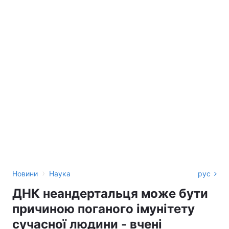
›
Новини
Наука
рус
ДНК неандертальця може бути
причиною поганого імунітету
сучасної людини - вчені