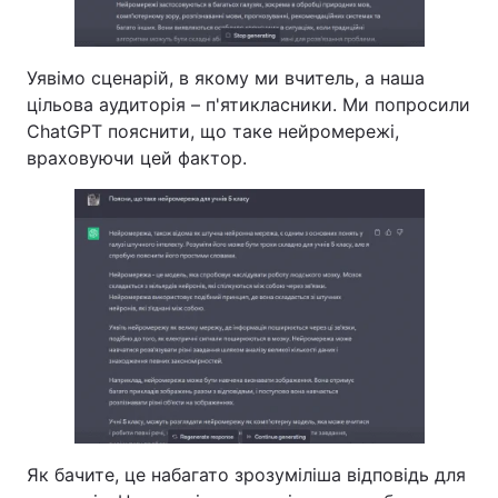
Уявімо сценарій, в якому ми вчитель, а наша
цільова аудиторія – п'ятикласники. Ми попросили
ChatGPT пояснити, що таке нейромережі,
враховуючи цей фактор.
Як бачите, це набагато зрозуміліша відповідь для