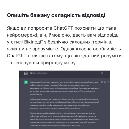
Опишіть бажану складність відповіді
Якщо ви попросите ChatGPT пояснити що таке
нейромережі, він, ймовірно, дасть вам відповідь
у стилі Вікіпедії з безліччю складних термінів,
яких ви не зрозумієте. Однак класна особливість
ChatGPT полягає в тому, що він здатний розуміти
та генерувати природну мову.