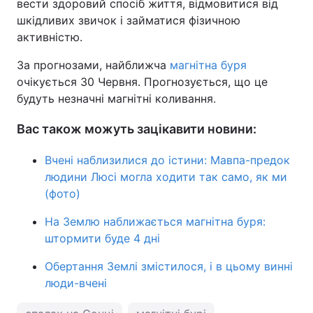
вести здоровий спосіб життя, відмовитися від
шкідливих звичок і займатися фізичною
активністю.
За прогнозами, найближча
магнітна буря
очікується 30 Червня. Прогнозується, що це
будуть незначні магнітні коливання.
Вас також можуть зацікавити новини:
Вчені наблизилися до істини: Мавпа-предок
людини Люсі могла ходити так само, як ми
(фото)
На Землю наближається магнітна буря:
штормити буде 4 дні
Обертання Землі змістилося, і в цьому винні
люди-вчені