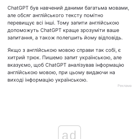
ChatGPT був навчений даними багатьма мовами,
але обсяг англійського тексту помітно
перевищує всі інші. Тому запити англійською
допоможуть ChatGPT краще зрозуміти ваше
запитання, а також полегшить йому відповідь.
Якщо з англійською мовою справи так собі, є
хитрий трюк. Пишемо запит українською, але
вказуємо, щоб ChatGPT аналізував інформацію
англійською мовою, при цьому видаючи на
виході інформацію українською.
Реклама
ad