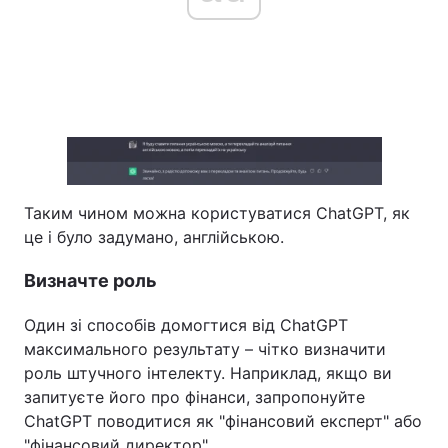
Таким чином можна користуватися ChatGPT, як
це і було задумано, англійською.
Визначте роль
Один зі способів домогтися від ChatGPT
максимального результату – чітко визначити
роль штучного інтелекту. Наприклад, якщо ви
запитуєте його про фінанси, запропонуйте
ChatGPT поводитися як "фінансовий експерт" або
"фінансовий директор".