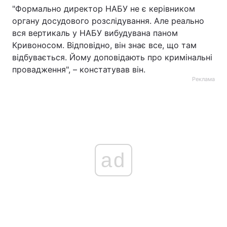
"Формально директор НАБУ не є керівником
органу досудового розслідування. Але реально
вся вертикаль у НАБУ вибудувана паном
Кривоносом. Відповідно, він знає все, що там
відбувається. Йому доповідають про кримінальні
провадження", – констатував він.
Реклама
ad