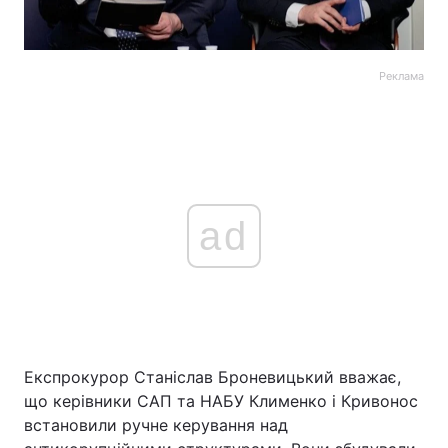
Реклама
ad
Експрокурор Станіслав Броневицький вважає,
що керівники САП та НАБУ Клименко і Кривонос
встановили ручне керування над