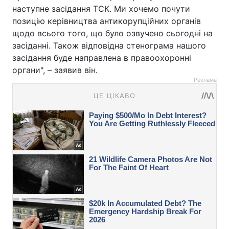
наступне засідання ТСК. Ми хочемо почути
позицію керівництва антикорупційних органів
щодо всього того, що було озвучено сьогодні на
засіданні. Також відповідна стенограма нашого
засідання буде направлена в правоохоронні
органи", – заявив він.
Реклама