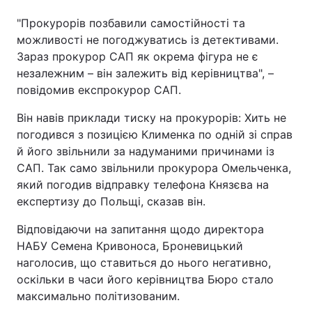
"Прокурорів позбавили самостійності та
можливості не погоджуватись із детективами.
Зараз прокурор САП як окрема фігура не є
незалежним – він залежить від керівництва", –
повідомив експрокурор САП.
Він навів приклади тиску на прокурорів: Хить не
погодився з позицією Клименка по одній зі справ
й його звільнили за надуманими причинами із
САП. Так само звільнили прокурора Омельченка,
який погодив відправку телефона Князєва на
експертизу до Польщі, сказав він.
Відповідаючи на запитання щодо директора
НАБУ Семена Кривоноса, Броневицький
наголосив, що ставиться до нього негативно,
оскільки в часи його керівництва Бюро стало
максимально політизованим.