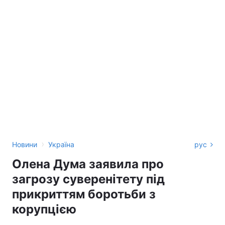
›
Новини
Україна
рус
Олена Дума заявила про
загрозу суверенітету під
прикриттям боротьби з
корупцією