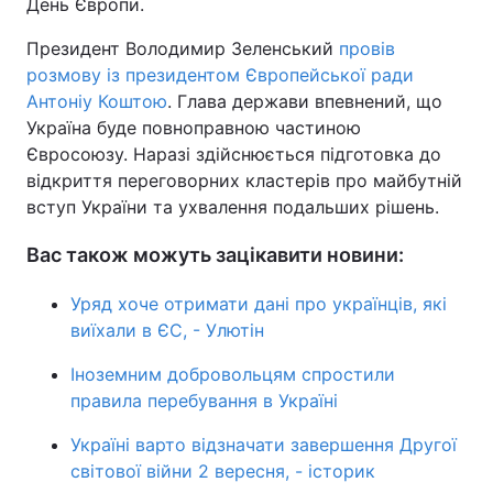
День Європи.
Тема оформлення
Президент Володимир Зеленський
провів
розмову із президентом Європейської ради
Антоніу Коштою
. Глава держави впевнений, що
Україна буде повноправною частиною
Євросоюзу. Наразі здійснюється підготовка до
відкриття переговорних кластерів про майбутній
вступ України та ухвалення подальших рішень.
Вас також можуть зацікавити новини:
Уряд хоче отримати дані про українців, які
виїхали в ЄС, - Улютін
Іноземним добровольцям спростили
правила перебування в Україні
Україні варто відзначати завершення Другої
світової війни 2 вересня, - історик