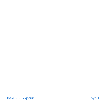
›
Новини
Україна
рус