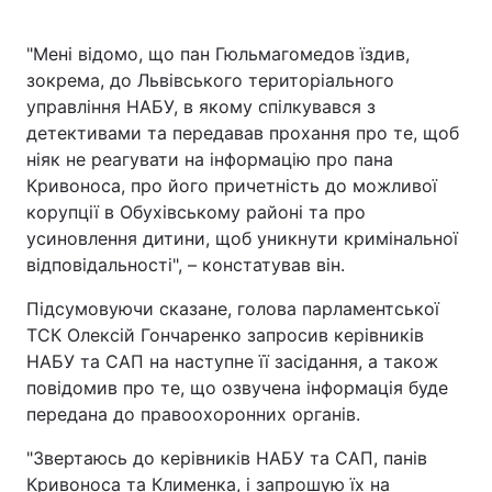
"Мені відомо, що пан Гюльмагомедов їздив,
зокрема, до Львівського територіального
управління НАБУ, в якому спілкувався з
детективами та передавав прохання про те, щоб
ніяк не реагувати на інформацію про пана
Кривоноса, про його причетність до можливої
корупції в Обухівському районі та про
усиновлення дитини, щоб уникнути кримінальної
відповідальності", – констатував він.
Підсумовуючи сказане, голова парламентської
ТСК Олексій Гончаренко запросив керівників
НАБУ та САП на наступне її засідання, а також
повідомив про те, що озвучена інформація буде
передана до правоохоронних органів.
"Звертаюсь до керівників НАБУ та САП, панів
Кривоноса та Клименка, і запрошую їх на