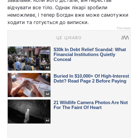
відчувати все тіло. Однак лікарі зробили
неможливе, і тепер Богдан вже може самотужки
ходити та готується до виписки.
Реклама