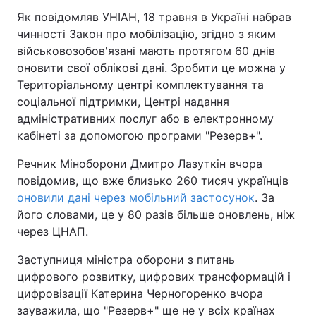
Як повідомляв УНІАН, 18 травня в Україні набрав
Тема оформлення
чинності Закон про мобілізацію, згідно з яким
військовозобов'язані мають протягом 60 днів
оновити свої облікові дані. Зробити це можна у
Територіальному центрі комплектування та
соціальної підтримки, Центрі надання
адміністративних послуг або в електронному
кабінеті за допомогою програми "Резерв+".
Речник Міноборони Дмитро Лазуткін вчора
повідомив, що вже близько 260 тисяч українців
оновили дані через мобільний застосунок
. За
його словами, це у 80 разів більше оновлень, ніж
через ЦНАП.
Заступниця міністра оборони з питань
цифрового розвитку, цифрових трансформацій і
цифровізації Катерина Черногоренко вчора
зауважила, що "Резерв+" ще не у всіх країнах