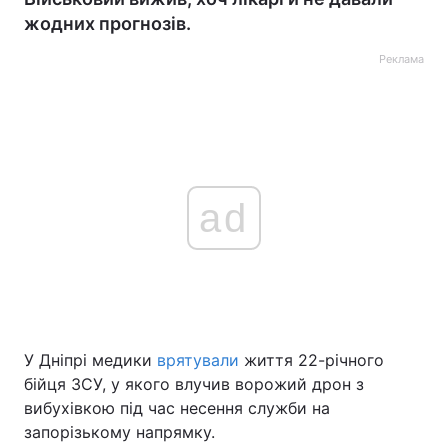
жодних прогнозів.
Реклама
ad
У Дніпрі медики
врятували
життя 22-річного
бійця ЗСУ, у якого влучив ворожий дрон з
вибухівкою під час несення служби на
запорізькому напрямку.