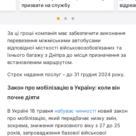
призвати на службу
відреа
За ці гроші компанія має забезпечити виконання
перевезення міжміськими автобусами
відповідної місткості військовозобов’язаних та
їхнього багажу з Дніпра до місця призначення за
встановленим маршрутом.
Строк надання послуг – до 31 грудня 2024 року.
Закон про мобілізацію в Україну: коли він
почне діяти
В Україні 18 травня
набуває чинності
новий закон
про мобілізацію, який передбачає низку змін,
зокрема, зниження призовного віку з 27 до 25
років, запровадження базової військової