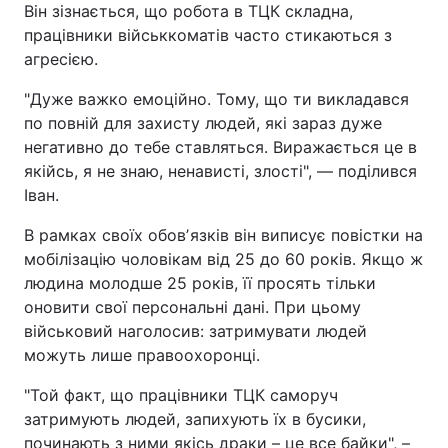
Він зізнається, що робота в ТЦК складна,
працівники військкоматів часто стикаються з
агресією.
"Дуже важко емоційно. Тому, що ти викладався
по повній для захисту людей, які зараз дуже
негативно до тебе ставляться. Виражається це в
якійсь, я не знаю, ненависті, злості", — поділився
Іван.
В рамках своїх обовʼязків він виписує повістки на
мобілізацію чоловікам від 25 до 60 років. Якщо ж
людина молодше 25 років, її просять тільки
оновити свої персональні дані. При цьому
військовий наголосив: затримувати людей
можуть лише правоохоронці.
"Той факт, що працівники ТЦК саморуч
затримують людей, запихують їх в бусики,
починають з ними якісь драки – це все байки", –