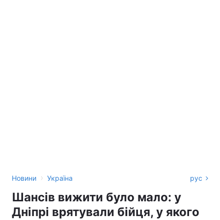
›
Новини
Україна
рус
Шансів вижити було мало: у
Дніпрі врятували бійця, у якого