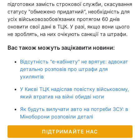
підготовки замість строкової служби, скасування
статусу "обмежено придатний", необхідність для
усіх військовозобов’язаних протягом 60 днів
оновити свої дані в ТЦК. У разі, якщо вони цього
не зроблять, на них очікують санкції та штрафи.
Вас також можуть зацікавити новини:
Відсутність "е-кабінету" не врятує: адвокат
детально розповів про штрафи для
ухилянтів
У Києві ТЦК надіслав повістку військовому,
який втратив на війні обидві ноги
Як будуть вилучати авто на потреби ЗСУ: в
Міноборони розповіли деталі
ПІДТРИМАЙТЕ НАС