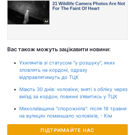
Вас також можуть зацікавити новини:
Ухилянтів зі статусом "у розшуку", яких
зловлять на кордоні, одразу
відправлятимуть до ТЦК
Мають 30 днів: чоловіки, зняті з обліку через
виїзд за кордон, повинні з’явитись у ТЦК
Миколаївщина "спорожніла": після 18 травня
на вулицях поменшало чоловіків, - Кім
ПІДТРИМАЙТЕ НАС