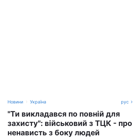
›
Новини
Україна
рус
"Ти викладався по повній для
захисту": військовий з ТЦК - про
ненависть з боку людей