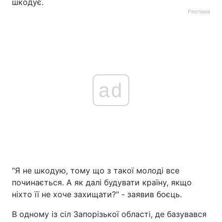
шкодує.
Реклама
ad
"Я не шкодую, тому що з такої молоді все
починається. А як далі будувати країну, якщо
ніхто її не хоче захищати?" - заявив боєць.
В одному із сіл Запорізької області, де базувався