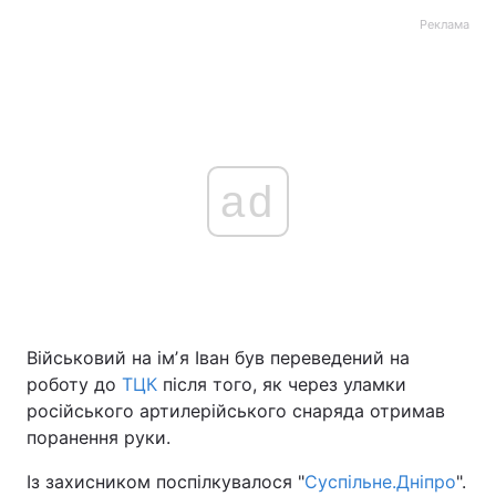
Реклама
ad
Військовий на імʼя Іван був переведений на
роботу до
ТЦК
після того, як через уламки
російського артилерійського снаряда отримав
поранення руки.
Із захисником поспілкувалося "
Суспільне.Дніпро
".