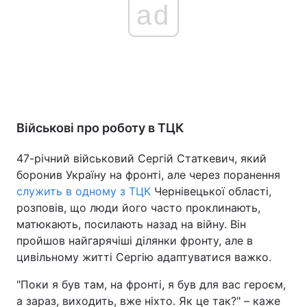
ad
Військові про роботу в ТЦК
47-річний військовий Сергій Статкевич, який
боронив Україну на фронті, але через поранення
служить в одному з ТЦК
Чернівецької області,
розповів, що люди його часто проклинають,
матюкають, посилають назад на війну. Він
пройшов найгарячіші ділянки фронту, але в
цивільному житті Сергію адаптуватися важко.
"Поки я був там, на фронті, я був для вас героєм,
а зараз, виходить, вже ніхто. Як це так?" – каже