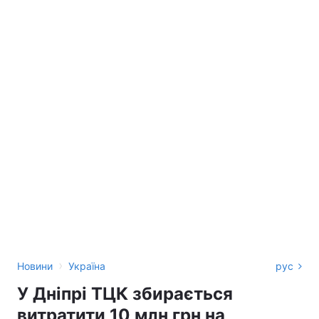
›
Новини
Україна
рус
У Дніпрі ТЦК збирається
витратити 10 млн грн на