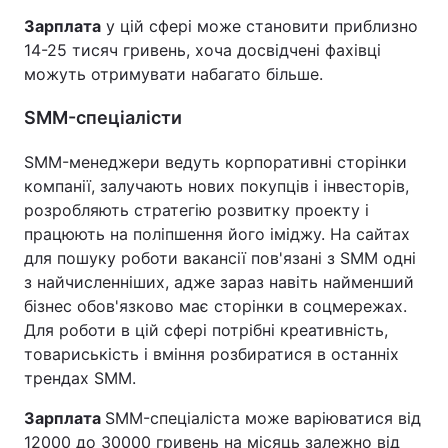
Зарплата
у цій сфері може становити приблизно
14-25 тисяч гривень, хоча досвідчені фахівці
можуть отримувати набагато більше.
SMM-спеціалісти
SMM-менеджери ведуть корпоративні сторінки
компанії, залучають нових покупців і інвесторів,
розробляють стратегію розвитку проекту і
працюють на поліпшення його іміджу. На сайтах
для пошуку роботи вакансії пов'язані з SMM одні
з найчисленніших, адже зараз навіть найменший
бізнес обов'язково має сторінки в соцмережах.
Для роботи в цій сфері потрібні креативність,
товариськість і вміння розбиратися в останніх
трендах SMM.
Зарплата
SMM-спеціаліста може варіюватися від
12000 до 30000 гривень на місяць залежно від