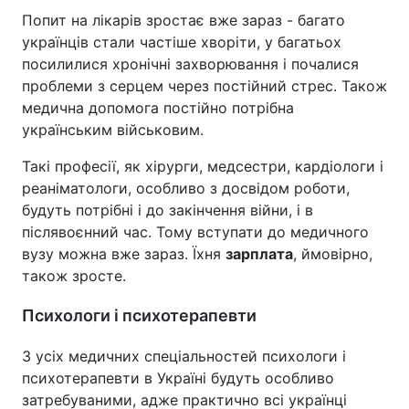
Попит на лікарів зростає вже зараз - багато
українців стали частіше хворіти, у багатьох
посилилися хронічні захворювання і почалися
проблеми з серцем через постійний стрес. Також
медична допомога постійно потрібна
українським військовим.
Такі професії, як хірурги, медсестри, кардіологи і
реаніматологи, особливо з досвідом роботи,
будуть потрібні і до закінчення війни, і в
післявоєнний час. Тому вступати до медичного
вузу можна вже зараз. Їхня
зарплата
, ймовірно,
також зросте.
Психологи і психотерапевти
З усіх медичних спеціальностей психологи і
психотерапевти в Україні будуть особливо
затребуваними, адже практично всі українці