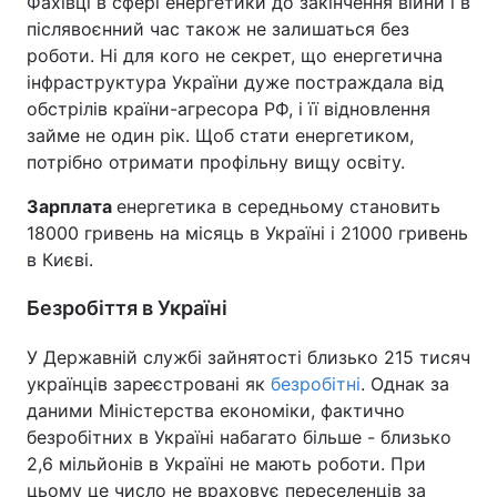
Фахівці в сфері енергетики до закінчення війни і в
післявоєнний час також не залишаться без
роботи. Ні для кого не секрет, що енергетична
інфраструктура України дуже постраждала від
обстрілів країни-агресора РФ, і її відновлення
займе не один рік. Щоб стати енергетиком,
потрібно отримати профільну вищу освіту.
Зарплата
енергетика в середньому становить
18000 гривень на місяць в Україні і 21000 гривень
в Києві.
Безробіття в Україні
У Державній службі зайнятості близько 215 тисяч
українців зареєстровані як
безробітні
. Однак за
даними Міністерства економіки, фактично
безробітних в Україні набагато більше - близько
2,6 мільйонів в Україні не мають роботи. При
цьому це число не враховує переселенців за