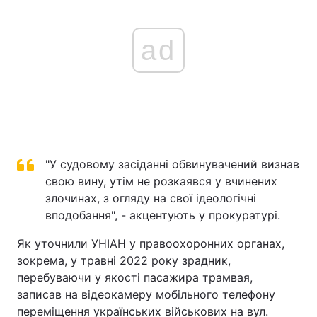
ad
"У судовому засіданні обвинувачений визнав
свою вину, утім не розкаявся у вчинених
злочинах, з огляду на свої ідеологічні
вподобання", - акцентують у прокуратурі.
Як уточнили УНІАН у правоохоронних органах,
зокрема, у травні 2022 року зрадник,
перебуваючи у якості пасажира трамвая,
записав на відеокамеру мобільного телефону
переміщення українських військових на вул.