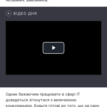
іноземних замовників.
Тема оформлення
ВІДЕО ДНЯ
Play
Video
Однак бажаючим працювати в сфері IT
доведеться зіткнутися з величезною
конкуренцією. Будьте готові до того, що на одну