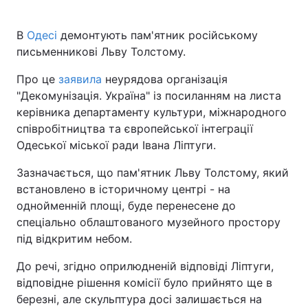
В
Одесі
демонтують пам'ятник російському
письменникові Льву Толстому.
Про це
заявила
неурядова організація
"Декомунізація. Україна" із посиланням на листа
керівника департаменту культури, міжнародного
співробітництва та європейської інтеграції
Одеської міської ради Івана Ліптуги.
Зазначається, що пам'ятник Льву Толстому, який
встановлено в історичному центрі - на
однойменній площі, буде перенесене до
спеціально облаштованого музейного простору
під відкритим небом.
До речі, згідно оприлюдненій відповіді Ліптуги,
відповідне рішення комісії було прийнято ще в
березні, але скульптура досі залишається на