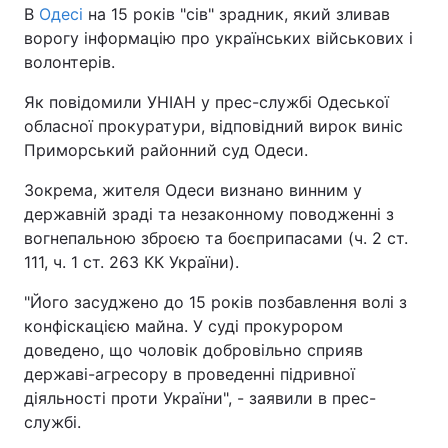
В
Одесі
на 15 років "сів" зрадник, який зливав
ворогу інформацію про українських військових і
волонтерів.
Як повідомили УНІАН у прес-службі Одеської
обласної прокуратури, відповідний вирок виніс
Приморський районний суд Одеси.
Зокрема, жителя Одеси визнано винним у
державній зраді та незаконному поводженні з
вогнепальною зброєю та боєприпасами (ч. 2 ст.
111, ч. 1 ст. 263 КК України).
"Його засуджено до 15 років позбавлення волі з
конфіскацією майна. У суді прокурором
доведено, що чоловік добровільно сприяв
державі-агресору в проведенні підривної
діяльності проти України", - заявили в прес-
службі.