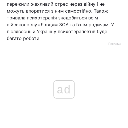
пережили жахливий стрес через війну і не
можуть впоратися з ним самостійно. Також
тривала психотерапія знадобиться всім
військовослужбовцям ЗСУ та їхнім родичам. У
післявоєнній Україні у психотерапевтів буде
багато роботи.
Реклама
ad