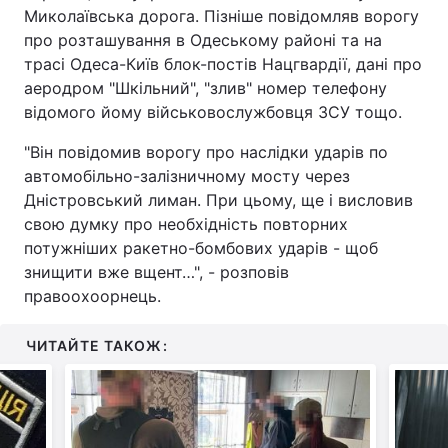
Миколаївська дорога. Пізніше повідомляв ворогу
про розташування в Одеському районі та на
трасі Одеса-Київ блок-постів Нацгвардії, дані про
аеродром "Шкільний", "злив" номер телефону
відомого йому військовослужбовця ЗСУ тощо.
"Він повідомив ворогу про наслідки ударів по
автомобільно-залізничному мосту через
Дністровський лиман. При цьому, ще і висловив
свою думку про необхідність повторних
потужніших ракетно-бомбових ударів - щоб
знищити вже вщент…", - розповів
правоохоорнець.
ЧИТАЙТЕ ТАКОЖ: