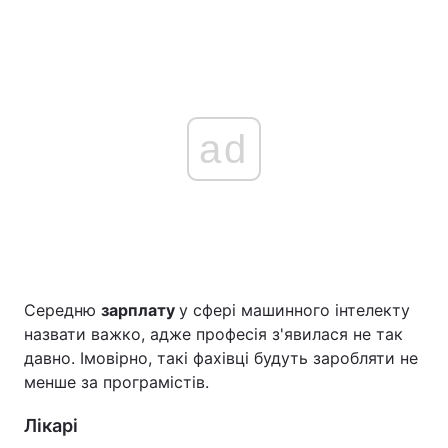
ad
Середню
зарплату
у сфері машинного інтелекту
назвати важко, адже професія з'явилася не так
давно. Імовірно, такі фахівці будуть заробляти не
менше за програмістів.
Лікарі