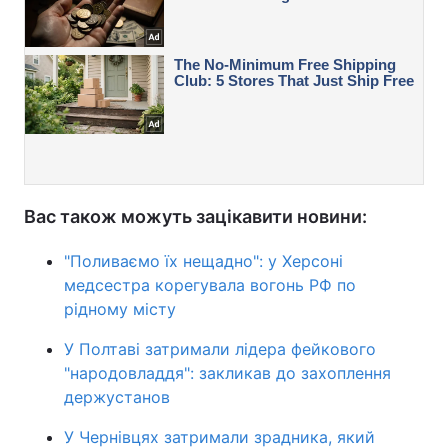
Вас також можуть зацікавити новини:
"Поливаємо їх нещадно": у Херсоні
медсестра корегувала вогонь РФ по
рідному місту
У Полтаві затримали лідера фейкового
"народовладдя": закликав до захоплення
держустанов
У Чернівцях затримали зрадника, який