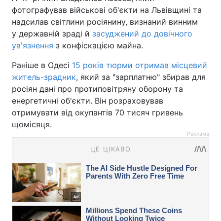
фотографував військові об'єкти на Львівщині та
надсилав світлини росіянину, визнаний винним
у державній зраді й
засуджений до довічного
ув'язнення
з конфіскацією майна.
Раніше в Одесі
15 років тюрми отримав місцевий
житель-зрадник
, який за "зарплатню" збирав для
росіян дані про протиповітряну оборону та
енергетичні об'єкти. Він розраховував
отримувати від окупантів 70 тисяч гривень
щомісяця.
Реклама