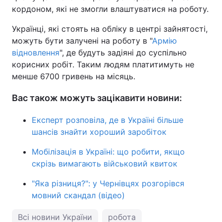
кордоном, які не змогли влаштуватися на роботу.
Українці, які стоять на обліку в центрі зайнятості,
можуть бути залучені на роботу в "
Армію
відновлення
", де будуть задіяні до суспільно
корисних робіт. Таким людям платитимуть не
менше 6700 гривень на місяць.
Вас також можуть зацікавити новини:
Експерт розповіла, де в Україні більше
шансів знайти хороший заробіток
Мобілізація в Україні: що робити, якщо
скрізь вимагають військовий квиток
"Яка різниця?": у Чернівцях розгорівся
мовний скандал (відео)
Всі новини України
робота