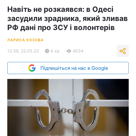
Навіть не розкаявся: в Одесі
засудили зрадника, який зливав
РФ дані про ЗСУ і волонтерів
ЛАРИСА КОЗОВА
12:39, 22.05.23
4 хв.
4034
Підпишіться на нас в Google