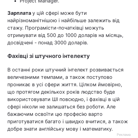
Project Manager.
Зарплата
у цій сфері може бути
найрізноманітнішою і найбільше залежить від
стажу. Програмісти-початківці можуть
отримувати від 500 до 1000 доларів на місяць,
досвідчені - понад 3000 доларів.
Фахівці зі штучного інтелекту
В останні роки штучний інтелект розвивається
величезними темпами, а також поступово
проникає в усі сфери життя. Цілком ймовірно,
що протягом декількох років людство буде
використовувати ШІ повсюдно, і фахівці в цій
сфері ніколи не залишаться без роботи. Але
бажаючим освоїти цю професію варто
приготуватися багато і швидко вчитися, а також
добре знати англійську мову і математику.
Реклама