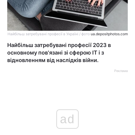
Найбільш затребувані професії в Україні / фото
ua.depositphotos.com
Найбільш затребувані професії 2023 в
основному пов'язані зі сферою IT і з
відновленням від наслідків війни.
Реклама
ad