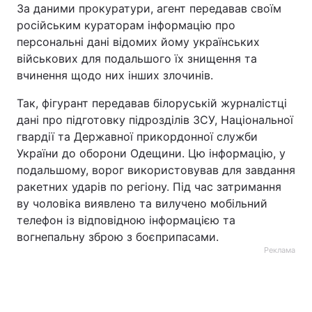
За даними прокуратури, агент передавав своїм
російським кураторам інформацію про
персональні дані відомих йому українських
військових для подальшого їх знищення та
вчинення щодо них інших злочинів.
Так, фігурант передавав білоруській журналістці
дані про підготовку підрозділів ЗСУ, Національної
гвардії та Державної прикордонної служби
України до оборони Одещини. Цю інформацію, у
подальшому, ворог використовував для завдання
ракетних ударів по регіону. Під час затримання
ву чоловіка виявлено та вилучено мобільний
телефон із відповідною інформацією та
вогнепальну зброю з боєприпасами.
Реклама