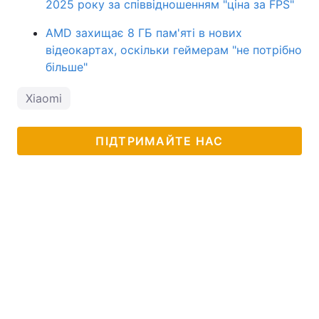
2025 року за співвідношенням "ціна за FPS"
AMD захищає 8 ГБ пам'яті в нових
відеокартах, оскільки геймерам "не потрібно
більше"
Xiaomi
ПІДТРИМАЙТЕ НАС