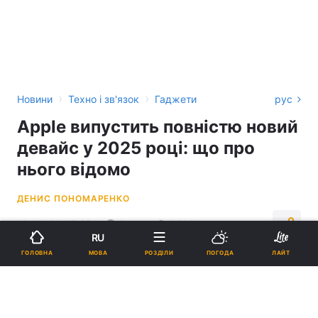
›
›
Новини
Техно і зв'язок
Гаджети
рус
Apple випустить повністю новий
девайс у 2025 році: що про
нього відомо
ДЕНИС ПОНОМАРЕНКО
12:40, 26.05.25
2 хв.
6390
RU
МОВА
ГОЛОВНА
РОЗДІЛИ
ПОГОДА
ЛАЙТ
Підпишіться на нас в Google