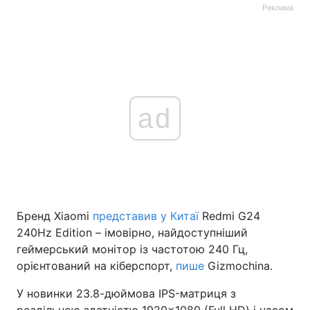
Реклама
ad
Бренд Xiaomi
представив у Китаї
Redmi G24
240Hz Edition – імовірно, найдоступніший
геймерський монітор із частотою 240 Гц,
орієнтований на кіберспорт,
пише
Gizmochina.
У новинки 23.8-дюймова IPS-матриця з