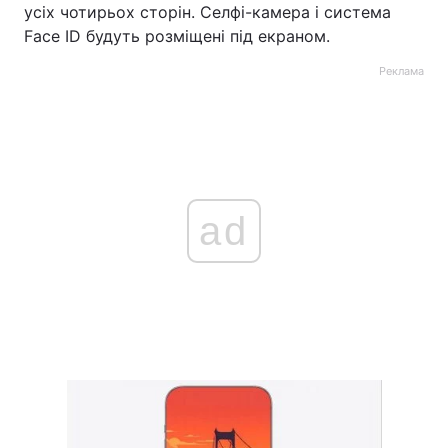
усіх чотирьох сторін. Селфі-камера і система
Face ID будуть розміщені під екраном.
Реклама
ad