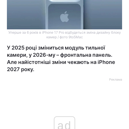
Уперше за 6 років в iPhone 17 Pro відбудеться зміна дизайну блоку
камер / фото 9to5Mac
У 2025 році зміниться модуль тильної
камери, у 2026-му – фронтальна панель.
Але найістотніші зміни чекають на iPhone
2027 року.
Реклама
ad