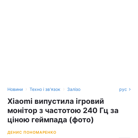
›
›
Новини
Техно і зв'язок
Залізо
рус
Xiaomi випустила ігровий
монітор з частотою 240 Гц за
ціною геймпада (фото)
ДЕНИС ПОНОМАРЕНКО