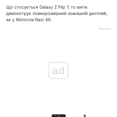
Що стосується Galaxy Z Flip 7, то витік
демонструє повнорозмірний зовнішній дисплей,
як у Motorola Razr 60.
Реклама
ad