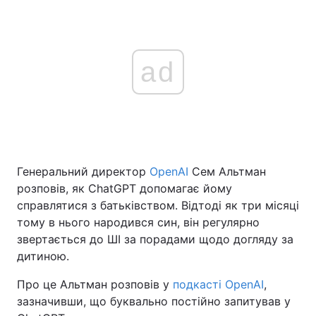
ad
Генеральний директор
OpenAI
Сем Альтман
розповів, як ChatGPT допомагає йому
справлятися з батьківством. Відтоді як три місяці
тому в нього народився син, він регулярно
звертається до ШІ за порадами щодо догляду за
дитиною.
Про це Альтман розповів у
подкасті OpenAI
,
зазначивши, що буквально постійно запитував у