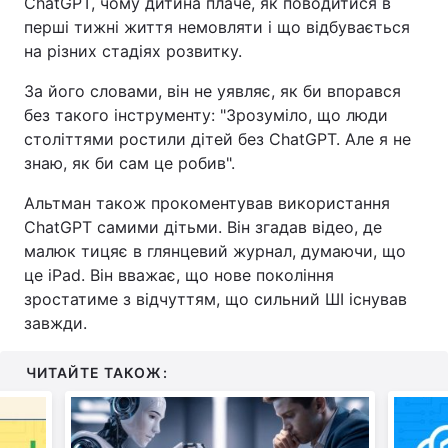
ChatGPT, чому дитина плаче, як поводитися в
перші тижні життя немовляти і що відбувається
на різних стадіях розвитку.
За його словами, він не уявляє, як би впорався
без такого інструменту: "Зрозуміло, що люди
століттями ростили дітей без ChatGPT. Але я не
знаю, як би сам це робив".
Альтман також прокоментував використання
ChatGPT самими дітьми. Він згадав відео, де
малюк тицяє в глянцевий журнал, думаючи, що
це iPad. Він вважає, що нове покоління
зростатиме з відчуттям, що сильний ШІ існував
завжди.
ЧИТАЙТЕ ТАКОЖ: