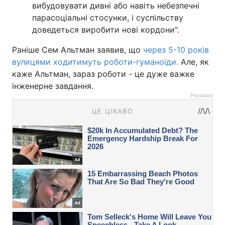
вибудовувати дивні або навіть небезпечні
парасоціальні стосунки, і суспільству
доведеться виробити нові кордони".
Раніше Сем Альтман заявив, що
через 5-10 років
вулицями ходитимуть роботи-гуманоїди.
Але, як
каже Альтман, зараз роботи - це дуже важке
інженерне завдання.
Реклама