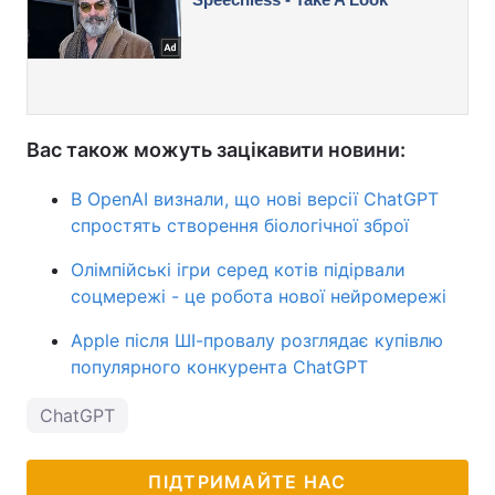
Вас також можуть зацікавити новини:
В OpenAI визнали, що нові версії ChatGPT
спростять створення біологічної зброї
Олімпійські ігри серед котів підірвали
соцмережі - це робота нової нейромережі
Apple після ШІ-провалу розглядає купівлю
популярного конкурента ChatGPT
ChatGPT
ПІДТРИМАЙТЕ НАС