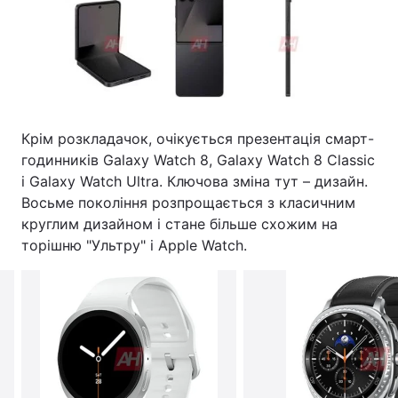
Крім розкладачок, очікується презентація смарт-
годинників Galaxy Watch 8, Galaxy Watch 8 Classic
і Galaxy Watch Ultra. Ключова зміна тут – дизайн.
Восьме покоління розпрощається з класичним
круглим дизайном і стане більше схожим на
торішню "Ультру" і Apple Watch.