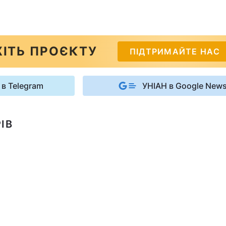
ІТЬ ПРОЄКТУ
ПІДТРИМАЙТЕ НАС
 в Telegram
УНІАН в Google New
ІВ