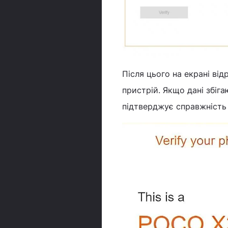
Після цього на екрані від
пристрій. Якщо дані збіга
підтверджує справжність 