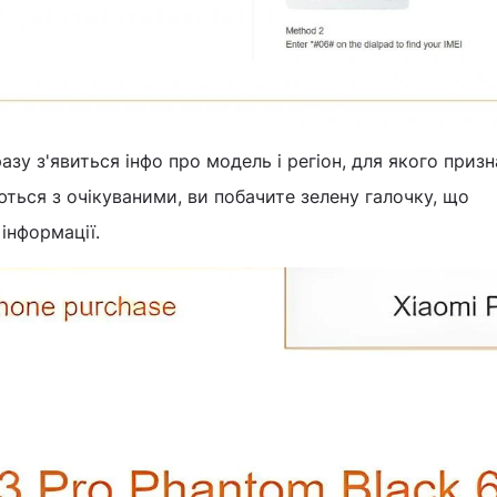
разу з'явиться інфо про модель і регіон, для якого приз
ються з очікуваними, ви побачите зелену галочку, що
інформації.