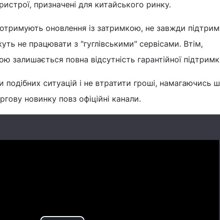
ристрої, призначені для китайського ринку.
 отримують оновлення із затримкою, не завжди підтри
уть не працювати з "гуглівськими" сервісами. Втім,
ю залишається повна відсутність гарантійної підтримк
и подібних ситуацій і не втратити гроші, намагаючись 
гову новинку повз офіційні канали.