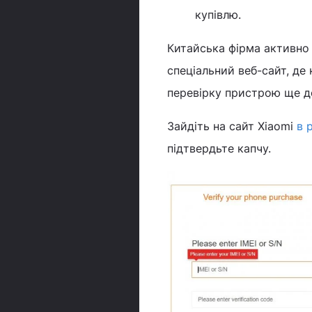
купівлю.
Китайська фірма активно
спеціальний веб-сайт, де
перевірку пристрою ще до
Зайдіть на сайт Xiaomi
в 
підтвердьте капчу.