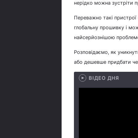
нерідко можна зустріти п
Переважно такі пристрої
глобальну прошивку і мож
найсерйознішою проблемо
Розповідаємо, як уникнут
або дешевше придбати чер
ВІДЕО ДНЯ