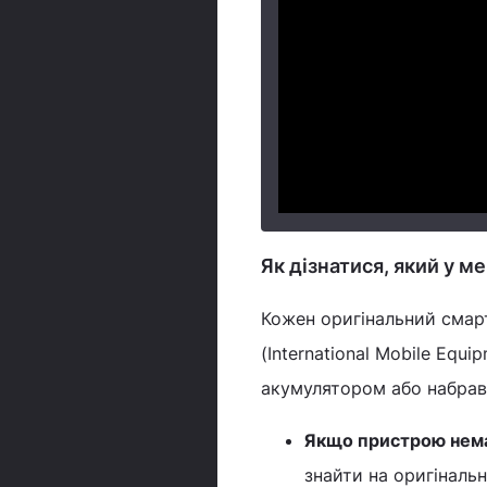
Як дізнатися, який у м
Кожен оригінальний смарт
(International Mobile Equi
акумулятором або набрав
Якщо пристрою немає
знайти на оригінальн