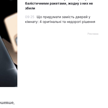
балістичними ракетами, жодну з них не
збили
09:25
Що придумати замість дверей у
кімнату: 4 оригінальні та недорогі рішення
Реклама
ешевше,