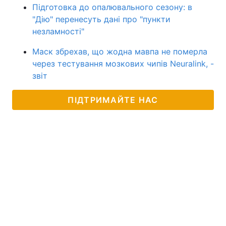
Підготовка до опалювального сезону: в
"Дію" перенесуть дані про "пункти
незламності"
Маск збрехав, що жодна мавпа не померла
через тестування мозкових чипів Neuralink, -
звіт
ПІДТРИМАЙТЕ НАС