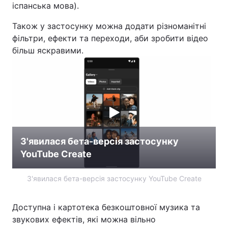
іспанська мова).
Також у застосунку можна додати різноманітні
фільтри, ефекти та переходи, аби зробити відео
більш яскравими.
З'явилася бета-версія застосунку
YouTube Create
З'явилася бета-версія застосунку YouTube Create
Доступна і картотека безкоштовної музика та
звукових ефектів, які можна вільно