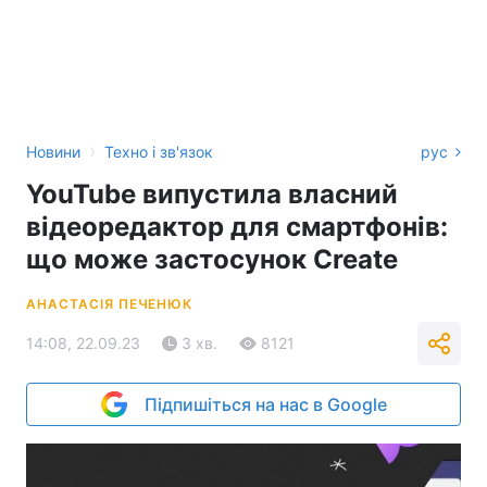
›
Новини
Техно і зв'язок
рус
YouTube випустила власний
відеоредактор для смартфонів:
що може застосунок Create
АНАСТАСІЯ ПЕЧЕНЮК
14:08, 22.09.23
3 хв.
8121
Підпишіться на нас в Google