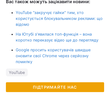
Вас також можуть зацікавити новини:
YouTube "закручує гайки" тим, хто
користується блокувальником реклами: що
відомо
На Ютубі з'явилася топ-функція – вона
коротко переказує відео ще до перегляду
Google просить користувачів швидше
оновити свої Chrome через серйозну
помилку
YouTube
ПІДТРИМАЙТЕ НАС