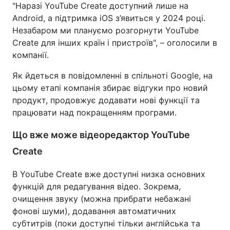
"Наразі YouTube Create доступний лише на
Android, а підтримка iOS з’явиться у 2024 році.
Незабаром ми плануємо розгорнути YouTube
Create для інших країн і пристроїв", – оголосили в
компанії.
Як йдеться в повідомленні в спільноті Google, на
цьому етапі компанія збирає відгуки про новий
продукт, продовжує додавати нові функції та
працювати над покращенням програми.
Що вже може відеоредактор YouTube
Create
В YouTube Create вже доступні низка основних
функцій для редагування відео. Зокрема,
очищення звуку (можна прибрати небажані
фонові шуми), додавання автоматичних
субтитрів (поки доступні тільки англійська та