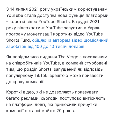
З 14 липня 2021 року українським користувачам
YouTube стала доступна нова функція платформи
– короткі відео YouTube Shorts. В грудні 2021
року відеохостинг YouTube запустив в Україні
програму монетизації коротких відео YouTube
Shorts Fund,
обіцяючи авторам відео щомісячний
заробіток від 100 до 10 тисяч доларів.
Як повідомляло видання The Verge з посиланням
на співробітників YouTube, в компанії стурбовані
тим, що розділ Shorts, запущений як відповідь
популярному TikTok, зрештою може призвести
до краху компанії.
Короткі відео, які не дозволяють показувати
багато реклами, сьогодні поступово витісняють
на платформі довгі, які приносили прибутки
компанії останні майже 20 років.