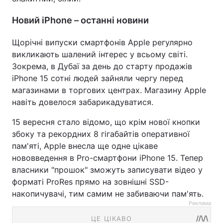
Новий iPhone – останні новини
Щорічні випуски смартфонів Apple регулярно
викликають шалений інтерес у всьому світі.
Зокрема, в Дубаї за день до старту продажів
iPhone 15 сотні людей зайняли чергу перед
магазинами в торгових центрах. Магазину Apple
навіть довелося забарикадуватися.
15 вересня стало відомо, що крім нової кнопки
збоку та рекордних 8 гігабайтів оперативної
пам'яті, Apple внесла ще одне цікаве
нововведення в Pro-смартфони iPhone 15. Тепер
власники "прошок" зможуть записувати відео у
форматі ProRes прямо на зовнішні SSD-
накопичувачі, тим самим не забиваючи пам'ять.
Реклама