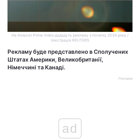
На Amazon Prime Video додадуть рекламу з початку 2024 року /
Ілюстрація REUTERS
Рекламу буде представлено в Сполучених
Штатах Америки, Великобританії,
Німеччині та Канаді.
Реклама
ad