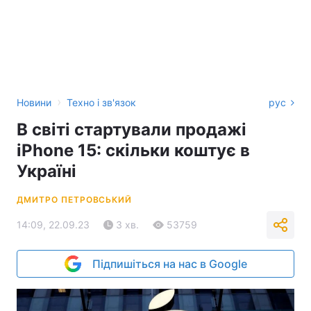
›
Новини
Техно і зв'язок
рус
В світі стартували продажі
iPhone 15: скільки коштує в
Україні
ДМИТРО ПЕТРОВСЬКИЙ
14:09, 22.09.23
3 хв.
53759
Підпишіться на нас в Google