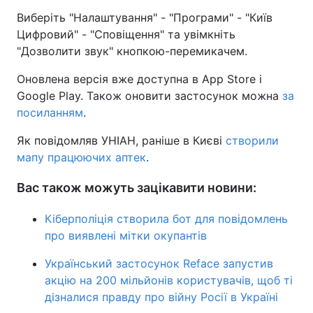
Виберіть "Налаштування" - "Програми" - "Київ
Тема оформлення
Цифровий" - "Сповіщення" та увімкніть
"Дозволити звук" кнопкою-перемикачем.
Оновлена версія вже доступна в App Store і
Google Play. Також оновити застосунок можна
за
посиланням
.
Як повідомляв УНІАН, раніше в Києві
створили
мапу працюючих аптек
.
Вас також можуть зацікавити новини:
Кіберполіція створила бот для повідомлень
про виявлені мітки окупантів
Український застосунок Reface запустив
акцію на 200 мільйонів користувачів, щоб ті
дізналися правду про війну Росії в Україні