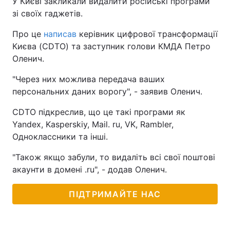
У Києві закликали видалити російські програми
зі своїх гаджетів.
Про це
написав
керівник цифрової трансформації
Києва (CDTO) та заступник голови КМДА Петро
Оленич.
"Через них можлива передача ваших
персональних даних ворогу", - заявив Оленич.
CDTO підкреслив, що це такі програми як
Yandex, Kasperskiy, Mail. ru, VK, Rambler,
Одноклассники та інші.
"Також якщо забули, то видаліть всі свої поштові
акаунти в домені .ru", - додав Оленич.
ПІДТРИМАЙТЕ НАС