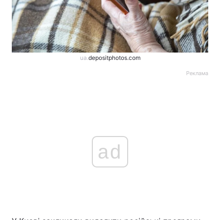
ua.
depositphotos.com
Реклама
ad