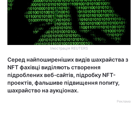
Ілюстрація REUTERS
Серед найпоширеніших видів шахрайства з
NFT фахівці виділяють створення
підроблених веб-сайтів, підробку NFT-
проектів, фальшиве підвищення попиту,
шахрайство на аукціонах.
Реклама