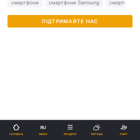
смартфони
смартфони Samsung
смартфони н
ПІДТРИМАЙТЕ НАС
RU
МОВА
ГОЛОВНА
РОЗДІЛИ
ПОГОДА
ЛАЙТ