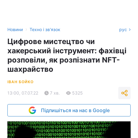
›
Новини
Техно і зв'язок
рус
Цифрове мистецтво чи
хакерський інструмент: фахівці
розповіли, як розпізнати NFT-
шахрайство
ІВАН БОЙКО
13:00, 07.07.22
7 хв.
5325
Підпишіться на нас в Google