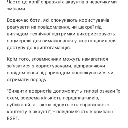
Часто це копії справжніх акаунтів з невеликими
змінами.
Водночас боти, які спонукають користувачів
реагувати на повідомлення, чи шахраї під
виглядом технічної підтримки використовують
соцмережі для виманювання у жертв даних для
доступу до криптогаманців.
Крім того, зловмисники можуть намагатися
зв'язатися з користувачами, відправляючи
повідомлення під приводом поспілкуватися чи
отримати пораду.
"Виявити аферистів допоможуть типові ознаки їх
схем, зокрема кількість передплатників,
публікацій, а також відсутність справжнього
контенту в акаунті", - повідомляють в компанії
ESET.