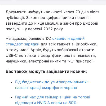
Документи набудуть чинності через 20 днів після
публікації. Закон про цифрові ринки повинні
затвердити до кінця місяця, а закон про цифрові
послуги – у вересні 2022 року.
Нагадаємо, раніше в ЄС
схвалили єдиний
стандарт зарядки
для всіх гаджетів. Виробники,
в тому числі Apple, будуть зобов'язані ставити
USB-C не тільки в смартфони, але і в планшети,
навушники, електронні книги та інші пристрої.
Вас також можуть зацікавити новини:
Від бюджетних до ультрапреміальних:
названі кращі смартфони червня
Гарний час для геймерів: ціни на топові
відеокарти NVIDIA впали на 50%