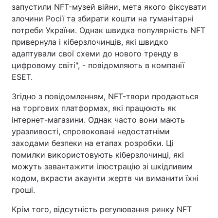
запустили NFT-музей війни, мета якого фіксувати
злочини Росії та збирати кошти на гуманітарні
потреби України. Однак швидка популярність NFT
привернула і кіберзлочинців, які швидко
адаптували свої схеми до нового тренду в
цифровому світі", - повідомляють в компанії
ESET.
Згідно з повідомленням, NFT-твори продаються
на торгових платформах, які працюють як
інтернет-магазини. Однак часто вони мають
уразливості, спровоковані недостатніми
заходами безпеки на етапах розробки. Ці
помилки використовують кіберзлочинці, які
можуть завантажити ілюстрацію зі шкідливим
кодом, вкрасти акаунти жертв чи виманити їхні
гроші.
Крім того, відсутність регулювання ринку NFT