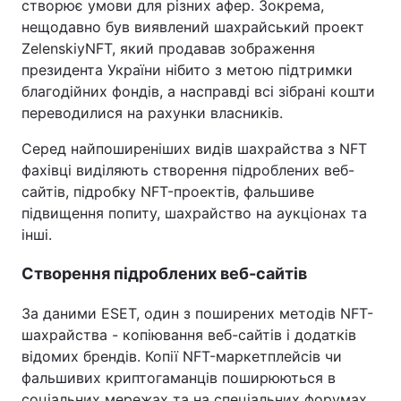
створює умови для різних афер. Зокрема,
нещодавно був виявлений шахрайський проект
ZelenskiyNFT, який продавав зображення
президента України нібито з метою підтримки
благодійних фондів, а насправді всі зібрані кошти
переводилися на рахунки власників.
Серед найпоширеніших видів шахрайства з NFT
фахівці виділяють створення підроблених веб-
сайтів, підробку NFT-проектів, фальшиве
підвищення попиту, шахрайство на аукціонах та
інші.
Створення підроблених веб-сайтів
За даними ESET, один з поширених методів NFT-
шахрайства - копіювання веб-сайтів і додатків
відомих брендів. Копії NFT-маркетплейсів чи
фальшивих криптогаманців поширюються в
соціальних мережах та на спеціальних форумах,