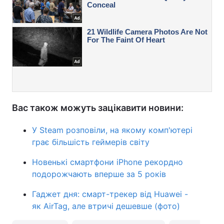
Вас також можуть зацікавити новини:
У Steam розповіли, на якому комп'ютері
грає більшість геймерів світу
Новенькі смартфони iPhone рекордно
подорожчають вперше за 5 років
Гаджет дня: смарт-трекер від Huawei -
як AirTag, але втричі дешевше (фото)