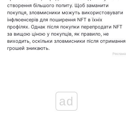
створення більшого попиту. Щоб заманити
покупця, зловмисники можуть використовувати
інфлюенсерів для поширення NFT в їхніх
профілях. Однак після покупки перепродати NFT
за вищою ціною у покупців, як правило, не
виходить, оскільки зловмисники після отримання
грошей зникають.
Реклама
ad