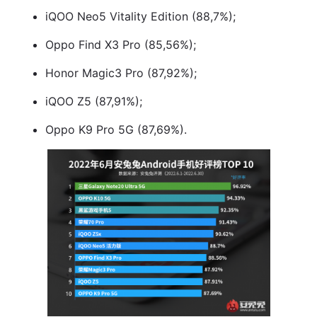
iQOO Neo5 Vitality Edition (88,7%);
Oppo Find X3 Pro (85,56%);
Honor Magic3 Pro (87,92%);
iQOO Z5 (87,91%);
Oppo K9 Pro 5G (87,69%).