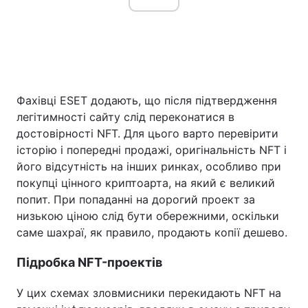
Фахівці ESET додають, що після підтвердження
легітимності сайту слід переконатися в
достовірності NFT. Для цього варто перевірити
історію і попередні продажі, оригінальність NFT і
його відсутність на інших ринках, особливо при
покупці цінного криптоарта, на який є великий
попит. При попаданні на дорогий проект за
низькою ціною слід бути обережними, оскільки
саме шахраї, як правило, продають копії дешево.
Підробка NFT-проектів
У цих схемах зловмисники перекидають NFT на