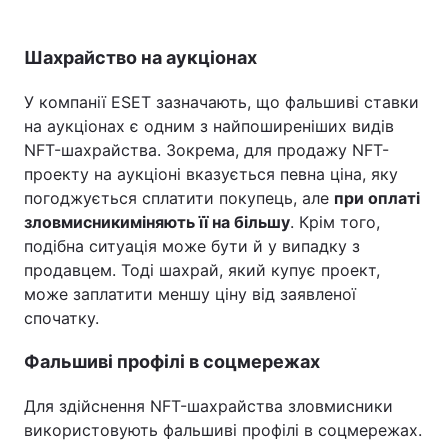
Шахрайство на аукціонах
У компанії ESET зазначають, що фальшиві ставки
на аукціонах є одним з найпоширеніших видів
NFT-шахрайства. Зокрема, для продажу NFT-
проекту на аукціоні вказується певна ціна, яку
погоджується сплатити покупець, але
при оплаті
зловмисники
міняють її на більшу
. Крім того,
подібна ситуація може бути й у випадку з
продавцем. Тоді шахрай, який купує проект,
може заплатити меншу ціну від заявленої
спочатку.
Фальшиві профілі в соцмережах
Для здійснення NFT-шахрайства зловмисники
використовують фальшиві профілі в соцмережах.