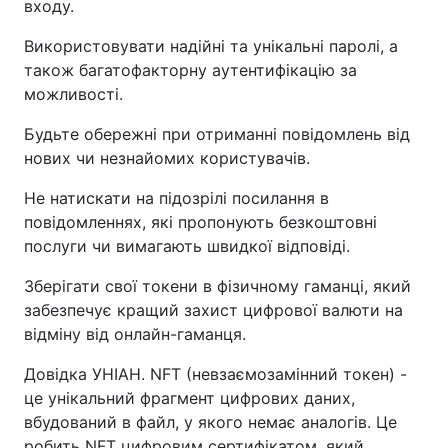
входу.
Використовувати надійні та унікальні паролі, а
також багатофакторну аутентифікацію за
можливості.
Будьте обережні при отриманні повідомлень від
нових чи незнайомих користувачів.
Не натискати на підозрілі посилання в
повідомленнях, які пропонують безкоштовні
послуги чи вимагають швидкої відповіді.
Зберігати свої токени в фізичному гаманці, який
забезпечує кращий захист цифрової валюти на
відміну від онлайн-гаманця.
Довідка УНІАН. NFT (невзаємозамінний токен) -
це унікальний фрагмент цифрових даних,
вбудований в файл, у якого немає аналогів. Це
робить NFT цифровим сертифікатом, який