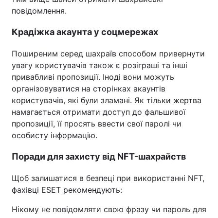
повідомлення.
Крадіжка акаунта у соцмережах
Поширеним серед шахраїв способом привернути
увагу користувачів також є розіграші та інші
привабливі пропозиції. Іноді вони можуть
організовуватися на сторінках акаунтів
користувачів, які були зламані. Як тільки жертва
намагається отримати доступ до фальшивої
пропозиції, її просять ввести свої паролі чи
особисту інформацію.
Поради для захисту від NFT-шахрайств
Щоб залишатися в безпеці при використанні NFT,
фахівці ESET рекомендують:
Нікому не повідомляти свою фразу чи пароль для