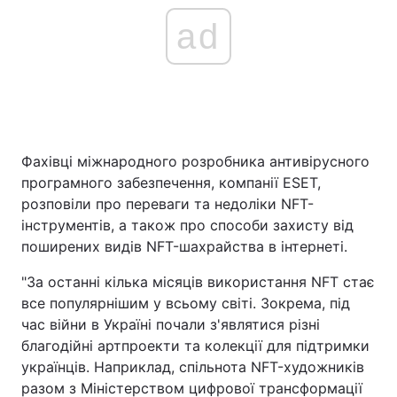
ad
Фахівці міжнародного розробника антивірусного
програмного забезпечення, компанії ESET,
розповіли про переваги та недоліки NFT-
інструментів, а також про способи захисту від
поширених видів NFT-шахрайства в інтернеті.
"За останні кілька місяців використання NFT стає
все популярнішим у всьому світі. Зокрема, під
час війни в Україні почали з'являтися різні
благодійні артпроекти та колекції для підтримки
українців. Наприклад, спільнота NFT-художників
разом з Міністерством цифрової трансформації