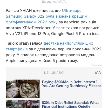
Джерело: AnTuTu
Раніше УНІАН вже писав, що
Ultra-версія
Samsung Galaxy S22 була визнана кращим
фотофлагманом 2022 року
за версією фахівців
порталу XDA-Developer. У тест також потрапили
Vivo V21, iPhone 13 Pro, Google Pixel 6 Pro та інші.
Також згадувалася
десятка найпопулярніших
смартфонів
за підсумками першої половини 2022
року. У список несподівано потрапила модель
Apple, випущена майже 5 років тому.
Реклама