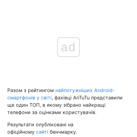
ad
Разом з рейтингом
найпотужніших Android-
смартфонів у світі
, фахівці AnTuTu представили
ще один ТОП, в якому зібрано найкращі
телефони за оцінками користувачів.
Результати опубліковані на
офіційному
сайті
бенчмарку.