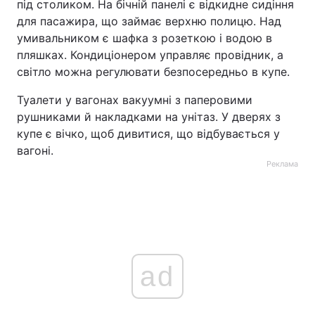
під столиком. На бічній панелі є відкидне сидіння
для пасажира, що займає верхню полицю. Над
умивальником є шафка з розеткою і водою в
пляшках. Кондиціонером управляє провідник, а
світло можна регулювати безпосередньо в купе.
Туалети у вагонах вакуумні з паперовими
рушниками й накладками на унітаз. У дверях з
купе є вічко, щоб дивитися, що відбувається у
вагоні.
Реклама
ad