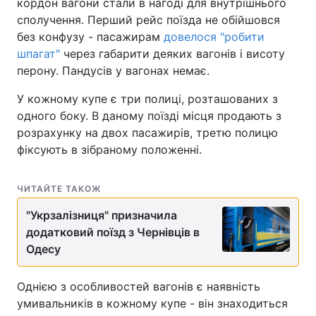
кордон вагони стали в нагоді для внутрішнього
сполучення. Перший рейс поїзда не обійшовся
без конфузу - пасажирам
довелося "робити
шпагат"
через габарити деяких вагонів і висоту
перону. Пандусів у вагонах немає.
У кожному купе є три полиці, розташованих з
одного боку. В даному поїзді місця продають з
розрахунку на двох пасажирів, третю полицю
фіксують в зібраному положенні.
ЧИТАЙТЕ ТАКОЖ
"Укрзалізниця" призначила
додатковий поїзд з Чернівців в
Одесу
Однією з особливостей вагонів є наявність
умивальників в кожному купе - він знаходиться