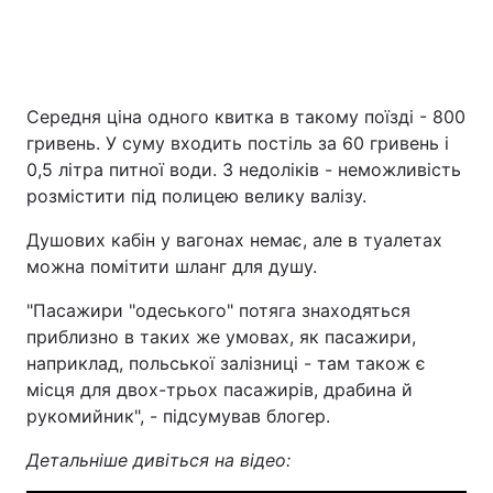
Середня ціна одного квитка в такому поїзді - 800
гривень. У суму входить постіль за 60 гривень і
0,5 літра питної води. З недоліків - неможливість
розмістити під полицею велику валізу.
Душових кабін у вагонах немає, але в туалетах
можна помітити шланг для душу.
"Пасажири "одеського" потяга знаходяться
приблизно в таких же умовах, як пасажири,
наприклад, польської залізниці - там також є
місця для двох-трьох пасажирів, драбина й
рукомийник", - підсумував блогер.
Детальніше дивіться на відео: