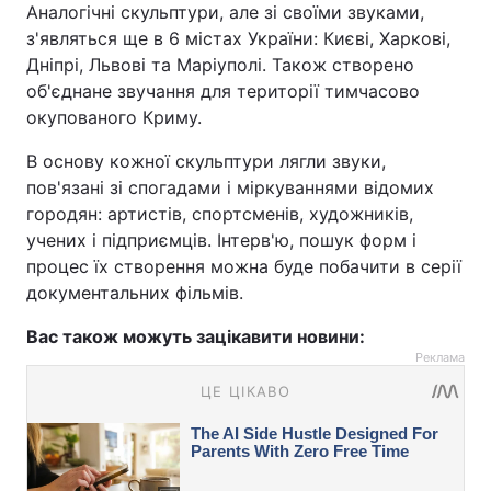
Аналогічні скульптури, але зі своїми звуками,
з'являться ще в 6 містах України: Києві, Харкові,
Дніпрі, Львові та Маріуполі. Також створено
об'єднане звучання для території тимчасово
окупованого Криму.
В основу кожної скульптури лягли звуки,
пов'язані зі спогадами і міркуваннями відомих
городян: артистів, спортсменів, художників,
учених і підприємців. Інтерв'ю, пошук форм і
процес їх створення можна буде побачити в серії
документальних фільмів.
Вас також можуть зацікавити новини:
Реклама