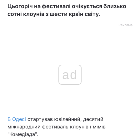
Цьогоріч на фестивалі очікується близько
сотні клоунів з шести країн світу.
Реклама
ad
В Одесі
стартував ювілейний, десятий
міжнародний фестиваль клоунів і мімів
"Комедіада".