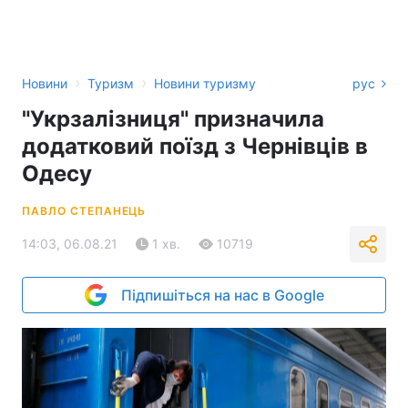
›
›
Новини
Туризм
Новини туризму
рус
"Укрзалізниця" призначила
додатковий поїзд з Чернівців в
Одесу
ПАВЛО СТЕПАНЕЦЬ
14:03, 06.08.21
1 хв.
10719
Підпишіться на нас в Google