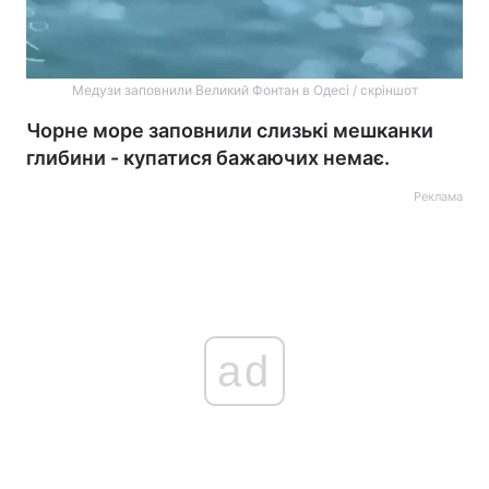
Медузи заповнили Великий Фонтан в Одесі / скріншот
Чорне море заповнили слизькі мешканки
глибини - купатися бажаючих немає.
Реклама
ad