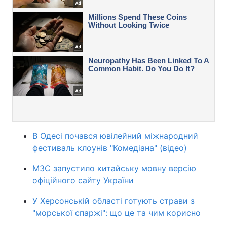
В Одесі почався ювілейний міжнародний
фестиваль клоунів "Комедіана" (відео)
МЗС запустило китайську мовну версію
офіційного сайту України
У Херсонській області готують страви з
"морської спаржі": що це та чим корисно