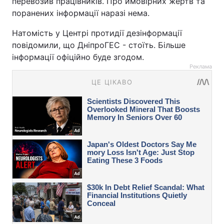
перевозив працівників. Про ймовірних жертв та
поранених інформації наразі нема.
Натомість у Центрі протидії дезінформації
повідомили, що ДніпроГЕС - стоїть. Більше
інформації офіційно буде згодом.
Реклама