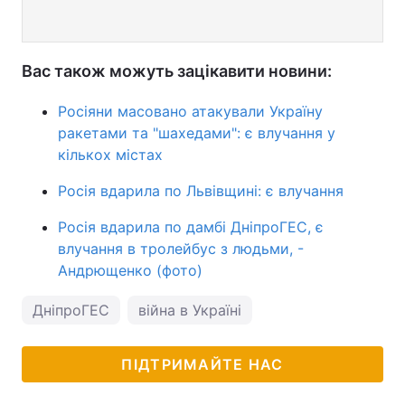
Вас також можуть зацікавити новини:
Росіяни масовано атакували Україну
ракетами та "шахедами": є влучання у
кількох містах
Росія вдарила по Львівщині: є влучання
Росія вдарила по дамбі ДніпроГЕС, є
влучання в тролейбус з людьми, -
Андрющенко (фото)
ДніпроГЕС
війна в Україні
ПІДТРИМАЙТЕ НАС