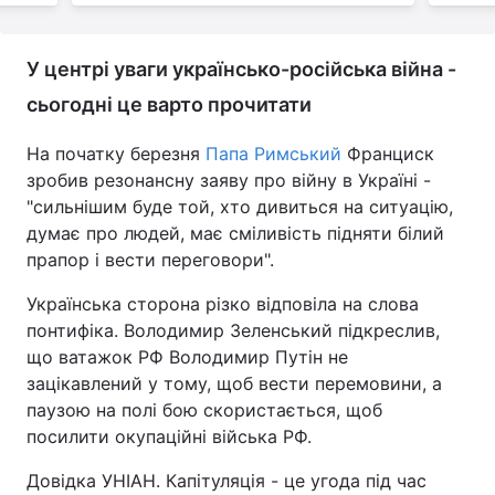
У центрі уваги українсько-російська війна -
сьогодні це варто прочитати
На початку березня
Папа Римський
Франциск
зробив резонансну заяву про війну в Україні -
"сильнішим буде той, хто дивиться на ситуацію,
думає про людей, має сміливість підняти білий
прапор і вести переговори".
Українська сторона різко відповіла на слова
понтифіка. Володимир Зеленський підкреслив,
що ватажок РФ Володимир Путін не
зацікавлений у тому, щоб вести перемовини, а
паузою на полі бою скористається, щоб
посилити окупаційні війська РФ.
Довідка УНІАН. Капітуляція - це угода під час