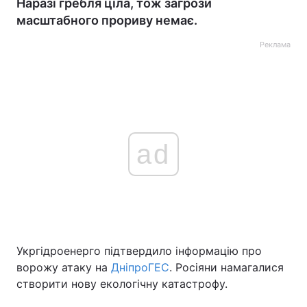
Наразі гребля ціла, тож загрози
масштабного прориву немає.
Реклама
ad
Укргідроенерго підтвердило інформацію про
ворожу атаку на
ДніпроГЕС
. Росіяни намагалися
створити нову екологічну катастрофу.