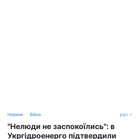
›
Новини
Війна
рус
"Нелюди не заспокоїлись": в
Укргідроенерго підтвердили