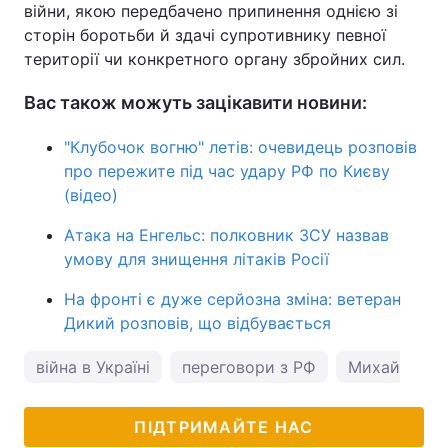
війни, якою передбачено припинення однією зі
сторін боротьби й здачі супротивнику певної
території чи конкретного органу збройних сил.
Вас також можуть зацікавити новини:
"Клубочок вогню" летів: очевидець розповів
про пережите під час удару РФ по Києву
(відео)
Атака на Енгельс: полковник ЗСУ назвав
умову для знищення літаків Росії
На фронті є дуже серйозна зміна: ветеран
Дикий розповів, що відбувається
війна в Україні
переговори з РФ
Михайло По
ПІДТРИМАЙТЕ НАС