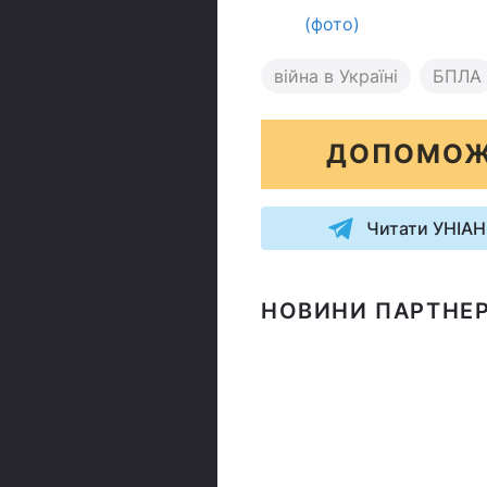
(фото)
війна в Україні
БПЛА
ДОПОМОЖ
Читати УНІАН
НОВИНИ ПАРТНЕР