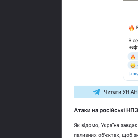
Читати УНІАН
Атаки на російські НП
Як відомо, Україна завда
паливних об'єктах, щоб з