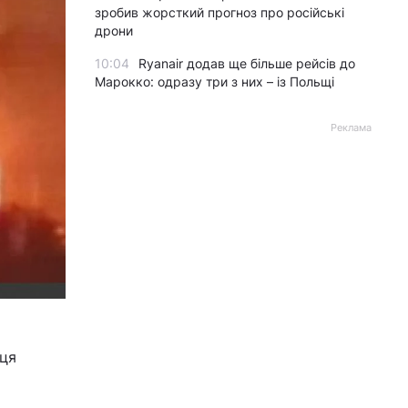
зробив жорсткий прогноз про російські
дрони
10:04
Ryanair додав ще більше рейсів до
Марокко: одразу три з них – із Польщі
Реклама
иця