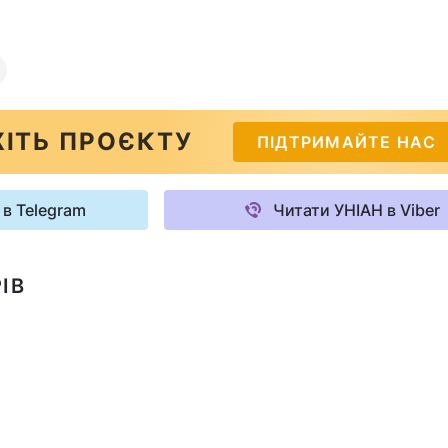
ІТЬ ПРОЄКТУ
ПІДТРИМАЙТЕ НАС
 в Telegram
Читати УНІАН в Viber
ІВ