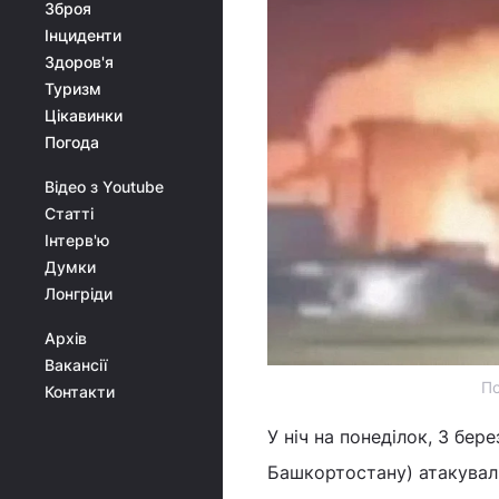
Зброя
Інциденти
Здоров'я
Туризм
Цікавинки
Погода
Відео з Youtube
Статті
Інтерв'ю
Думки
Лонгріди
Архів
Вакансії
По
Контакти
У ніч на понеділок, 3 бер
Башкортостану) атакували