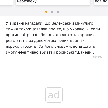
небезпеку
повідо
У виданні нагадали, що Зеленський минулого
тижня також заявляв про те, що українські сили
протиповітряної оборони досягають хороших
результатів за допомогою нових дронів-
перехоплювачів. За його словами, вони дають
змогу ефективно збивати російські "Шахеди".
Реклама
ad