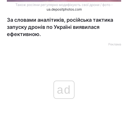
Також росіяни регулярно модифікують свої дрони / фото -
ua.depositphotos.com
За словами аналітиків, російська тактика
запуску дронів по Україні виявилася
ефективною.
Реклама
ad