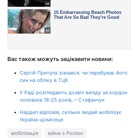
Вас також можуть зацікавити новини:
Сергій Притула зізнався, чи перебуває його
син на обліку в ТЦК
У Раді розглядають дозвіл виїзду за кордон
чоловіків 18-25 років, – Стефанчук
Нардеп відповів, скільки людей мобілізує
Україна щомісяця
мобілізація
війна з Росією