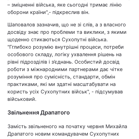
– зміцненні війська, яке сьогодні тримає лінію
оборони країни",- підкреслив він.
Шаповалов зазначив, що не зі слів, а з власного
досвіду знає про проблеми та виклики, з якими
щоденно стикаються Сухопутні війська.
"Гглибоко розумію внутрішні процеси, потреби
особового складу, логіку ухвалення рішень на
рівні підрозділів і з’єднань. Особистий досвід
роботи з міжнародними партнерами дає чітке
розуміння про сумісність, стандарти, обмін
практиками, які ми здатні масштабувати на
користь усіх Сухопутних військ", - підсумував
військовий.
Звільнення Драпатого
Замість звільненого на початку червня Михайла
Драпатого новим командувачем Сухопутних