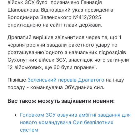
військ ЗСУ було призначено Геннадія
Шаповалова. Відповідний указ президента
Володимира Зеленського №412/2025
оприлюднено на сайті глави держави.
Драпатий вирішив звільнитися через те, що 1
червня росіяни завдали ракетного удару по
розташуванню одного з навчальних підрозділів
Сухопутних військ ЗСУ, внаслідок чого загинули
12 військових, ще 60 були поранені.
Пізніше
Зеленський перевів Драпатого
на іншу
посаду - командувача Обʼєднаних сил.
Вас також можуть зацікавити новини:
Головком ЗСУ озвучив амбітні завдання для
нового командувача Сил безпілотних
систем