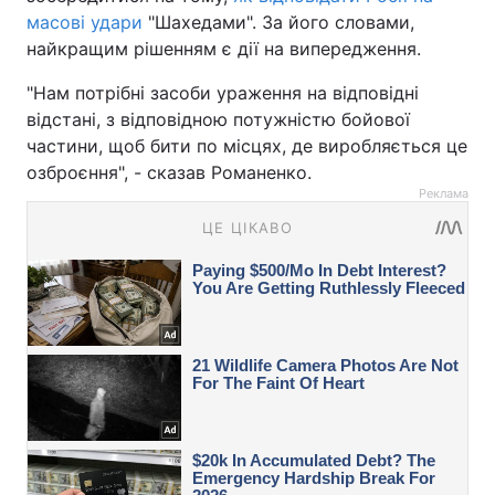
масові удари
"Шахедами". За його словами,
найкращим рішенням є дії на випередження.
"Нам потрібні засоби ураження на відповідні
відстані, з відповідною потужністю бойової
частини, щоб бити по місцях, де виробляється це
озброєння", - сказав Романенко.
Реклама