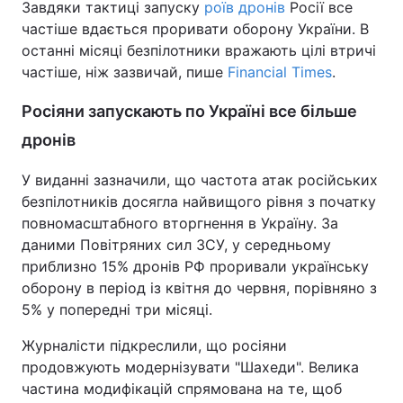
Завдяки тактиці запуску
роїв дронів
Росії все
частіше вдається проривати оборону України. В
останні місяці безпілотники вражають цілі втричі
частіше, ніж зазвичай, пише
Financial Times
.
Росіяни запускають по Україні все більше
дронів
У виданні зазначили, що частота атак російських
безпілотників досягла найвищого рівня з початку
повномасштабного вторгнення в Україну. За
даними Повітряних сил ЗСУ, у середньому
приблизно 15% дронів РФ проривали українську
оборону в період із квітня до червня, порівняно з
5% у попередні три місяці.
Журналісти підкреслили, що росіяни
продовжують модернізувати "Шахеди". Велика
частина модифікацій спрямована на те, щоб