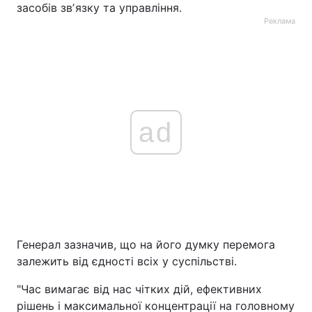
засобів звʼязку та управління.
Реклама
ad
Генерал зазначив, що на його думку перемога
залежить від єдності всіх у суспільстві.
"Час вимагає від нас чітких дій, ефективних
рішень і максимальної концентрації на головному