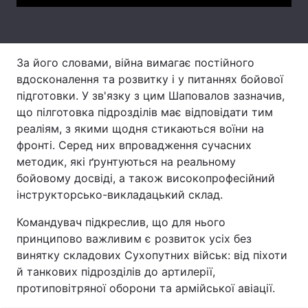
Тема оформлення
За його словами, війна вимагає постійного
вдосконалення та розвитку і у питаннях бойової
підготовки. У зв'язку з цим Шаповалов зазначив,
що пілготовка підрозділів має відповідати тим
реаліям, з якими щодня стикаються воїни на
фронті. Серед них впровадження сучасних
методик, які ґрунтуються на реальному
бойовому досвіді, а також високопрофесійний
інструкторсько-викладацький склад.
Командувач підкреслив, що для нього
принципово важливим є розвиток усіх без
винятку складових Сухопутних військ: від піхоти
й танкових підрозділів до артилерії,
протиповітряної оборони та армійської авіації.