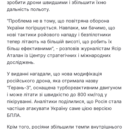
зробити дрони швидшими і збільшити їхню
дальність польоту.
"Проблема не в тому, що повітряна оборона
України погіршується. Навпаки, ми бачимо, що
нові тактики ройового нападу і безпілотники
тепер літають на більшій висоті, що робить їх
більш ефективними", - розповів журналістам Ясір
Аталан із Центру стратегічних і міжнародних
досліджень.
У виданні нагадали, що нова модифікація
російського дрона, яка отримала назву
"Герань-3", оснащена турбореактивним двигуном
і може літати зі швидкістю до 800 км/год у
пікіруванні. Аналітики поділилися, що Росія стала
частіше атакувати Україну саме цією версією
БПЛА.
Крім того, росіяни збільшили темпи внутрішнього