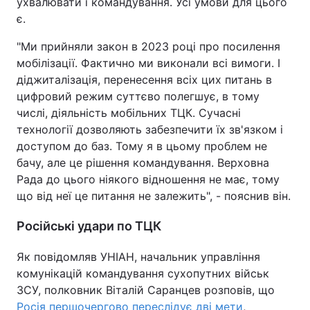
ухвалювати і командування. Усі умови для цього
є.
"Ми прийняли закон в 2023 році про посилення
мобілізації. Фактично ми виконали всі вимоги. І
діджиталізація, перенесення всіх цих питань в
цифровий режим суттєво полегшує, в тому
числі, діяльність мобільних ТЦК. Сучасні
технології дозволяють забезпечити їх зв'язком і
доступом до баз. Тому я в цьому проблем не
бачу, але це рішення командування. Верховна
Рада до цього ніякого відношення не має, тому
що від неї це питання не залежить", - пояснив він.
Російські удари по ТЦК
Як повідомляв УНІАН, начальник управління
комунікацій командування сухопутних військ
ЗСУ, полковник Віталій Саранцев розповів, що
Росія першочергово переслідує дві мети
,