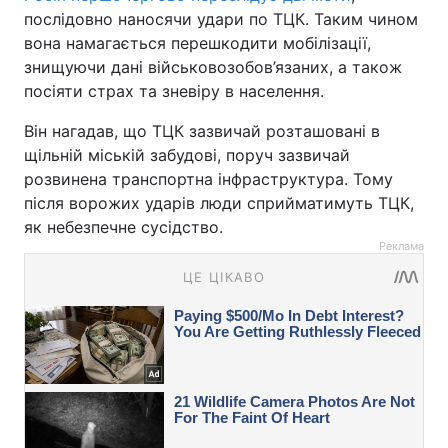
послідовно наносячи удари по ТЦК. Таким чином
вона намагається перешкодити мобілізації,
знищуючи дані військовозобов’язаних, а також
посіяти страх та зневіру в населення.
Він нагадав, що ТЦК зазвичай розташовані в
щільній міській забудові, поруч зазвичай
розвинена транспортна інфраструктура. Тому
після ворожих ударів люди сприйматимуть ТЦК,
як небезпечне сусідство.
Реклама