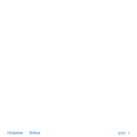
›
Новини
Війна
рус