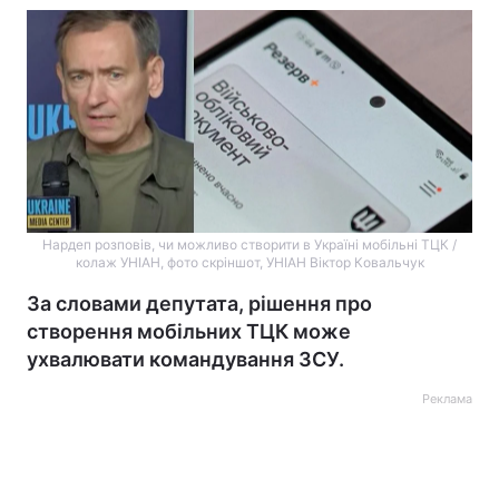
Нардеп розповів, чи можливо створити в Україні мобільні ТЦК /
колаж УНІАН, фото скріншот, УНІАН Віктор Ковальчук
За словами депутата, рішення про
створення мобільних ТЦК може
ухвалювати командування ЗСУ.
Реклама