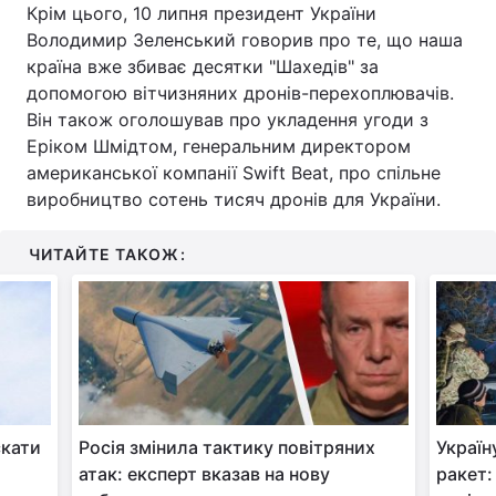
Крім цього, 10 липня президент України
Володимир Зеленський говорив про те, що наша
країна вже збиває десятки "Шахедів" за
допомогою вітчизняних дронів-перехоплювачів.
Він також оголошував про укладення угоди з
Еріком Шмідтом, генеральним директором
американської компанії Swift Beat, про спільне
виробництво сотень тисяч дронів для України.
ЧИТАЙТЕ ТАКОЖ:
скати
Росія змінила тактику повітряних
Україн
атак: експерт вказав на нову
ракет: