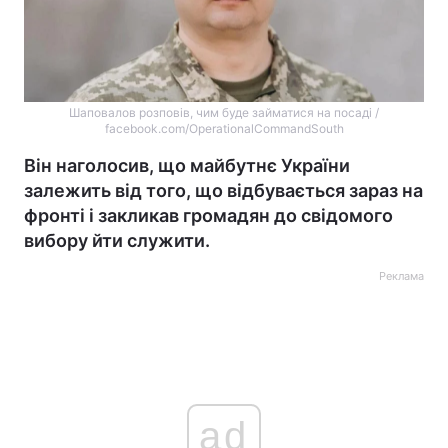
Шаповалов розповів, чим буде займатися на посаді /
facebook.com/OperationalCommandSouth
Він наголосив, що майбутнє України
залежить від того, що відбувається зараз на
фронті і закликав громадян до свідомого
вибору йти служити.
Реклама
ad