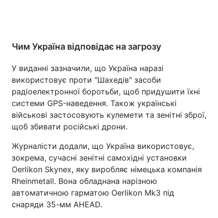
Чим Україна відповідає на загрозу
У виданні зазначили, що Україна наразі
використовує проти "Шахедів" засоби
радіоелектронної боротьби, щоб придушити їхні
системи GPS-наведення. Також українські
військові застосовують кулемети та зенітні зброї,
щоб збивати російські дрони.
Журналісти додали, що Україна використовує,
зокрема, сучасні зенітні самохідні установки
Oerlikon Skynex, яку виробляє німецька компанія
Rheinmetall. Вона обладнана нарізною
автоматичною гарматою Oerlikon Mk3 під
снаряди 35-мм AHEAD.