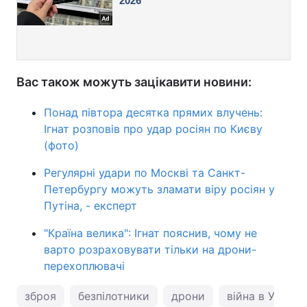
Вас також можуть зацікавити новини:
Понад півтора десятка прямих влучень:
Ігнат розповів про удар росіян по Києву
(фото)
Регулярні удари по Москві та Санкт-
Петербургу можуть зламати віру росіян у
Путіна, - експерт
"Країна велика": Ігнат пояснив, чому не
варто розраховувати тільки на дрони-
перехоплювачі
зброя
безпілотники
дрони
війна в Україні