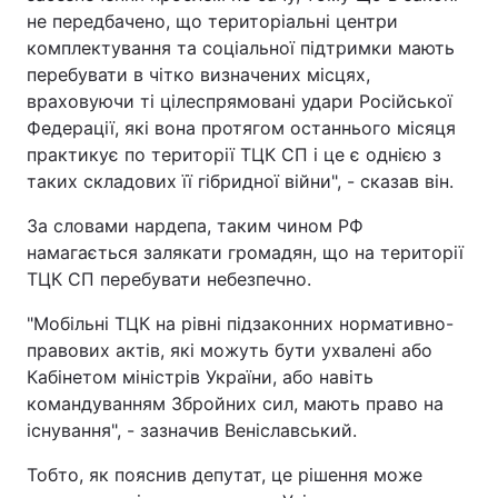
не передбачено, що територіальні центри
комплектування та соціальної підтримки мають
перебувати в чітко визначених місцях,
враховуючи ті цілеспрямовані удари Російської
Федерації, які вона протягом останнього місяця
практикує по території ТЦК СП і це є однією з
таких складових її гібридної війни", - сказав він.
За словами нардепа, таким чином РФ
намагається залякати громадян, що на території
ТЦК СП перебувати небезпечно.
"Мобільні ТЦК на рівні підзаконних нормативно-
правових актів, які можуть бути ухвалені або
Кабінетом міністрів України, або навіть
командуванням Збройних сил, мають право на
існування", - зазначив Веніславський.
Тобто, як пояснив депутат, це рішення може