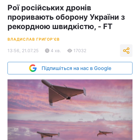
Рої російських дронів
проривають оборону України з
рекордною швидкістю, - FT
ВЛАДИСЛАВ ГРИГОР'ЄВ
13:56, 21.07.25
4 хв.
17032
Підпишіться на нас в Google