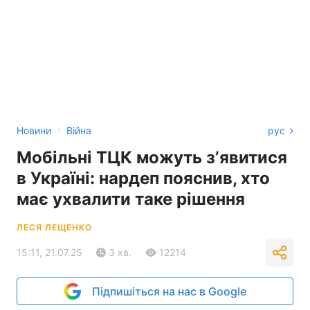
›
Новини
Війна
рус
Мобільні ТЦК можуть зʼявитися
в Україні: нардеп пояснив, хто
має ухвалити таке рішення
ЛЕСЯ ЛЕЩЕНКО
15:11, 21.07.25
3 хв.
12214
Підпишіться на нас в Google