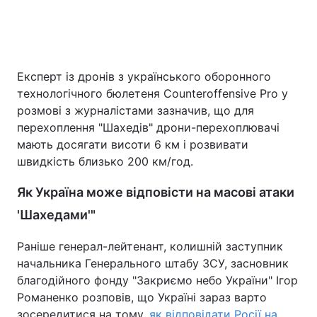
Експерт із дронів з українського оборонного
технологічного бюлетеня Counteroffensive Pro у
розмові з журналістами зазначив, що для
перехоплення "Шахедів" дрони-перехоплювачі
мають досягати висоти 6 км і розвивати
швидкість близько 200 км/год.
Як Україна може відповісти на масові атаки
'Шахедами'"
Раніше генерал-лейтенант, колишній заступник
начальника Генерального штабу ЗСУ, засновник
благодійного фонду "Закриємо небо України" Ігор
Романенко розповів, що Україні зараз варто
зосередитися на тому,
як відповідати Росії на