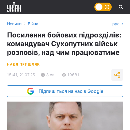
›
Новини
Війна
рус
Посилення бойових підрозділів:
командувач Сухопутних військ
розповів, над чим працюватиме
НАДЯ ПРИШЛЯК
15:41, 21.07.25
3 хв.
19681
Підпишіться на нас в Google