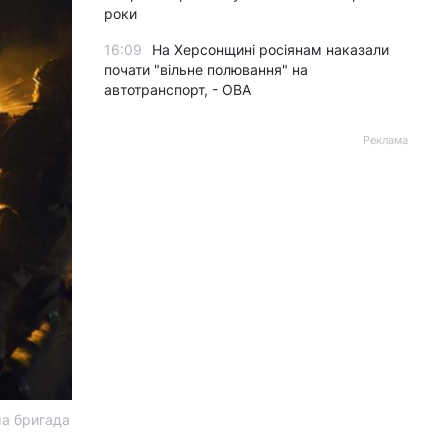
роки
16:09
На Херсонщині росіянам наказали
почати "вільне полювання" на
автотранспорт, - ОВА
Реклама
ма бригада