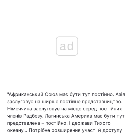
ad
"Африканський Союз має бути тут постійно. Азія
заслуговує на ширше постійне представництво.
Німеччина заслуговує на місце серед постійних
членів Радбезу. Латинська Америка має бути тут
представлена – постійно. І держави Тихого
океану… Потрібне розширення участі й доступу