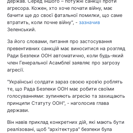
держав. Серед іншого – потужні санкції проти
агресора. Кожен, хто хоче почати війну, має
бачити ще до своєї фатальної помилки, що саме
втратить, коли почне війну", -
зазначив
Зеленський.
За його словами, питання про застосування
превентивних санкцій має виноситися на розгляд
Ради Безпеки ООН автоматично, коли будь-який
член Генеральної Асамблеї заявляє про загрозу
агресії.
"Українські солдати зараз своєю кров’ю роблять
те, що Рада Безпеки ООН має робити своїми
голосуваннями: зупиняють агресію та захищають
принципи Статуту ООН", - наголосив глава
держави.
Він навів приклад конкретних дій, які мають бути
реалізовані, щоб "архітектура" безпеки була