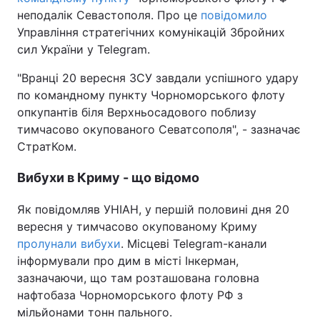
неподалік Севастополя. Про це
повідомило
Управління стратегічних комунікацій Збройних
сил України у Telegram.
"Вранці 20 вересня ЗСУ завдали успішного удару
по командному пункту Чорноморського флоту
опкупантів біля Верхньосадового поблизу
тимчасово окупованого Севатсополя", - зазначає
СтратКом.
Вибухи в Криму - що відомо
Як повідомляв УНІАН, у першій половині дня 20
вересня у тимчасово окупованому Криму
пролунали вибухи
. Місцеві Telegram-канали
інформували про дим в місті Інкерман,
зазначаючи, що там розташована головна
нафтобаза Чорноморського флоту РФ з
мільйонами тонн пального.