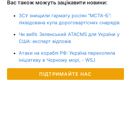
Вас також можуть зацікавити новини:
ЗСУ знищили гармату росіян "МСТА-Б":
ліквідована купа дороговартісних снарядів
Чи виб’є Зеленський ATACMS для України у
США: експерт відповів
Атаки на кораблі РФ: Україна перехопила
ініціативу в Чорному морі, - WSJ
ПІДТРИМАЙТЕ НАС