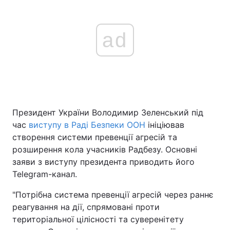
ad
Президент України Володимир Зеленський під
час
виступу в Раді Безпеки ООН
ініціював
створення системи превенції агресій та
розширення кола учасників Радбезу. Основні
заяви з виступу президента приводить його
Telegram-канал.
"Потрібна система превенції агресій через раннє
реагування на дії, спрямовані проти
територіальної цілісності та суверенітету