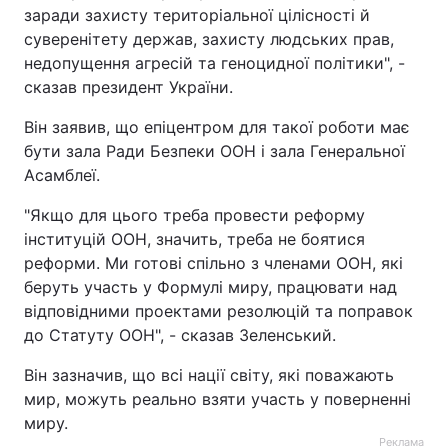
заради захисту територіальної цілісності й
суверенітету держав, захисту людських прав,
недопущення агресій та геноцидної політики", -
сказав президент України.
Він заявив, що епіцентром для такої роботи має
бути зала Ради Безпеки ООН і зала Генеральної
Асамблеї.
"Якщо для цього треба провести реформу
інституцій ООН, значить, треба не боятися
реформи. Ми готові спільно з членами ООН, які
беруть участь у Формулі миру, працювати над
відповідними проектами резолюцій та поправок
до Статуту ООН", - сказав Зеленський.
Він зазначив, що всі нації світу, які поважають
мир, можуть реально взяти участь у поверненні
миру.
Реклама