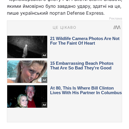
якими ймовірно було завдано удару, здатні на це,
пише український портал Defense Express.
Реклама