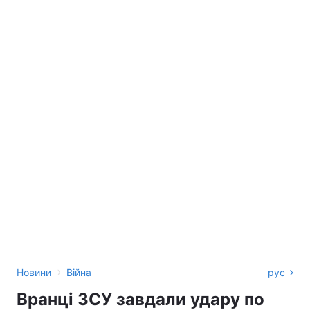
›
Новини
Війна
рус
Вранці ЗСУ завдали удару по