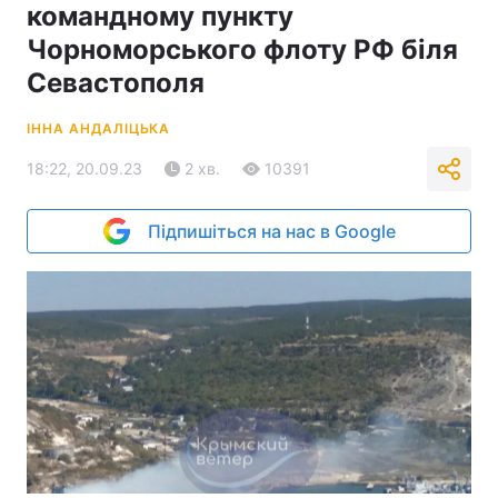
командному пункту
Чорноморського флоту РФ біля
Севастополя
ІННА АНДАЛІЦЬКА
18:22, 20.09.23
2 хв.
10391
Підпишіться на нас в Google