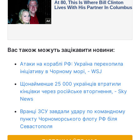
Вас також можуть зацікавити новини:
Атаки на кораблі РФ: Україна перехопила
ініціативу в Чорному морі, - WSJ
Щонайменше 25 000 українців втратили
кінцівки через російське вторгнення, - Sky
News
Вранці ЗСУ завдали удару по командному
пункту Чорноморського флоту РФ біля
Севастополя