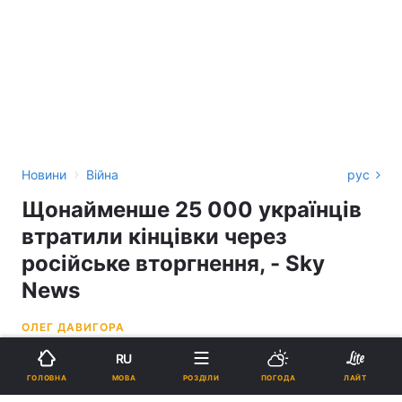
›
Новини
Війна
рус
Щонайменше 25 000 українців
втратили кінцівки через
російське вторгнення, - Sky
News
ОЛЕГ ДАВИГОРА
RU
17:25, 20.09.23
1 хв.
925
МОВА
ГОЛОВНА
РОЗДІЛИ
ПОГОДА
ЛАЙТ