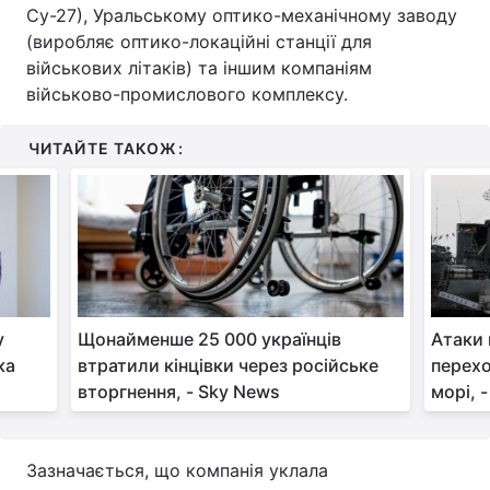
Су-27), Уральському оптико-механічному заводу
(виробляє оптико-локаційні станції для
військових літаків) та іншим компаніям
військово-промислового комплексу.
ЧИТАЙТЕ ТАКОЖ:
у
Щонайменше 25 000 українців
Атаки 
ка
втратили кінцівки через російське
перехо
вторгнення, - Sky News
морі, 
Зазначається, що компанія уклала