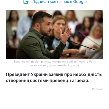
Підпишіться на нас в Google
Зеленський навів приклад конкретних дій, які мають бути
реалізовані / фото president.gov.ua
Президент України заявив про необхідність
створення системи превенції агресій.
Реклама