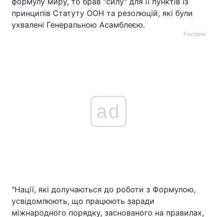
формулу миру, то брав "силу" для її пунктів із
принципів Статуту ООН та резолюцій, які були
ухвалені Генеральною Асамблеєю.
Реклама
ad
"Нації, які долучаються до роботи з Формулою,
усвідомлюють, що працюють заради
міжнародного порядку, заснованого на правилах,