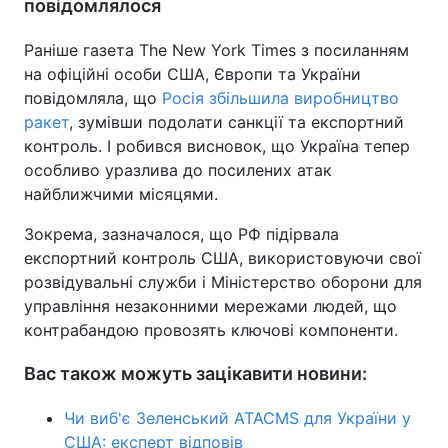
повідомлялося
Раніше газета The New York Times з посиланням
на офіційні особи США, Європи та України
повідомляла, що
Росія збільшила виробництво
ракет
, зумівши подолати санкції та експортний
контроль. І робився висновок, що Україна тепер
особливо уразлива до посилених атак
найближчими місяцями.
Зокрема, зазначалося, що РФ підірвала
експортний контроль США, використовуючи свої
розвідувальні служби і Міністерство оборони для
управління незаконними мережами людей, що
контрабандою провозять ключові компоненти.
Вас також можуть зацікавити новини:
Чи виб'є Зеленський ATACMS для України у
США: експерт відповів