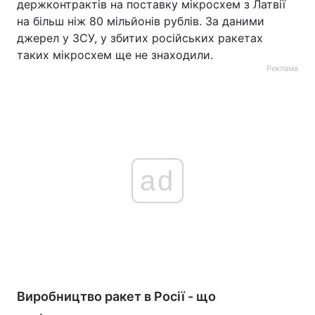
держконтрактів на поставку мікросхем з Латвії
на більш ніж 80 мільйонів рублів. За даними
джерел у ЗСУ, у збитих російських ракетах
таких мікросхем ще не знаходили.
Реклама
ad
Виробництво ракет в Росії - що