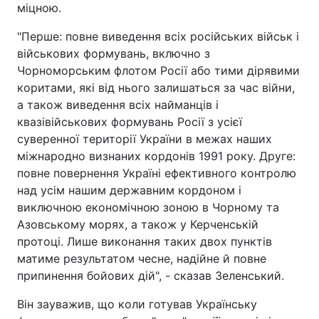
міцною.
"Перше: повне виведення всіх російських військ і
військових формувань, включно з
Чорноморським флотом Росії або тими дірявими
коритами, які від нього залишаться за час війни,
а також виведення всіх найманців і
квазівійськових формувань Росії з усієї
суверенної території України в межах наших
міжнародно визнаних кордонів 1991 року. Друге:
повне повернення Україні ефективного контролю
над усім нашим державним кордоном і
виключною економічною зоною в Чорному та
Азовському морях, а також у Керченській
протоці. Лише виконання таких двох пунктів
матиме результатом чесне, надійне й повне
припинення бойових дій", - сказав Зеленський.
Він зауважив, що коли готував Українську