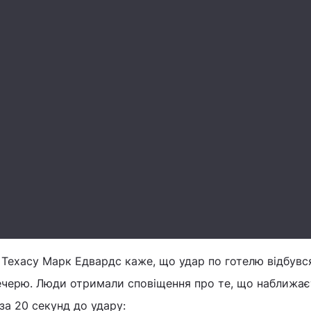
 Техасу Марк Едвардс каже, що удар по готелю відбувся
вечерю. Люди отримали сповіщення про те, що наближа
за 20 секунд до удару: