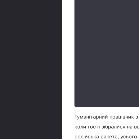
Гуманітарний працівник з
коли гості зібралися на 
російська ракета, усього 