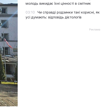
молодь викидає їхні цінності в смітник
03:10
Чи справді родзинки такі корисні, як
усі думають: відповідь дієтологів
Реклама