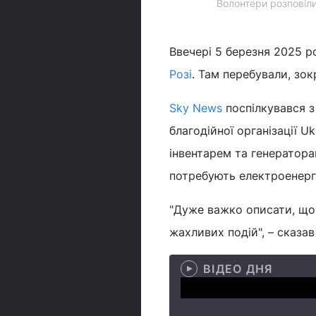
Волонтери розповіл
Ввечері 5 березня 2025 р
Розі
. Там перебували, зок
Sky News
поспілкувався з
благодійної організації U
інвентарем та генератора
потребують електроенергі
"Дуже важко описати, що 
жахливих подій", – сказав
ВІДЕО ДНЯ