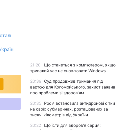
еталі
країні
21:20
Що станеться з комп’ютером, якщо
тривалий час не оновлювати Windows
20:39
Суд продовжив тримання під
вартою для Коломойського, захист заявив
про проблеми зі здоров'ям
20:35
Росія встановила антидронові сітки
на своїх субмаринах, розташованих за
тисячі кілометрів від України
20:22
Що їсти для здоров’я серця: