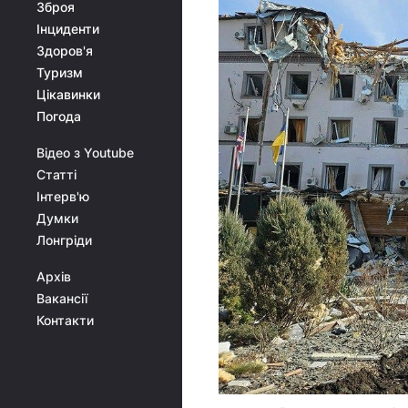
Зброя
Інциденти
Здоров'я
Туризм
Цікавинки
Погода
Відео з Youtube
Статті
Інтерв'ю
Думки
Лонгріди
Архів
Вакансії
Контакти