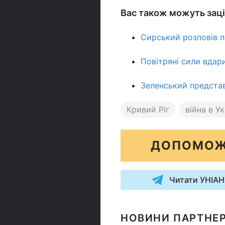
Вас також можуть заці
Сирський розповів п
Повітряні сили вдари
Зеленський представ
Кривий Ріг
війна в Ук
ДОПОМОЖ
Читати УНІАН
НОВИНИ ПАРТНЕР