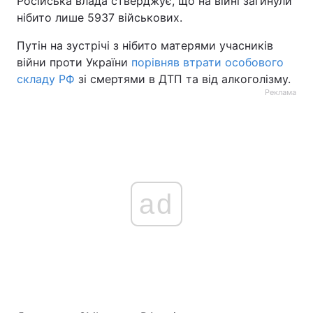
Російська влада стверджує, що на війні загинули
нібито лише 5937 військових.
Путін на зустрічі з нібито матерями учасників
війни проти України
порівняв втрати особового
складу РФ
зі смертями в ДТП та від алкоголізму.
Реклама
ad