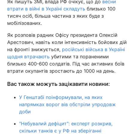
Як пишуть ЗМІ, влада РФ очікує, що до
весни
втрати в війні в Україні складуть
близько 100
тисяч осіб, більша частина з яких буде з
мобілізованих.
Як розповів радник Офісу президента Олексій
Арестович, навіть коли інтенсивність бойових дій
на фронті знижується,
російські війська в Україні
щодня втрачають
убитими та пораненими
близько 400-600 солдатів. Під час активних боїв
втрати окупантів зростають до 1000 на день.
Вас також можуть зацікавити новини:
У Генштабі поінформували, на яких
напрямках ворог вів обстріли упродовж
доби
"Небувалий дефіцит": експерт розкрив,
скільки танків є у РФ на зберіганні