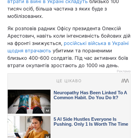
втрати в війні в Україні складуть
близько 100
тисяч осіб, більша частина з яких буде з
мобілізованих.
Як розповів радник Офісу президента Олексій
Арестович, навіть коли інтенсивність бойових дій
на фронті знижується,
російські війська в Україні
щодня втрачають
убитими та пораненими
близько 400-600 солдатів. Під час активних боїв
втрати окупантів зростають до 1000 на день.
Реклама