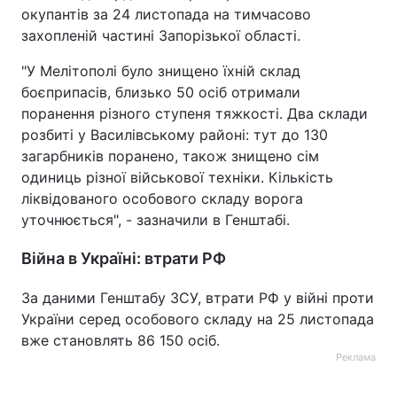
окупантів за 24 листопада на тимчасово
захопленій частині Запорізької області.
"У Мелітополі було знищено їхній склад
боєприпасів, близько 50 осіб отримали
поранення різного ступеня тяжкості. Два склади
розбиті у Василівському районі: тут до 130
загарбників поранено, також знищено сім
одиниць різної військової техніки. Кількість
ліквідованого особового складу ворога
уточнюється", - зазначили в Генштабі.
Війна в Україні: втрати РФ
За даними Генштабу ЗСУ, втрати РФ у війні проти
України серед особового складу на 25 листопада
вже становлять 86 150 осіб.
Реклама