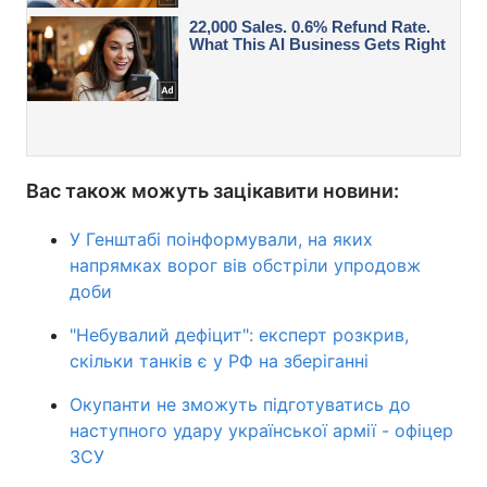
Вас також можуть зацікавити новини:
У Генштабі поінформували, на яких
напрямках ворог вів обстріли упродовж
доби
"Небувалий дефіцит": експерт розкрив,
скільки танків є у РФ на зберіганні
Окупанти не зможуть підготуватись до
наступного удару української армії - офіцер
ЗСУ