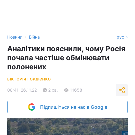
›
Новини
Війна
рус
Аналітики пояснили, чому Росія
почала частіше обмінювати
полонених
ВІКТОРІЯ ГОРДІЄНКО
08:41, 26.11.22
2 хв.
11658
Підпишіться на нас в Google