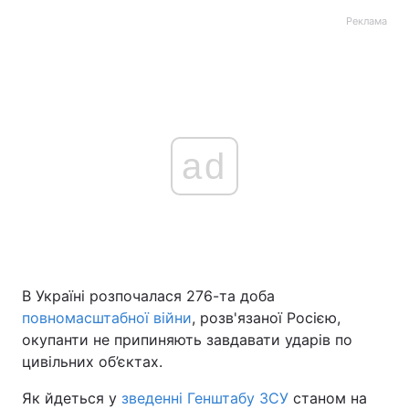
Реклама
ad
В Україні розпочалася 276-та доба
повномасштабної війни
, розв'язаної Росією,
окупанти не припиняють завдавати ударів по
цивільних об’єктах.
Як йдеться у
зведенні Генштабу ЗСУ
станом на