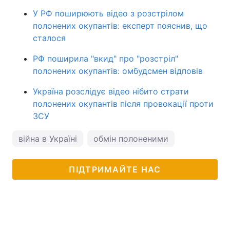
У РФ поширюють відео з розстрілом
полонених окупантів: експерт пояснив, що
сталося
РФ поширила "вкид" про "розстріл"
полонених окупантів: омбудсмен відповів
Україна розслідує відео нібито страти
полонених окупантів після провокації проти
ЗСУ
війна в Україні
обмін полоненими
ПІДТРИМАЙТЕ НАС