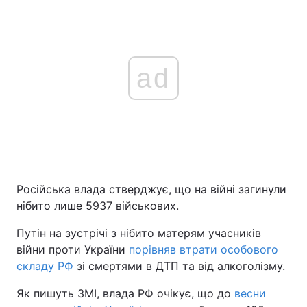
ad
Російська влада стверджує, що на війні загинули
нібито лише 5937 військових.
Путін на зустрічі з нібито матерям учасників
війни проти України
порівняв втрати особового
складу РФ
зі смертями в ДТП та від алкоголізму.
Як пишуть ЗМІ, влада РФ очікує, що до
весни