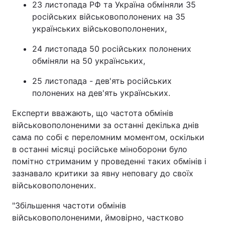
23 листопада РФ та Україна обміняли 35
російських військовополонених на 35
українських військовополонених,
24 листопада 50 російських полонених
обміняли на 50 українських,
25 листопада - дев'ять російських
полонених на дев'ять українських.
Експерти вважають, що частота обмінів
військовополоненими за останні декілька днів
сама по собі є переломним моментом, оскільки
в останні місяці російське міноборони було
помітно стриманим у проведенні таких обмінів і
зазнавало критики за явну неповагу до своїх
військовополонених.
"Збільшення частоти обмінів
військовополоненими, ймовірно, частково