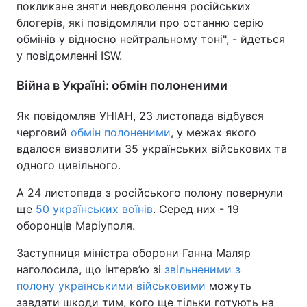
покликане зняти невдоволення російських
блогерів, які повідомляли про останню серію
обмінів у відносно нейтральному тоні", - йдеться
у повідомленні ISW.
Війна в Україні: обмін полоненими
Як повідомляв УНІАН, 23 листопада відбувся
черговий
обмін полоненими
, у межах якого
вдалося визволити 35 українських військових та
одного цивільного.
А 24 листопада з російського полону повернули
ще
50 українських воїнів
. Серед них - 19
оборонців Маріуполя.
Заступниця міністра оборони Ганна Маляр
наголосила, що інтерв’ю зі
звільненими з
полону українськими військовими
можуть
завдати шкоди тим, кого ще тільки готують на