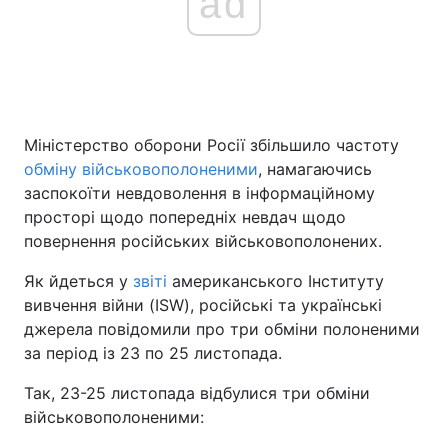
ad
Міністерство оборони Росії збільшило частоту
обміну військовополоненими
, намагаючись
заспокоїти невдоволення в інформаційному
просторі щодо попередніх невдач щодо
повернення російських військовополонених.
Як йдеться у
звіті
американського Інституту
вивчення війни (ISW), російські та українські
джерела повідомили про три обміни полоненими
за період із 23 по 25 листопада.
Так, 23-25 листопада відбулися три обміни
військовополоненими: