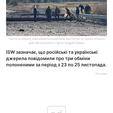
Частота обміну військовополоненими протягом останніх кількох
днів збільшилася / фото Андрій Єрмак
ISW зазначає, що російські та українські
джерела повідомили про три обміни
полоненими за період з 23 по 25 листопада.
Реклама