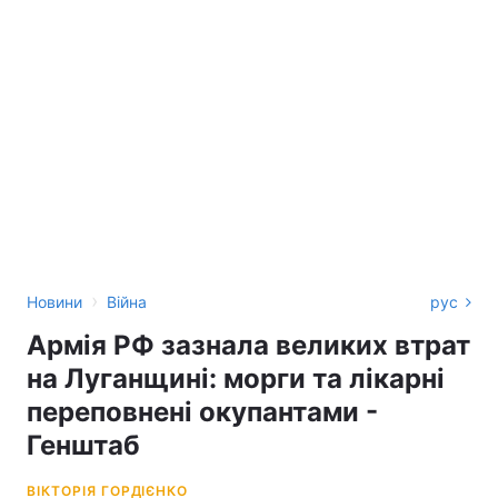
›
Новини
Війна
рус
Армія РФ зазнала великих втрат
на Луганщині: морги та лікарні
переповнені окупантами -
Генштаб
ВІКТОРІЯ ГОРДІЄНКО