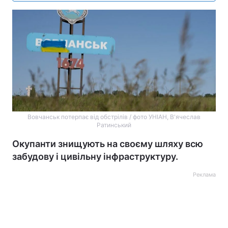
Вовчанськ потерпає від обстрілів / фото УНІАН, В'ячеслав
Ратинський
Окупанти знищують на своєму шляху всю
забудову і цивільну інфраструктуру.
Реклама