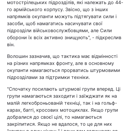
мотострілецьких підрозділів, які належать до 44-
го армійського корпусу. Звісно, що з інших
напрямків окупанти можуть підтягувати сили і
засоби, щоб намагатись насичувати свої
підрозділи військовослужбовцями, але Сили
оборони їх всіх активно знищують", - підкреслив
він.
Волошин зазначив, що тактика має відмінності
на різних напрямках фронту, але в основному
окупанти намагаються прорватись штурмовими
підрозділами за підтримки техніки.
"Спочатку посилають штурмові групи вперед. Ці
групи намагаються заходити і заїжджати як на
малій легкоброньованій техніці, так і на гольф-
карах, баггі, кросових мотоциклах. Якщо групи
добралися до своєї цілі, то намагаються
закріпитися. Якщо не вдалося, то це для них