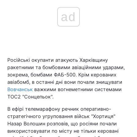
ad
Російські окупанти атакують Харківщину
ракетними та бомбовими авіаційними ударами,
зокрема, бомбами ФАБ-500. Крім керованих
авіабомб, в останні дні вони почали знищувати
Вовчанськ
важкими вогнеметними системами
ТОС2 "Сонцепьок".
В ефірі телемарафону речник оперативно-
стратегічного угруповання військ "Хортиця"
Назар Волошин розповів, що росіяни почали
використовувати по місту не тільки керовані