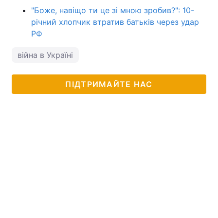
"Боже, навіщо ти це зі мною зробив?": 10-
річний хлопчик втратив батьків через удар
РФ
війна в Україні
ПІДТРИМАЙТЕ НАС