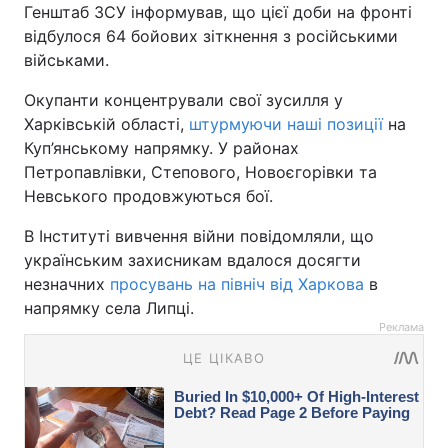
Генштаб ЗСУ інформував, що цієї доби на фронті
відбулося 64 бойових зіткнення з російськими
військами.
Окупанти концентрували свої зусилля у
Харківській області,
штурмуючи наші позиції
на
Куп’янському напрямку. У районах
Петропавлівки, Степового, Новоєгорівки та
Невського продовжуються бої.
В Інституті вивчення війни повідомляли, що
українським захисникам вдалося досягти
незначних
просувань на північ від Харкова
в
напрямку села Липці.
Реклама