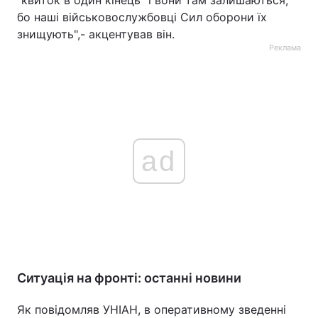
"квиток в один кінець" і вони там залишаються,
бо наші військовослужбовці Сил оборони їх
знищують",- акцентував він.
Реклама
ad
Ситуація на фронті: останні новини
Як повідомляв УНІАН, в оперативному зведенні