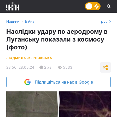
›
Новини
Війна
рус
Наслідки удару по аеродрому в
Луганську показали з космосу
(фото)
ЛЮДМИЛА ЖЕРНОВСЬКА
23:56, 28.05.24
2 хв.
5533
Підпишіться на нас в Google