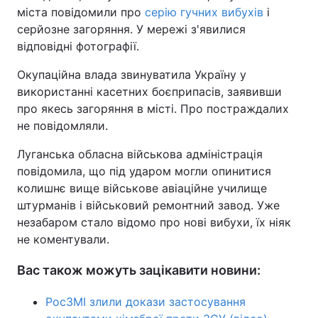
міста повідомили про
серію гучних вибухів
і
серйозне загоряння. У мережі з'явилися
відповідні фотографії.
Окупаційна влада звинуватила Україну у
використанні касетних боєприпасів, заявивши
про якесь загоряння в місті. Про постраждалих
не повідомляли.
Луганська обласна військова адміністрація
повідомила, що під ударом могли опинитися
колишнє вище військове авіаційне училище
штурманів і військовий ремонтний завод. Уже
незабаром стало відомо про нові вибухи, їх ніяк
не коментували.
Вас також можуть зацікавити новини:
РосЗМІ злили докази застосування