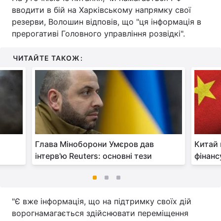
вводити в бій на Харківському напрямку свої
резерви, Волошин відповів, що "ця інформація в
прерогативі Головного управління розвідкі".
ЧИТАЙТЕ ТАКОЖ:
х
Глава Міноборони Умєров дав
Китай 
інтерв'ю Reuters: основні тези
фінанс
"Є вже інформація, що на підтримку своїх дій
ворогнамагається здійснювати переміщення