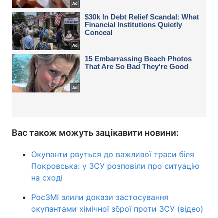
Вас також можуть зацікавити новини:
Окупанти рвуться до важливої траси біля
Покровська: у ЗСУ розповіли про ситуацію
на сході
РосЗМІ злили докази застосування
окупантами хімічної зброї проти ЗСУ (відео)