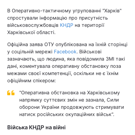
В Оперативно-тактичному угрупованні "Харків"
спростували інформацію про присутність
військовослужбовців
КНДР
на території
Харківської області.
Офіційна заява ОТУ опублікована на їхній сторінці
у соцільній мережі
Facebook
. Військові
зазначають, що людина, яка повідомила ЗМІ такі
дані, коментувала оперативну обстановку поза
межами своєї компетенції, оскільки не є їхнім
офіційним спікером:
"Оперативна обстановка на Харківському
напрямку суттєвих змін не зазнала, Сили
оборони України продовжують стримувати
натиск російських окупаційних військ".
Війська КНДР на війні