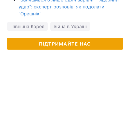
удар": експерт розповів, як подолати
"Орєшнік"
Північна Корея
війна в Україні
ПІДТРИМАЙТЕ НАС