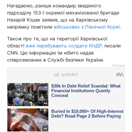
Нагадаємо, раніше командир зведеного
підрозділу 153-ї окремої механізованої бригади
Назарій Кішак заявив, що на Харківському
напрямку помітили
військових з Північної Кореї
.
Також про те, що на території Харківської
області
вже перебувають солдати КНДР,
писали
CNN. Цю інформацію їм нібито надав
співрозмовник в Службі безпеки України.
Реклама