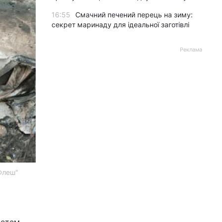
16:55
Смачний печений перець на зиму:
секрет маринаду для ідеальної заготівлі
Реклама
"Флеш"