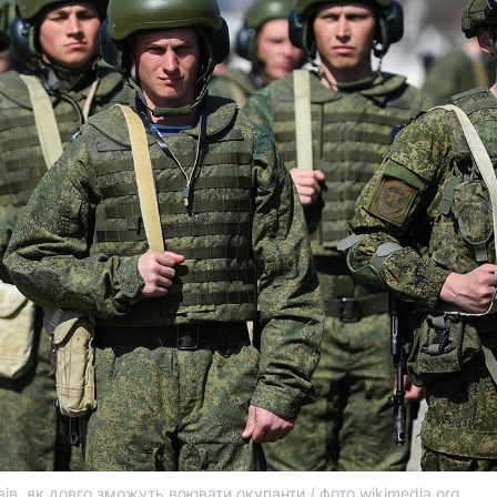
ів, як довго зможуть воювати окупанти / фото wikimedia.org