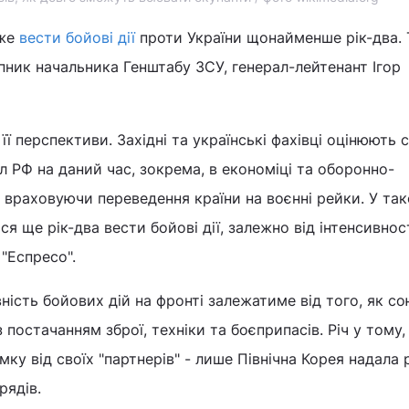
оже
вести бойові дії
проти України щонайменше рік-два. 
ник начальника Генштабу ЗСУ, генерал-лейтенант Ігор
а її перспективи. Західні та українські фахівці оцінюють 
л РФ на даний час, зокрема, в економіці та оборонно-
 враховуючи переведення країни на воєнні рейки. У та
я ще рік-два вести бойові дії, залежно від інтенсивності
"Еспресо".
вність бойових дій на фронті залежатиме від того, як с
постачанням зброї, техніки та боєприпасів. Річ у тому
ку від своїх "партнерів" - лише Північна Корея надала 
рядів.