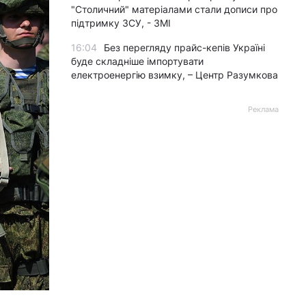
"Столичний" матеріалами стали дописи про
підтримку ЗСУ, - ЗМІ
16:04
Без перегляду прайс-кепів Україні
буде складніше імпортувати
електроенергію взимку, – Центр Разумкова
Реклама