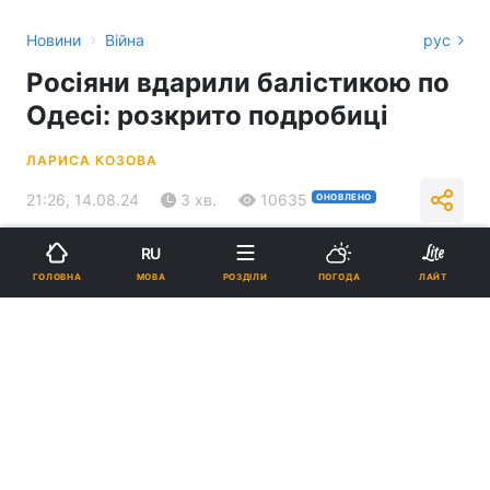
›
Новини
Війна
рус
Росіяни вдарили балістикою по
Одесі: розкрито подробиці
ЛАРИСА КОЗОВА
21:26, 14.08.24
3 хв.
10635
ОНОВЛЕНО
RU
Підпишіться на нас в Google
МОВА
ГОЛОВНА
РОЗДІЛИ
ПОГОДА
ЛАЙТ