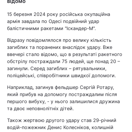
відомо
15 березня 2024 року російська окупаційна
армія завдала по Одесі подвійний удар
балістичними ракетами "Іскандер-М".
Відразу повідомлялося про велику кількість
загиблих та поранених внаслідок удару. Вже
ввечері стало відомо, що в результаті ракетного
обстрілу постраждали 75 людей, ще понад 20 –
загинули. Серед загиблих – рятувальники,
поліцейські, співробітники швидкої допомоги.
Наприклад, загинув фельдшер Сергій Ротару,
який прибув на допомогу постраждалим після
першого вибуху, - у нього залишилися дружина
та двоє неповнолітніх дітей.
Також жертвою другого удару став 29-річний
водій-пожежник Денис Колесніков, колишній