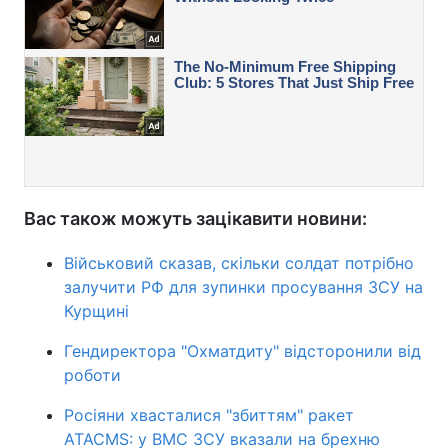
Вас також можуть зацікавити новини:
Військовий сказав, скільки солдат потрібно
залучити РФ для зупинки просування ЗСУ на
Курщині
Гендиректора "Охматдиту" відсторонили від
роботи
Росіяни хвасталися "збиттям" ракет
ATACMS: у ВМС ЗСУ вказали на брехню