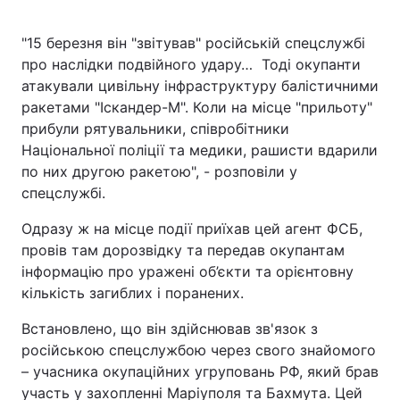
"15 березня він "звітував" російській спецслужбі
про наслідки подвійного удару… Тоді окупанти
атакували цивільну інфраструктуру балістичними
ракетами "Іскандер-М". Коли на місце "прильоту"
прибули рятувальники, співробітники
Національної поліції та медики, рашисти вдарили
по них другою ракетою", - розповіли у
спецслужбі.
Одразу ж на місце події приїхав цей агент ФСБ,
провів там дорозвідку та передав окупантам
інформацію про уражені об’єкти та орієнтовну
кількість загиблих і поранених.
Встановлено, що він здійснював зв'язок з
російською спецслужбою через свого знайомого
– учасника окупаційних угруповань РФ, який брав
участь у захопленні Маріуполя та Бахмута. Цей