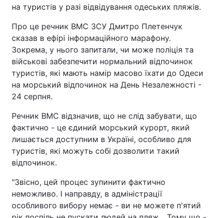
на туристів у разі відвідування одеських пляжів.
Про це речник ВМС ЗСУ Дмитро Плетенчук
сказав в ефірі інформаційного марафону.
Зокрема, у нього запитали, чи може поліція та
військові забезпечити нормальний відпочинок
туристів, які мають намір масово їхати до Одеси
на морський відпочинок на День Незалежності -
24 серпня.
Речник ВМС відзначив, що не слід забувати, що
фактично - це єдиний морський курорт, який
лишається доступним в Україні, особливо для
туристів, які можуть собі дозволити такий
відпочинок.
"Звісно, цей процес зупинити фактично
неможливо. І направду, в адміністрації
особливого вибору немає - ви не можете п'ятий
рік поспіль не пускати людей на пляж... Тому що -