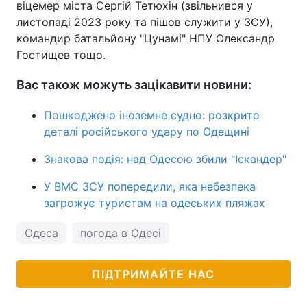
віцемер міста Сергій Тетюхін (звільнився у
листопаді 2023 року та пішов служити у ЗСУ),
командир батальйону "Цунамі" НПУ Олександр
Гостищев тощо.
Вас також можуть зацікавити новини:
Пошкоджено іноземне судно: розкрито
деталі російського удару по Одещині
Знакова подія: над Одесою збили "Іскандер"
У ВМС ЗСУ попередили, яка небезпека
загрожує туристам на одеських пляжах
Одеса
погода в Одесі
ПІДТРИМАЙТЕ НАС