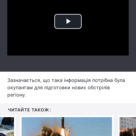
Тема оформлення
Play
Video
Зазначається, що така інформація потрібна була
окупантам для підготовки нових обстрілів
регіону.
ЧИТАЙТЕ ТАКОЖ: