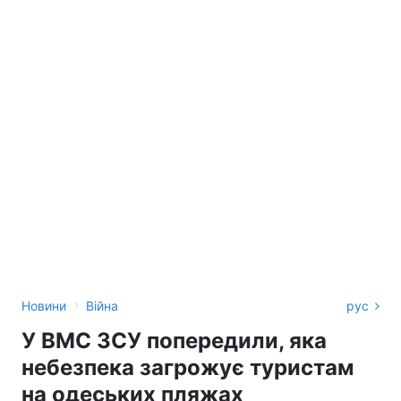
›
Новини
Війна
рус
У ВМС ЗСУ попередили, яка
небезпека загрожує туристам
на одеських пляжах