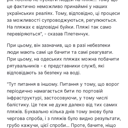
це фактично неможливо принаймні у наших
українських реаліях. Тому, відповідно, ці процеси
за можливості супроводжуються, регулюються.
На пляжах є відповідні буйки. Пляжі так само
перевіряються", - сказав Плетенчук.
При цьому, він зазначив, що в разі небезпеки
люди мають самі це бачити та самі реагувати.
При цьому, на одеських пляжах можна побачити
рятувальників - є представники служб, які
відповідають за безпеку на воді.
"Тут питання в іншому. Питання у тому, що ворог
періодично намагається бити по портовій
інфраструктурі, застосовуючи, у тому числі
балістику. Це теж не дуже далеко від тих самих
пляжів. Буквально кілька днів тому знову була
чергова спроба, і з пляжів було видно результати,
грубо кажучи, цієї спроби... Проте, бачите, ніщо