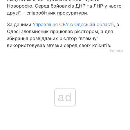
Новоросію. Серед бойовиків ДНР та ЛНР у нього
друзі", - співробітник прокуратури.
За даними
Управління СБУ в Одеській області
, в
Одесі зловмисник працював рієлтором, а для
збирання розвідданих рієлтор "втемну"
використовував зв’язки серед своїх клієнтів.
Реклама
ad