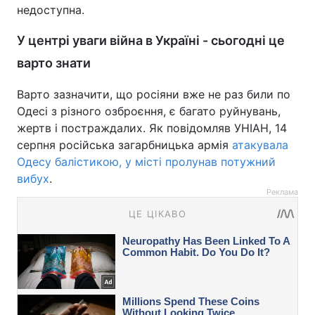
недоступна.
У центрі уваги війна в Україні - сьогодні це
варто знати
Варто зазначити, що росіяни вже не раз били по
Одесі з різного озброєння, є багато руйнувань,
жертв і постраждалих. Як повідомляв УНІАН, 14
серпня російська загарбницька армія
атакувала
Одесу балістикою, у місті пролунав потужний
вибух
.
Реклама