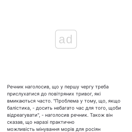
ad
Речник наголосив, що у першу чергу треба
прислухатися до повітряних тривог, які
вмикаються часто. "Проблема у тому, що, якщо
балістика, - досить небагато час для того, щоби
відреагувати", - наголосив речник. Також він
сказав, що наразі практично
можливість мінування морів для росіян