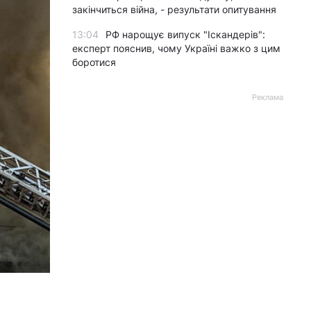
закінчиться війна, - результати опитування
13:04
РФ нарощує випуск "Іскандерів":
експерт пояснив, чому Україні важко з цим
боротися
Реклама