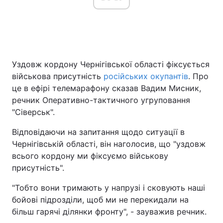
Уздовж кордону Чернігівської області фіксується
військова присутність
російських окупантів
. Про
це в ефірі телемарафону сказав Вадим Мисник,
речник Оперативно-тактичного угруповання
"Сіверськ".
Відповідаючи на запитання щодо ситуації в
Чернігівській області, він наголосив, що "уздовж
всього кордону ми фіксуємо військову
присутність".
"Тобто вони тримають у напрузі і сковують наші
бойові підрозділи, щоб ми не перекидали на
більш гарячі ділянки фронту", - зауважив речник.