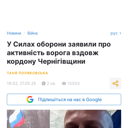
›
Новини
Війна
рус
У Силах оборони заявили про
активність ворога вздовж
кордону Чернігівщини
ТАНЯ ПОЛЯКОВСЬКА
18:52, 27.05.25
2 хв.
15503
Підпишіться на нас в Google