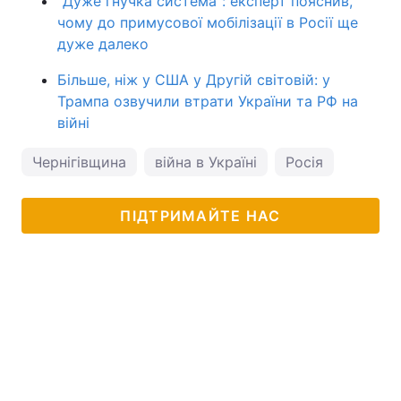
"Дуже гнучка система": експерт пояснив,
чому до примусової мобілізації в Росії ще
дуже далеко
Більше, ніж у США у Другій світовій: у
Трампа озвучили втрати України та РФ на
війні
Чернігівщина
війна в Україні
Росія
ПІДТРИМАЙТЕ НАС