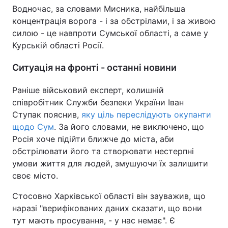
Водночас, за словами Мисника, найбільша
концентрація ворога - і за обстрілами, і за живою
силою - це навпроти Сумської області, а саме у
Курській області Росії.
Ситуація на фронті - останні новини
Раніше військовий експерт, колишній
співробітник Служби безпеки України Іван
Ступак пояснив,
яку ціль переслідують окупанти
щодо Сум
. За його словами, не виключено, що
Росія хоче підійти ближче до міста, аби
обстрілювати його та створювати нестерпні
умови життя для людей, змушуючи їх залишити
своє місто.
Стосовно Харківської області він зауважив, що
наразі "верифікованих даних сказати, що вони
тут мають просування, - у нас немає". Є