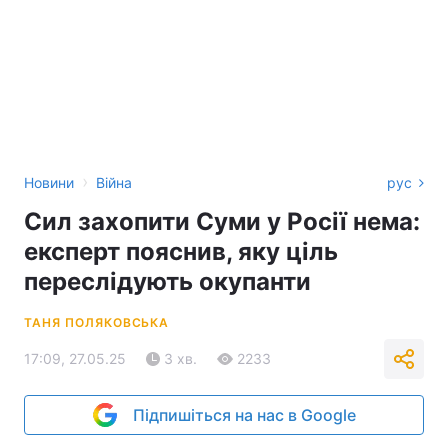
›
Новини
Війна
рус
Сил захопити Суми у Росії нема:
експерт пояснив, яку ціль
переслідують окупанти
ТАНЯ ПОЛЯКОВСЬКА
17:09, 27.05.25
3 хв.
2233
Підпишіться на нас в Google