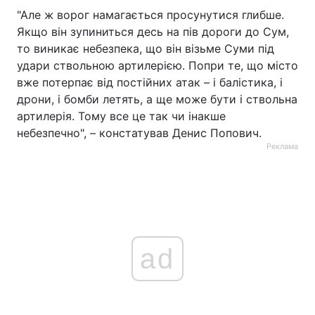
"Але ж ворог намагається просунутися глибше.
Якщо він зупиниться десь на пів дороги до Сум,
то виникає небезпека, що він візьме Суми під
удари ствольною артилерією. Попри те, що місто
вже потерпає від постійних атак – і балістика, і
дрони, і бомби летять, а ще може бути і ствольна
артилерія. Тому все це так чи інакше
небезпечно", – констатував Денис Попович.
Реклама
ad