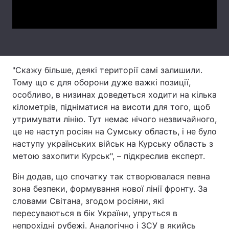
Video
Тема оформлення
"Скажу більше, деякі території самі залишили.
Тому що є для оборони дуже важкі позиції,
особливо, в низинах доведеться ходити на кілька
кілометрів, підніматися на висоти для того, щоб
утримувати лінію. Тут немає нічого незвичайного,
це не наступ росіян на Сумську область, і не було
наступу українських військ на Курську область з
метою захопити Курськ", – підкреслив експерт.
Він додав, що спочатку так створювалася певна
зона безпеки, формування нової лінії фронту. За
словами Світана, згодом росіяни, які
пересуваються в бік України, упруться в
непрохідні рубежі. Аналогічно і ЗСУ в якийсь