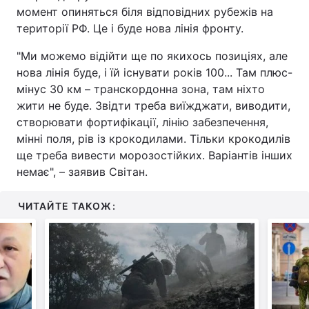
момент опиняться біля відповідних рубежів на
території РФ. Це і буде нова лінія фронту.
"Ми можемо відійти ще по якихось позиціях, але
нова лінія буде, і їй існувати років 100... Там плюс-
мінус 30 км – транскордонна зона, там ніхто
жити не буде. Звідти треба виїжджати, виводити,
створювати фортифікації, лінію забезпечення,
мінні поля, рів із крокодилами. Тільки крокодилів
ще треба вивести морозостійких. Варіантів інших
немає", – заявив Світан.
ЧИТАЙТЕ ТАКОЖ: