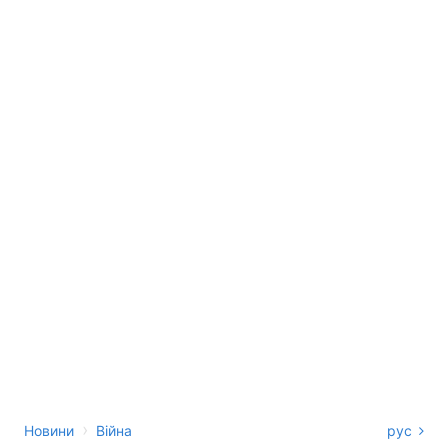
›
Новини
Війна
рус