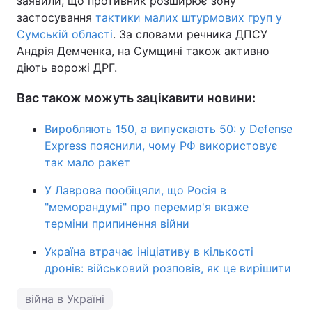
заявили, що противник розширює зону
застосування
тактики малих штурмових груп у
Сумській області
. За словами речника ДПСУ
Андрія Демченка, на Сумщині також активно
діють ворожі ДРГ.
Вас також можуть зацікавити новини:
Виробляють 150, а випускають 50: у Defense
Express пояснили, чому РФ використовує
так мало ракет
У Лаврова пообіцяли, що Росія в
"меморандумі" про перемир'я вкаже
терміни припинення війни
Україна втрачає ініціативу в кількості
дронів: військовий розповів, як це вирішити
війна в Україні