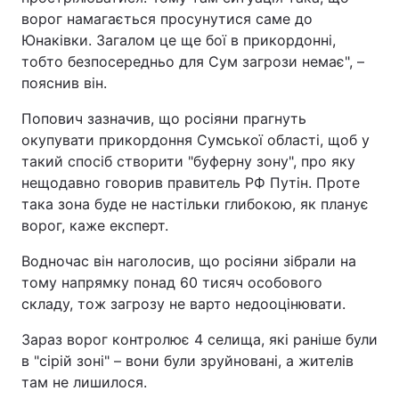
ворог намагається просунутися саме до
Юнаківки. Загалом це ще бої в прикордонні,
тобто безпосередньо для Сум загрози немає", –
пояснив він.
Попович зазначив, що росіяни прагнуть
окупувати прикордоння Сумської області, щоб у
такий спосіб створити "буферну зону", про яку
нещодавно говорив правитель РФ Путін. Проте
така зона буде не настільки глибокою, як планує
ворог, каже експерт.
Водночас він наголосив, що росіяни зібрали на
тому напрямку понад 60 тисяч особового
складу, тож загрозу не варто недооцінювати.
Зараз ворог контролює 4 селища, які раніше були
в "сірій зоні" – вони були зруйновані, а жителів
там не лишилося.