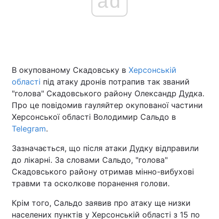
ad
В окупованому Скадовську в
Херсонській
області
під атаку дронів потрапив так званий
"голова" Скадовського району Олександр Дудка.
Про це повідомив гауляйтер окупованої частини
Херсонської області Володимир Сальдо в
Telegram
.
Зазначається, що після атаки Дудку відправили
до лікарні. За словами Сальдо, "голова"
Скадовського району отримав мінно-вибухові
травми та осколкове поранення голови.
Крім того, Сальдо заявив про атаку ще низки
населених пунктів у Херсонській області з 15 по