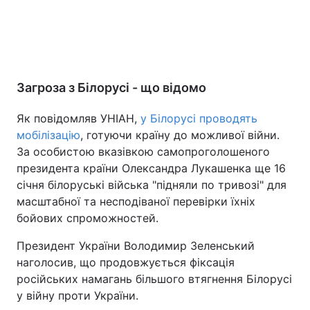
Загроза з Білорусі - що відомо
Як повідомляв УНІАН,
у Білорусі проводять
мобілізацію
, готуючи країну до можливої війни.
За особистою вказівкою самопроголошеного
президента країни Олександра Лукашенка ще 16
січня білоруські війська "підняли по тривозі" для
масштабної та несподіваної перевірки їхніх
бойових спроможностей.
Президент України Володимир Зеленський
наголосив, що продовжується фіксація
російських намагань більшого втягнення Білорусі
у війну проти України.