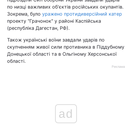
по низці важливих об'єктів російських окупантів.
Зокрема, було
уражено протидиверсійний катер
проекту "Грачонок" у районі Каспійська
(республіка Дагестан, РФ).
Також українські воїни завдали ударів по
скупченням живої сили противника в Піддубному
Донецької області та в Ольгіному Херсонської
області.
Реклама
ad