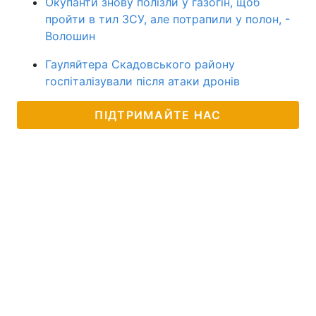
Окупанти знову полізли у газогін, щоб
пройти в тил ЗСУ, але потрапили у полон, -
Волошин
Гауляйтера Скадовського району
госпіталізували після атаки дронів
ПІДТРИМАЙТЕ НАС