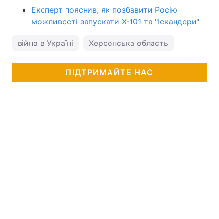
Експерт пояснив, як позбавити Росію
можливості запускати Х-101 та "Іскандери"
війна в Україні
Херсонська область
ПІДТРИМАЙТЕ НАС