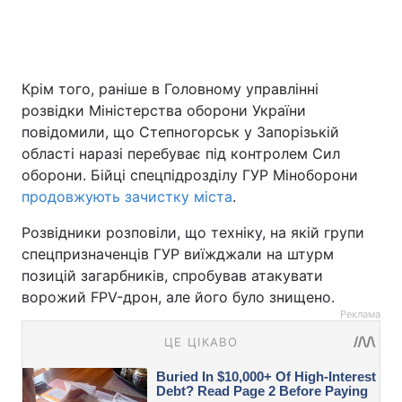
Крім того, раніше в Головному управлінні
розвідки Міністерства оборони України
повідомили, що Степногорськ у Запорізькій
області наразі перебуває під контролем Сил
оборони. Бійці спецпідрозділу ГУР Міноборони
продовжують зачистку міста
.
Розвідники розповіли, що техніку, на якій групи
спецпризначенців ГУР виїжджали на штурм
позицій загарбників, спробував атакувати
ворожий FPV-дрон, але його було знищено.
Реклама