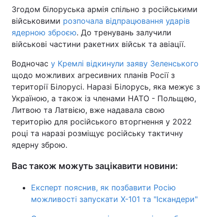
Згодом білоруська армія спільно з російськими
військовими
розпочала відпрацювання ударів
ядерною зброєю
. До тренувань залучили
військові частини ракетних військ та авіації.
Водночас
у Кремлі відкинули заяву Зеленського
щодо можливих агресивних планів Росії з
території Білорусі. Наразі Білорусь, яка межує з
Україною, а також із членами НАТО - Польщею,
Литвою та Латвією, вже надавала свою
територію для російського вторгнення у 2022
році та наразі розміщує російську тактичну
ядерну зброю.
Вас також можуть зацікавити новини:
Експерт пояснив, як позбавити Росію
можливості запускати Х-101 та "Іскандери"