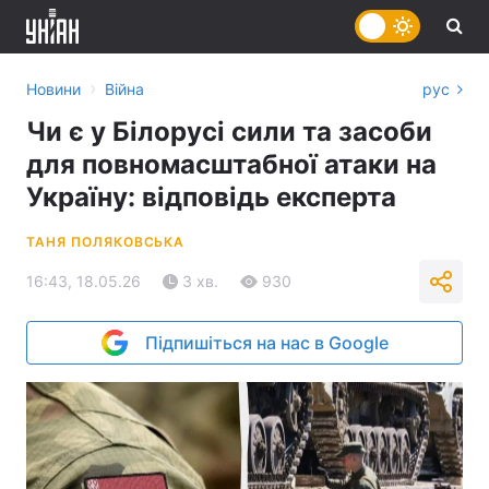
›
Новини
Війна
рус
Чи є у Білорусі сили та засоби
для повномасштабної атаки на
Україну: відповідь експерта
ТАНЯ ПОЛЯКОВСЬКА
16:43, 18.05.26
3 хв.
930
Підпишіться на нас в Google