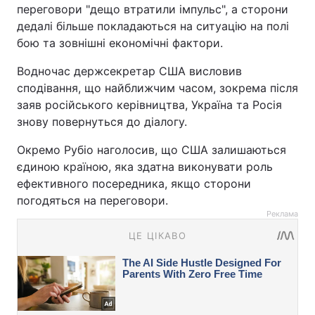
переговори "дещо втратили імпульс", а сторони
дедалі більше покладаються на ситуацію на полі
бою та зовнішні економічні фактори.
Водночас держсекретар США висловив
сподівання, що найближчим часом, зокрема після
заяв російського керівництва, Україна та Росія
знову повернуться до діалогу.
Окремо Рубіо наголосив, що США залишаються
єдиною країною, яка здатна виконувати роль
ефективного посередника, якщо сторони
погодяться на переговори.
Реклама