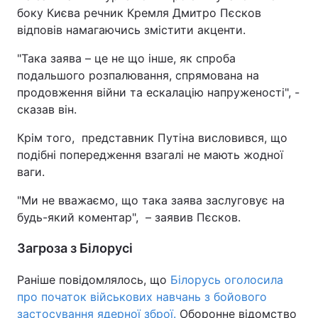
боку Києва речник Кремля Дмитро Пєсков
Тема оформлення
відповів намагаючись змістити акценти.
"Така заява – це не що інше, як спроба
подальшого розпалювання, спрямована на
продовження війни та ескалацію напруженості", -
сказав він.
Крім того, представник Путіна висловився, що
подібні попередження взагалі не мають жодної
ваги.
"Ми не вважаємо, що така заява заслуговує на
будь-який коментар", – заявив Пєсков.
Загроза з Білорусі
Раніше повідомлялось, що
Білорусь оголосила
про початок військових навчань з бойового
застосування ядерної зброї.
Оборонне відомство