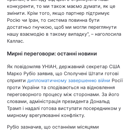
конкуренти, то ми також маємо думати, як це
змінити. Крім того, якщо партнер підтримує
Росію чи Іран, то система повинна бути
достатньо гнучкою, щоб ми могли переглянути
нашу взаємодію в такому випадку", – наголосила
Каллас.
Мирні переговори: останні новини
Як повідомляв УНІАН, державний секретар США
Марко Рубіо заявив, що Сполучені Штати готові
сприяти
дипломатичному завершенню війни
Росії
проти України та сподіваються на відновлення
переговорного процесу між сторонами. За його
словами, адміністрація президента Дональд
Трамп і надалі готова виступати посередником у
мирному врегулюванні конфлікту.
Рубіо зазначив, що останніми місяцями