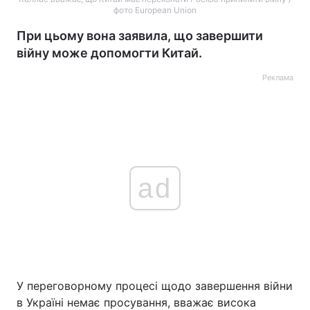
фото European Union
При цьому вона заявила, що завершити
війну може допомогти Китай.
Реклама
ad
У переговорному процесі щодо завершення війни
в Україні немає просування, вважає висока