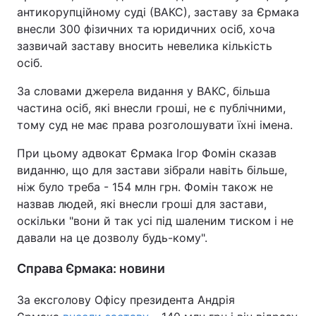
антикорупційному суді (ВАКС), заставу за Єрмака
внесли 300 фізичних та юридичних осіб, хоча
зазвичай заставу вносить невелика кількість
осіб.
За словами джерела видання у ВАКС, більша
частина осіб, які внесли гроші, не є публічними,
тому суд не має права розголошувати їхні імена.
При цьому адвокат Єрмака Ігор Фомін сказав
виданню, що для застави зібрали навіть більше,
ніж було треба - 154 млн грн. Фомін також не
назвав людей, які внесли гроші для застави,
оскільки "вони й так усі під шаленим тиском і не
давали на це дозволу будь-кому".
Справа Єрмака: новини
За ексголову Офісу президента Андрія