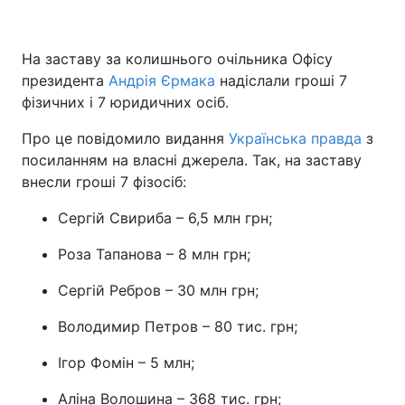
На заставу за колишнього очільника Офісу
президента
Андрія Єрмака
надіслали гроші 7
фізичних і 7 юридичних осіб.
Про це повідомило видання
Українська правда
з
посиланням на власні джерела. Так, на заставу
внесли гроші 7 фізосіб:
Сергій Свириба – 6,5 млн грн;
Роза Тапанова – 8 млн грн;
Сергій Ребров – 30 млн грн;
Володимир Петров – 80 тис. грн;
Ігор Фомін – 5 млн;
Аліна Волошина – 368 тис. грн;