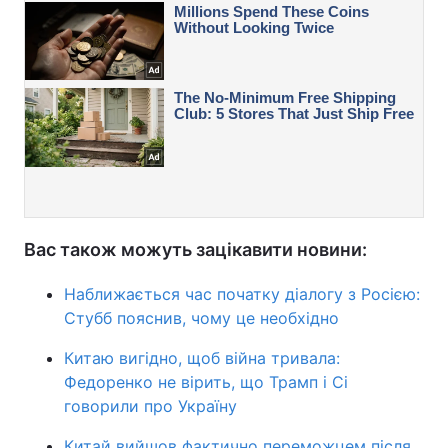
Вас також можуть зацікавити новини:
Наближається час початку діалогу з Росією:
Стубб пояснив, чому це необхідно
Китаю вигідно, щоб війна тривала:
Федоренко не вірить, що Трамп і Сі
говорили про Україну
Китай вийшов фактично переможцем після