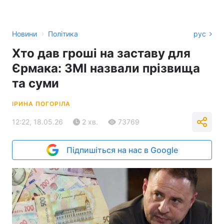
›
Новини
Політика
рус
Хто дав гроші на заставу для
Єрмака: ЗМІ назвали прізвища
та суми
ІРИНА ПОГОРІЛА
12:22, 18.05.26
2 хв.
73769
Підпишіться на нас в Google