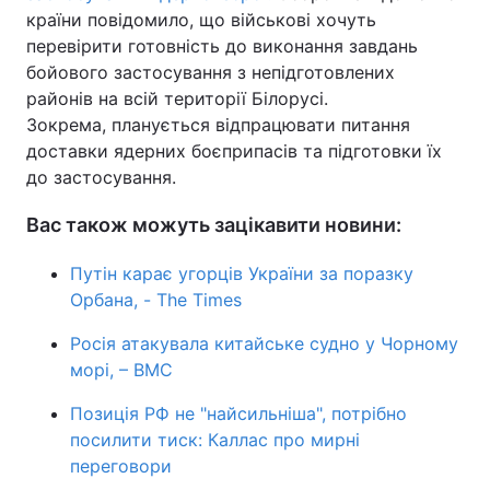
країни повідомило, що військові хочуть
перевірити готовність до виконання завдань
бойового застосування з непідготовлених
районів на всій території Білорусі.
Зокрема, планується відпрацювати питання
доставки ядерних боєприпасів та підготовки їх
до застосування.
Вас також можуть зацікавити новини:
Путін карає угорців України за поразку
Орбана, - The Times
Росія атакувала китайське судно у Чорному
морі, – ВМС
Позиція РФ не "найсильніша", потрібно
посилити тиск: Каллас про мирні
переговори