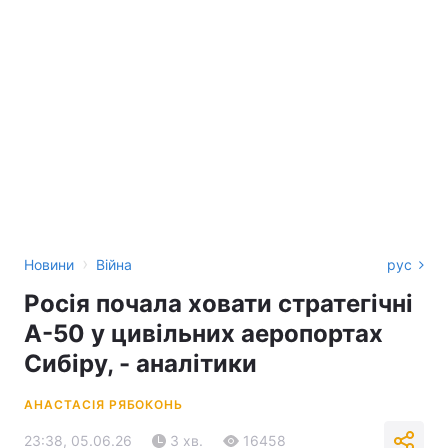
›
Новини
Війна
рус
Росія почала ховати стратегічні
А-50 у цивільних аеропортах
Сибіру, - аналітики
АНАСТАСІЯ РЯБОКОНЬ
23:38, 05.06.26
3 хв.
16458