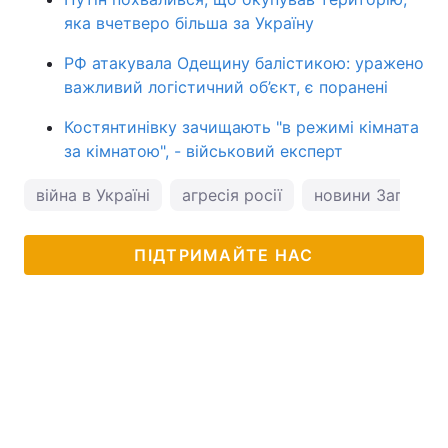
яка вчетверо більша за Україну
РФ атакувала Одещину балістикою: уражено
важливий логістичний об’єкт, є поранені
Костянтинівку зачищають "в режимі кімната
за кімнатою", - військовий експерт
війна в Україні
агресія росії
новини Запоріж
ПІДТРИМАЙТЕ НАС