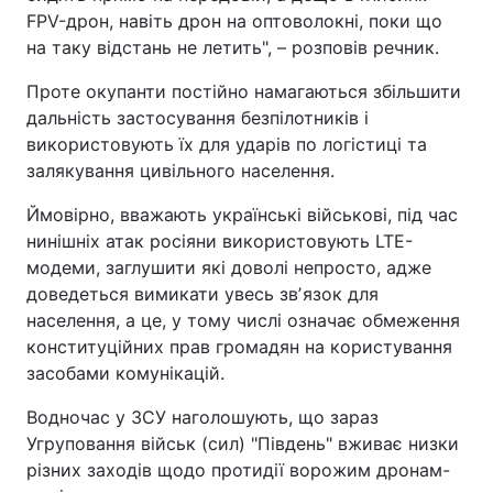
FPV-дрон, навіть дрон на оптоволокні, поки що
на таку відстань не летить", – розповів речник.
Проте окупанти постійно намагаються збільшити
дальність застосування безпілотників і
використовують їх для ударів по логістиці та
залякування цивільного населення.
Ймовірно, вважають українські військові, під час
нинішніх атак росіяни використовують LTE-
модеми, заглушити які доволі непросто, адже
доведеться вимикати увесь звʼязок для
населення, а це, у тому числі означає обмеження
конституційних прав громадян на користування
засобами комунікацій.
Водночас у ЗСУ наголошують, що зараз
Угруповання військ (сил) "Південь" вживає низки
різних заходів щодо протидії ворожим дронам-