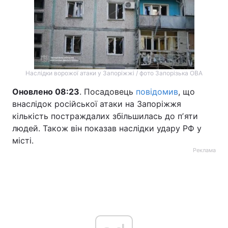
Наслідки ворожої атаки у Запоріжжі / фото Запорізька ОВА
Оновлено 08:23
. Посадовець
повідомив
, що
внаслідок російської атаки на Запоріжжя
кількість постраждалих збільшилась до пʼяти
людей. Також він показав наслідки удару РФ у
місті.
Реклама