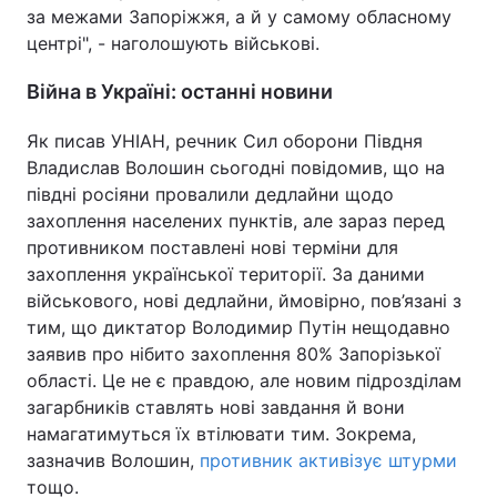
за межами Запоріжжя, а й у самому обласному
центрі", - наголошують військові.
Війна в Україні: останні новини
Як писав УНІАН, речник Сил оборони Півдня
Владислав Волошин сьогодні повідомив, що на
півдні росіяни провалили дедлайни щодо
захоплення населених пунктів, але зараз перед
противником поставлені нові терміни для
захоплення української території. За даними
військового, нові дедлайни, ймовірно, пов’язані з
тим, що диктатор Володимир Путін нещодавно
заявив про нібито захоплення 80% Запорізької
області. Це не є правдою, але новим підрозділам
загарбників ставлять нові завдання й вони
намагатимуться їх втілювати тим. Зокрема,
зазначив Волошин,
противник активізує штурми
тощо.