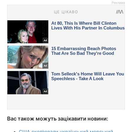
Реклама
Вас також можуть зацікавити новини:
США скопіювали український морський