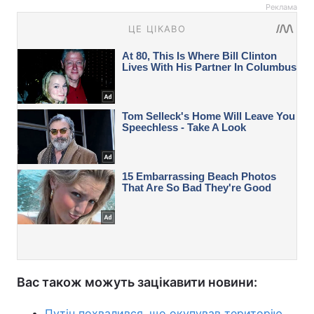
Реклама
Вас також можуть зацікавити новини:
Путін похвалився, що окупував територію,