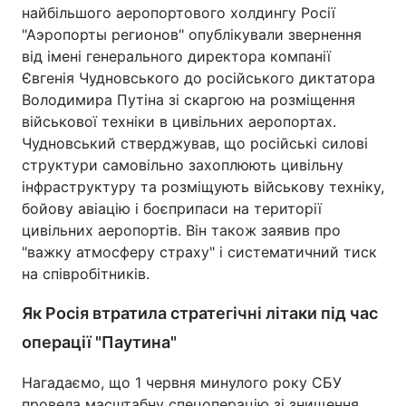
найбільшого аеропортового холдингу Росії
"Аэропорты регионов" опублікували звернення
від імені генерального директора компанії
Євгенія Чудновського до російського диктатора
Володимира Путіна зі скаргою на розміщення
військової техніки в цивільних аеропортах.
Чудновський стверджував, що російські силові
структури самовільно захоплюють цивільну
інфраструктуру та розміщують військову техніку,
бойову авіацію і боєприпаси на території
цивільних аеропортів. Він також заявив про
"важку атмосферу страху" і систематичний тиск
на співробітників.
Як Росія втратила стратегічні літаки під час
операції "Паутина"
Нагадаємо, що 1 червня минулого року СБУ
провела масштабну спецоперацію зі знищення