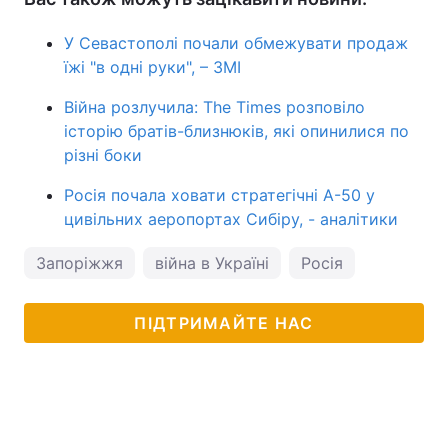
У Севастополі почали обмежувати продаж
їжі "в одні руки", – ЗМІ
Війна розлучила: The Times розповіло
історію братів-близнюків, які опинилися по
різні боки
Росія почала ховати стратегічні А-50 у
цивільних аеропортах Сибіру, - аналітики
Запоріжжя
війна в Україні
Росія
ПІДТРИМАЙТЕ НАС