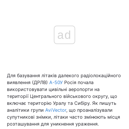
ad
Для базування літаків далекого радіолокаційного
виявлення (ДРЛВ)
А-50У
Росія почала
використовувати цивільні аеропорти на
території Центрального військового округу, що
включає територію Уралу та Сибіру. Як пишуть
аналітики групи
AviVector
, що проаналізували
супутникові знімки, літаки часто змінюють місця
розташування для уникнення ураження.