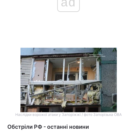
ad
Наслідки ворожої атаки у Запоріжжі / фото Запорізька ОВА
Обстріли РФ - останні новини