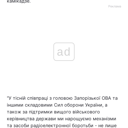
камікадзе.
Реклама
ad
"У тісній співпраці з головою Запорізької ОВА та
іншими складовими Сил оборони України, а
також за підтримки вищого військового
керівництва держави ми нарощуємо механізми
та засоби радіоелектронної боротьби - не лише