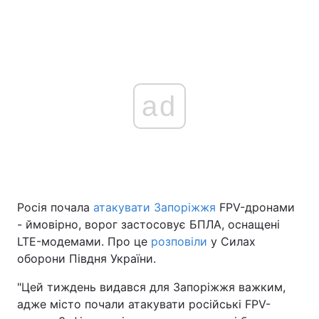
ad
Росія почала
атакувати Запоріжжя
FPV-дронами
- ймовірно, ворог застосовує БПЛА, оснащені
LTE-модемами. Про це
розповіли
у Силах
оборони Півдня України.
"Цей тиждень видався для Запоріжжя важким,
адже місто почали атакувати російські FPV-