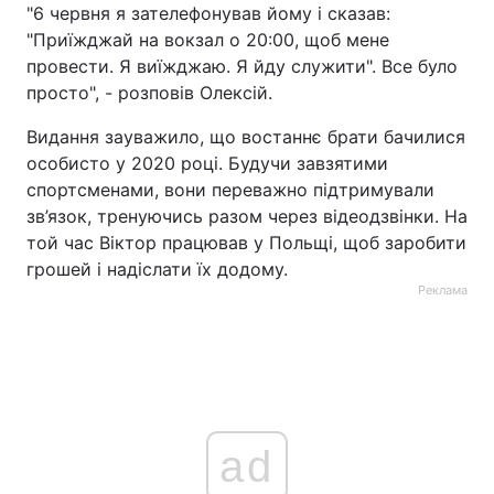
"6 червня я зателефонував йому і сказав:
"Приїжджай на вокзал о 20:00, щоб мене
провести. Я виїжджаю. Я йду служити". Все було
просто", - розповів Олексій.
Видання зауважило, що востаннє брати бачилися
особисто у 2020 році. Будучи завзятими
спортсменами, вони переважно підтримували
зв’язок, тренуючись разом через відеодзвінки. На
той час Віктор працював у Польщі, щоб заробити
грошей і надіслати їх додому.
Реклама
ad