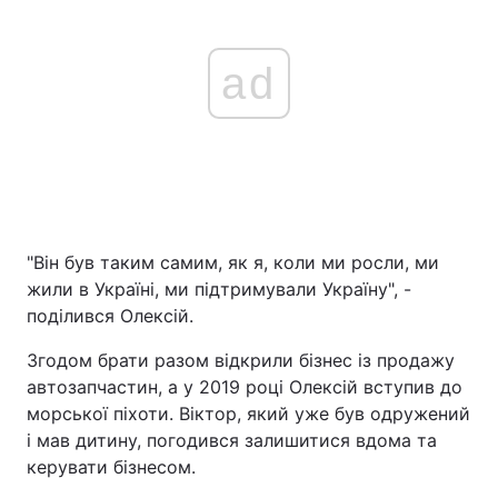
ad
"Він був таким самим, як я, коли ми росли, ми
жили в Україні, ми підтримували Україну", -
поділився Олексій.
Згодом брати разом відкрили бізнес із продажу
автозапчастин, а у 2019 році Олексій вступив до
морської піхоти. Віктор, який уже був одружений
і мав дитину, погодився залишитися вдома та
керувати бізнесом.