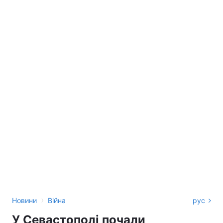
›
Новини
Війна
рус
У Севастополі почали