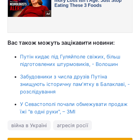
Вас також можуть зацікавити новини:
Путін кидає під Гуляйполе свіжих, більш
підготовлених штурмовиків, - Волошин
Забудовники з числа друзів Путіна
знищують історичну пам'ятку в Балаклаві, -
розслідування
У Севастополі почали обмежувати продаж
їжі "в одні руки", – ЗМІ
війна в Україні
агресія росії