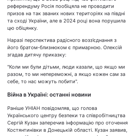
референдуму Росія пообіцяла не проводити
призов на так званих нових територіях на півдні
та сході України, але в 2024 році вона порушила
цю обіцянку.
Наразі перспектива радісного возз’єднання з
його братом-близнюком є примарною. Олексій
згадав дитячу приказку:
"Коли ми були дітьми, люди казали, що якщо ми
разом, то ми непереможні, а якщо кожен сам за
себе, то нас можуть побити".
Війна в Україні: останні новини
Раніше УНІАН повідомляв, що голова
Українського центру безпеки та співробітництва
Сергій Кузан заперечив інформацію про оточення
Костянтинівки в Донецькій області. Кузан заявив,