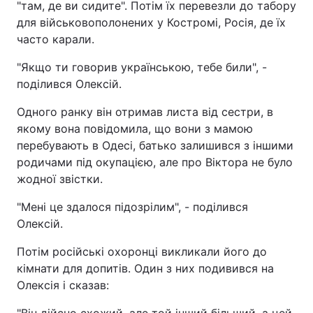
"там, де ви сидите". Потім їх перевезли до табору
для військовополонених у Костромі, Росія, де їх
часто карали.
"Якщо ти говорив українською, тебе били", -
поділився Олексій.
Одного ранку він отримав листа від сестри, в
якому вона повідомила, що вони з мамою
перебувають в Одесі, батько залишився з іншими
родичами під окупацією, але про Віктора не було
жодної звістки.
"Мені це здалося підозрілим", - поділився
Олексій.
Потім російські охоронці викликали його до
кімнати для допитів. Один з них подивився на
Олексія і сказав: