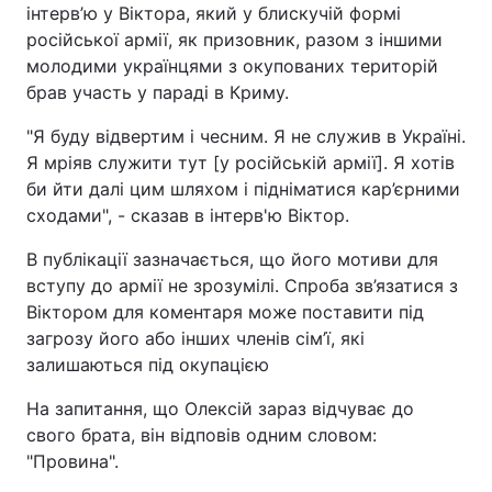
інтерв’ю у Віктора, який у блискучій формі
російської армії, як призовник, разом з іншими
молодими українцями з окупованих територій
брав участь у параді в Криму.
"Я буду відвертим і чесним. Я не служив в Україні.
Я мріяв служити тут [у російській армії]. Я хотів
би йти далі цим шляхом і підніматися кар’єрними
сходами", - сказав в інтерв'ю Віктор.
В публікації зазначається, що його мотиви для
вступу до армії не зрозумілі. Спроба зв’язатися з
Віктором для коментаря може поставити під
загрозу його або інших членів сім’ї, які
залишаються під окупацією
На запитання, що Олексій зараз відчуває до
свого брата, він відповів одним словом:
"Провина".