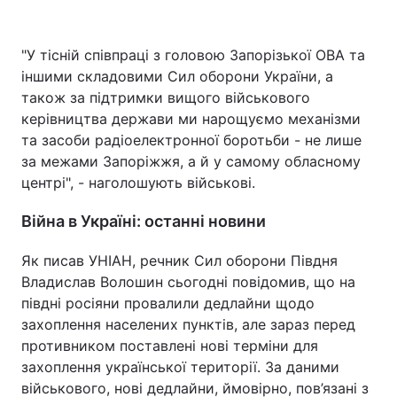
"У тісній співпраці з головою Запорізької ОВА та
іншими складовими Сил оборони України, а
також за підтримки вищого військового
керівництва держави ми нарощуємо механізми
та засоби радіоелектронної боротьби - не лише
за межами Запоріжжя, а й у самому обласному
центрі", - наголошують військові.
Війна в Україні: останні новини
Як писав УНІАН, речник Сил оборони Півдня
Владислав Волошин сьогодні повідомив, що на
півдні росіяни провалили дедлайни щодо
захоплення населених пунктів, але зараз перед
противником поставлені нові терміни для
захоплення української території. За даними
військового, нові дедлайни, ймовірно, пов’язані з