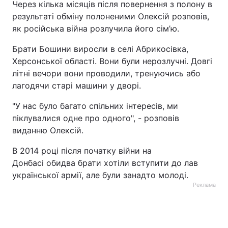
Через кілька місяців після повернення з полону в
результаті обміну полоненими Олексій розповів,
як російська війна розлучила його сім’ю.
Брати Бошини виросли в селі Абрикосівка,
Херсонської області. Вони були нерозлучні. Довгі
літні вечори вони проводили, тренуючись або
лагодячи старі машини у дворі.
"У нас було багато спільних інтересів, ми
піклувалися одне про одного", - розповів
виданню Олексій.
В 2014 році після початку війни на
Донбасі обидва брати хотіли вступити до лав
української армії, але були занадто молоді.
Реклама