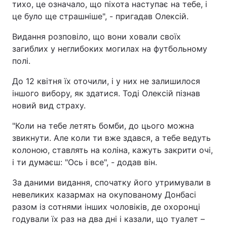
тихо, це означало, що піхота наступає на тебе, і
це було ще страшніше", - пригадав Олексій.
Видання розповіло, що вони ховали своїх
загиблих у неглибоких могилах на футбольному
полі.
До 12 квітня їх оточили, і у них не залишилося
іншого вибору, як здатися. Тоді Олексій пізнав
новий вид страху.
"Коли на тебе летять бомби, до цього можна
звикнути. Але коли ти вже здався, а тебе ведуть
колоною, ставлять на коліна, кажуть закрити очі,
і ти думаєш: "Ось і все", - додав він.
За даними видання, спочатку його утримували в
невеликих казармах на окупованому Донбасі
разом із сотнями інших чоловіків, де охоронці
годували їх раз на два дні і казали, що туалет –