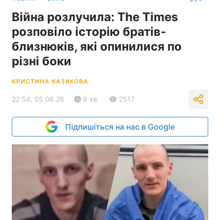
Війна розлучила: The Times
розповіло історію братів-
близнюків, які опинилися по
різні боки
КРИСТИНА КАЗАКОВА
22:54, 05.06.26
8 хв.
2517
Підпишіться на нас в Google