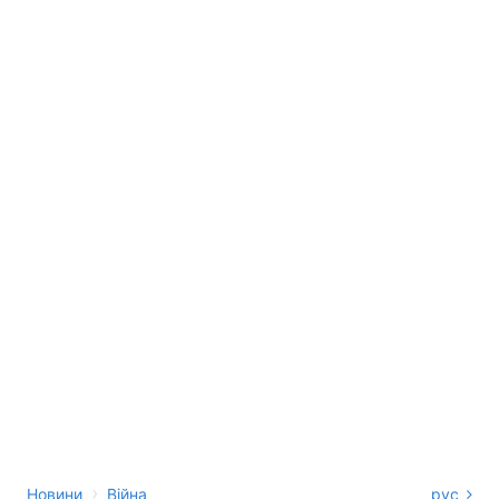
›
Новини
Війна
рус