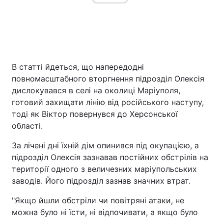
В статті йдеться, що напередодні
повномасштабного вторгнення підрозділ Олексія
дислокувався в селі на околиці Маріуполя,
готовий захищати лінію від російського наступу,
тоді як Віктор повернувся до Херсонської
області.
За лічені дні їхній дім опинився під окупацією, а
підрозділ Олексія зазнавав постійних обстрілів на
території одного з величезних маріупольських
заводів. Його підрозділ зазнав значних втрат.
"Якщо йшли обстріли чи повітряні атаки, не
можна було ні їсти, ні відпочивати, а якщо було