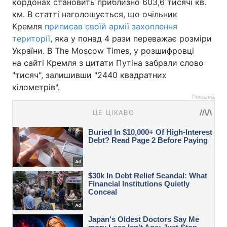
кордонах становить приблизно 603,6 тисячі кв.
км. В статті наголошується, що очільник
Кремля
приписав своїй армії захоплення
території
, яка у понад 4 рази переважає розміри
України. В The Moscow Times, у розшифровці
на сайті Кремля з цитати Путіна забрали слово
"тисяч", залишивши "2440 квадратних
кілометрів".
Реклама