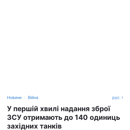
›
Новини
Війна
рус
У першій хвилі надання зброї
ЗСУ отримають до 140 одиниць
західних танків