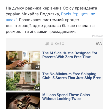
На думку радника керівника Офісу президента
України Михайла Подоляка,
Росія "тріщить по
швах"
. Розпочався системний процес
дезінтеграції, адже держава більше не здатна
розмовляти зі своїми громадянами.
Реклама