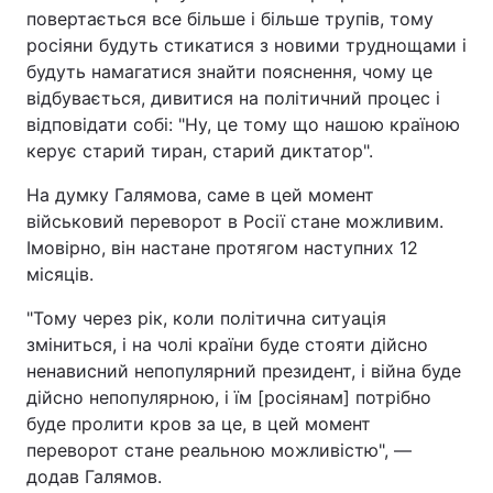
повертається все більше і більше трупів, тому
росіяни будуть стикатися з новими труднощами і
будуть намагатися знайти пояснення, чому це
відбувається, дивитися на політичний процес і
відповідати собі: "Ну, це тому що нашою країною
керує старий тиран, старий диктатор".
На думку Галямова, саме в цей момент
військовий переворот в Росії стане можливим.
Імовірно, він настане протягом наступних 12
місяців.
"Тому через рік, коли політична ситуація
зміниться, і на чолі країни буде стояти дійсно
ненависний непопулярний президент, і війна буде
дійсно непопулярною, і їм [росіянам] потрібно
буде пролити кров за це, в цей момент
переворот стане реальною можливістю", —
додав Галямов.