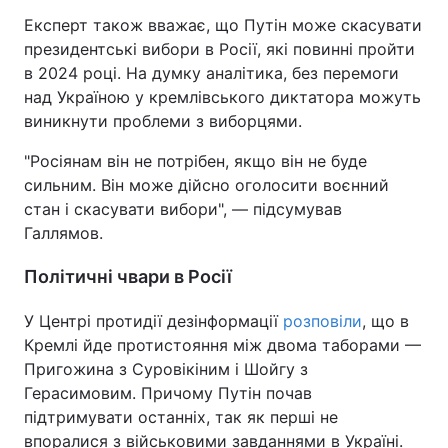
Експерт також вважає, що Путін може скасувати
президентські вибори в Росії, які повинні пройти
в 2024 році. На думку аналітика, без перемоги
над Україною у кремлівського диктатора можуть
виникнути проблеми з виборцями.
"Росіянам він не потрібен, якщо він не буде
сильним. Він може дійсно оголосити воєнний
стан і скасувати вибори", — підсумував
Галлямов.
Політичні чвари в Росії
У Центрі протидії дезінформації
розповіли
, що в
Кремлі йде протистояння між двома таборами —
Пригожина з Суровікіним і Шойгу з
Герасимовим. Причому Путін почав
підтримувати останніх, так як перші не
впоралися з військовими завданнями в Україні.