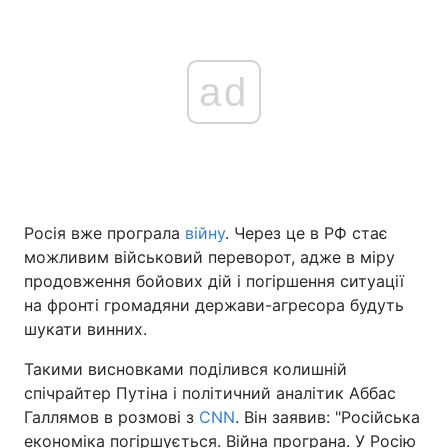
ad
Росія вже програла
війну
. Через це в РФ стає
можливим військовий переворот, адже в міру
продовження бойових дій і погіршення ситуації
на фронті громадяни держави-агресора будуть
шукати винних.
Такими висновками поділився колишній
спічрайтер Путіна і політичний аналітик Аббас
Галлямов в розмові з
CNN
. Він заявив: "Російська
економіка погіршується. Війна програна. У Росію