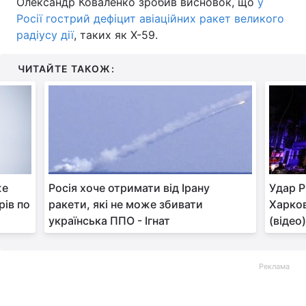
Олександр Коваленко зробив висновок, що
у
Росії гострий дефіцит авіаційних ракет великого
Тема оформлення
радіусу дії
, таких як Х-59.
ЧИТАЙТЕ ТАКОЖ:
же
Росія хоче отримати від Ірану
Удар Р
рів по
ракети, які не може збивати
Харков
українська ППО - Ігнат
(відео
Реклама