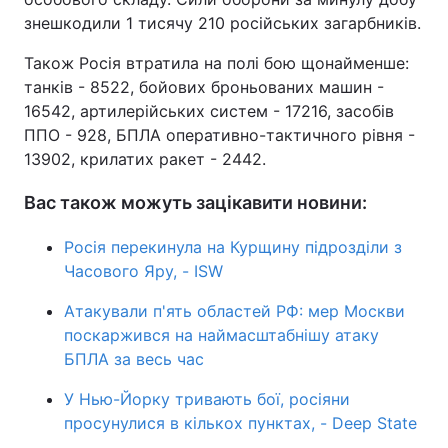
знешкодили 1 тисячу 210 російських загарбників.
Також Росія втратила на полі бою щонайменше:
танків - 8522, бойових броньованих машин -
16542, артилерійських систем - 17216, засобів
ППО - 928, БПЛА оперативно-тактичного рівня -
13902, крилатих ракет - 2442.
Вас також можуть зацікавити новини:
Росія перекинула на Курщину підрозділи з
Часового Яру, - ISW
Атакували п'ять областей РФ: мер Москви
поскаржився на наймасштабнішу атаку
БПЛА за весь час
У Нью-Йорку тривають бої, росіяни
просунулися в кількох пунктах, - Deep State