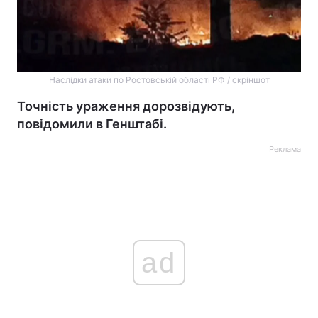
Наслідки атаки по Ростовській області РФ / скріншот
Точність ураження дорозвідують,
повідомили в Генштабі.
Реклама
ad