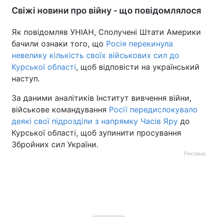
Свіжі новини про війну - що повідомлялося
Як повідомляв УНІАН, Сполучені Штати Америки
бачили ознаки того, що
Росія перекинула
невелику кількість своїх військових сил до
Курської області
, щоб відповісти на український
наступ.
За даними аналітиків Інститут вивчення війни,
військове командування
Росії передислокувало
деякі свої підрозділи з напрямку Часів Яру
до
Курської області, щоб зупинити просування
Збройних сил України.
Реклама