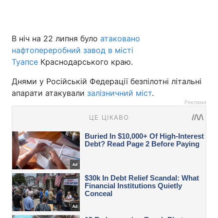
В ніч на 22 липня було
атаковано
нафтопереробний завод в місті
Туапсе
Краснодарського краю.
Днями у Російській Федерації безпілотні літальні
апарати атакували
залізничний міст
.
Реклама