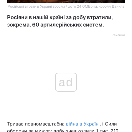
Російські втрати в Україні зросли / фото 24 ОМБр ім. короля Данила
Росіяни в нашій країні за добу втратили,
зокрема, 60 артилерійських систем.
Реклама
ad
Триває повномасштабна
війна в Україні
, і Сили
оборони за минулу добу знешкодили 1 тис. 210