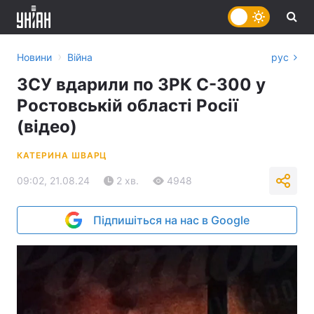
›
Новини
Війна
рус
ЗСУ вдарили по ЗРК С-300 у
Ростовській області Росії
(відео)
КАТЕРИНА ШВАРЦ
09:02, 21.08.24
2 хв.
4948
Підпишіться на нас в Google