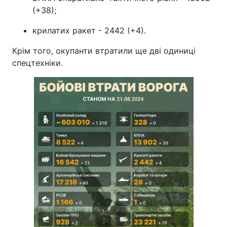
(+38);
крилатих ракет - 2442 (+4).
Крім того, окупанти втратили ще дві одиниці
спецтехніки.