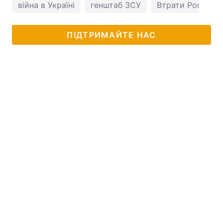
війна в Україні
генштаб ЗСУ
Втрати Росії в Ук
ПІДТРИМАЙТЕ НАС