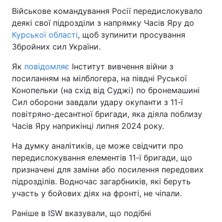
Військове командування Росії передислокувало
деякі свої підрозділи з напрямку Часів Яру до
Курської області
, щоб зупинити просування
Збройних сил України.
Як
повідомляє
Інститут вивчення війни з
посиланням на мілблогера, на півдні Руської
Конопельки (на схід від Суджі) по бронемашині
Сил оборони завдали удару окупанти з 11-ї
повітряно-десантної бригади, яка діяла поблизу
Часів Яру наприкінці липня 2024 року.
На думку аналітиків, це може свідчити про
передислокування елементів 11-ї бригади, що
призначені для заміни або посилення передових
підрозділів. Водночас загарбників, які беруть
участь у бойових діях на фронті, не чіпали.
Раніше в ISW вказували, що подібні