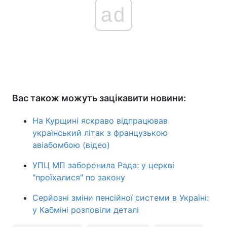
ad
Вас також можуть зацікавити новини:
На Курщині яскраво відпрацював
український літак з французькою
авіабомбою (відео)
УПЦ МП заборонила Рада: у церкві
"проїхалися" по закону
Серйозні зміни пенсійної системи в Україні:
у Кабміні розповіли деталі