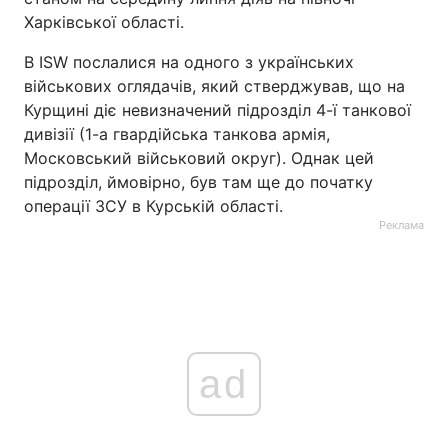
Харківської області.
В ISW послалися на одного з українських
військових оглядачів, який стверджував, що на
Курщині діє невизначений підрозділ 4-ї танкової
дивізії (1-а гвардійська танкова армія,
Московський військовий округ). Однак цей
підрозділ, ймовірно, був там ще до початку
операції ЗСУ в Курській області.
Реклама
ad