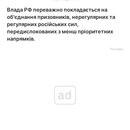
Влада РФ переважно покладається на
об'єднання призовників, нерегулярних та
регулярних російських сил,
передислокованих з менш пріоритетних
напрямків.
Реклама
ad