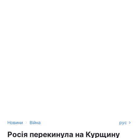
›
Новини
Війна
рус
Росія перекинула на Курщину