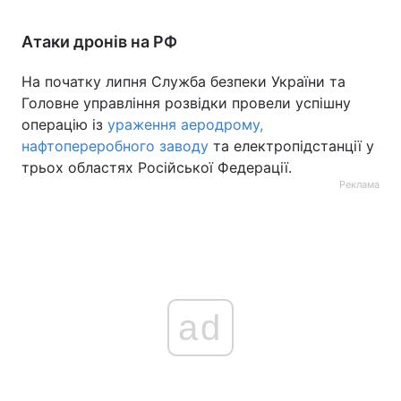
Атаки дронів на РФ
На початку липня Служба безпеки України та
Головне управління розвідки провели успішну
операцію із
ураження аеродрому,
нафтопереробного заводу
та електропідстанції у
трьох областях Російської Федерації.
Реклама
ad