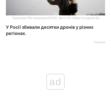
Територію РФ атакували БПЛА / фото 93 ОМБр Холодний Яр
У Росії збивали десятки дронів у різних
регіонах.
Реклама
ad