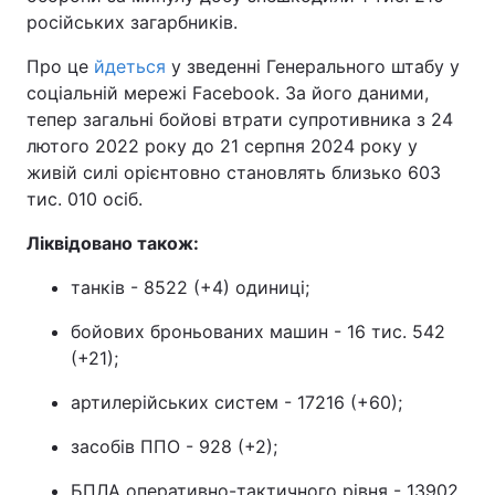
російських загарбників.
Про це
йдеться
у зведенні Генерального штабу у
соціальній мережі Facebook. За його даними,
тепер загальні бойові втрати супротивника з 24
лютого 2022 року до 21 серпня 2024 року у
живій силі орієнтовно становлять близько 603
тис. 010 осіб.
Ліквідовано також:
танків - 8522 (+4) одиниці;
бойових броньованих машин - 16 тис. 542
(+21);
артилерійських систем - 17216 (+60);
засобів ППО - 928 (+2);
БПЛА оперативно-тактичного рівня - 13902