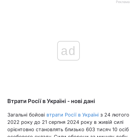
Реклама
Тема оформлення
ad
Втрати Росії в Україні - нові дані
Загальні бойові
втрати Росії в Україні
з 24 лютого
2022 року до 21 серпня 2024 року в живій силі
орієнтовно становлять близько 603 тисяч 10 осіб
особового складу. Сили оборони за минулу добу