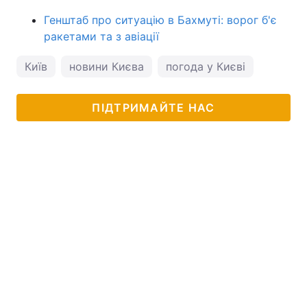
Генштаб про ситуацію в Бахмуті: ворог б'є
ракетами та з авіації
Київ
новини Києва
погода у Києві
ПІДТРИМАЙТЕ НАС