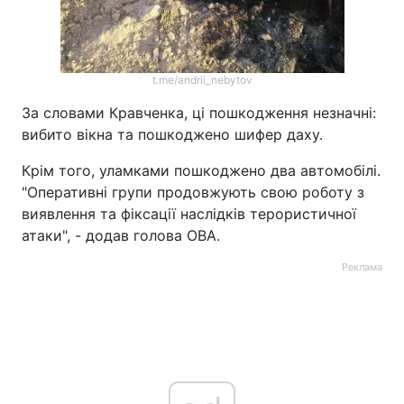
t.me/andrii_nebytov
За словами Кравченка, ці пошкодження незначні:
вибито вікна та пошкоджено шифер даху.
Крім того, уламками пошкоджено два автомобілі.
"Оперативні групи продовжують свою роботу з
виявлення та фіксації наслідків терористичної
атаки", - додав голова ОВА.
Реклама