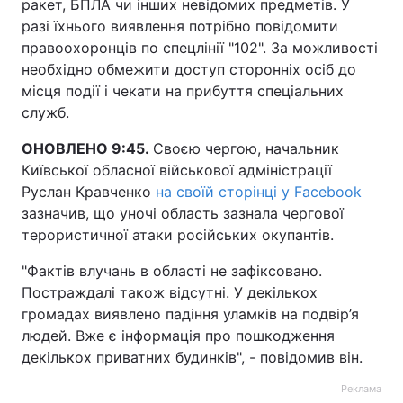
ракет, БПЛА чи інших невідомих предметів. У
разі їхнього виявлення потрібно повідомити
правоохоронців по спецлінії "102". За можливості
необхідно обмежити доступ сторонніх осіб до
місця події і чекати на прибуття спеціальних
служб.
ОНОВЛЕНО 9:45.
Своєю чергою, начальник
Київської обласної військової адміністрації
Руслан Кравченко
на своїй сторінці у Facebook
зазначив, що уночі область зазнала чергової
терористичної атаки російських окупантів.
"Фактів влучань в області не зафіксовано.
Постраждалі також відсутні. У декількох
громадах виявлено падіння уламків на подвір’я
людей. Вже є інформація про пошкодження
декількох приватних будинків", - повідомив він.
Реклама