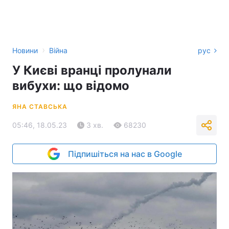
›
Новини
Війна
рус
У Києві вранці пролунали
вибухи: що відомо
ЯНА СТАВСЬКА
05:46, 18.05.23
3 хв.
68230
Підпишіться на нас в Google