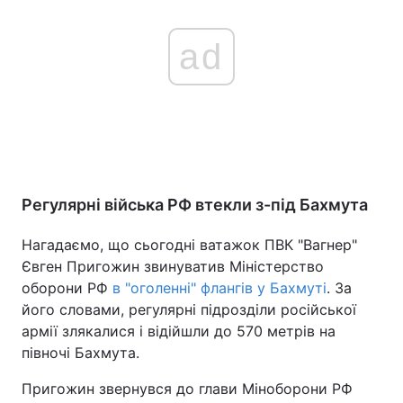
ad
Регулярні війська РФ втекли з-під Бахмута
Нагадаємо, що сьогодні ватажок ПВК "Вагнер"
Євген Пригожин звинуватив Міністерство
оборони РФ
в "оголенні" флангів у Бахмуті
. За
його словами, регулярні підрозділи російської
армії злякалися і відійшли до 570 метрів на
півночі Бахмута.
Пригожин звернувся до глави Міноборони РФ