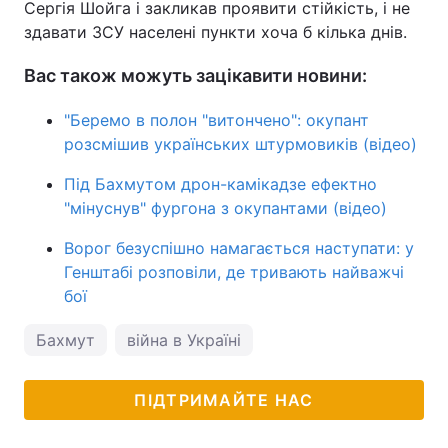
Сергія Шойга і закликав проявити стійкість, і не
здавати ЗСУ населені пункти хоча б кілька днів.
Вас також можуть зацікавити новини:
"Беремо в полон "витончено": окупант
розсмішив українських штурмовиків (відео)
Під Бахмутом дрон-камікадзе ефектно
"мінуснув" фургона з окупантами (відео)
Ворог безуспішно намагається наступати: у
Генштабі розповіли, де тривають найважчі
бої
Бахмут
війна в Україні
ПІДТРИМАЙТЕ НАС