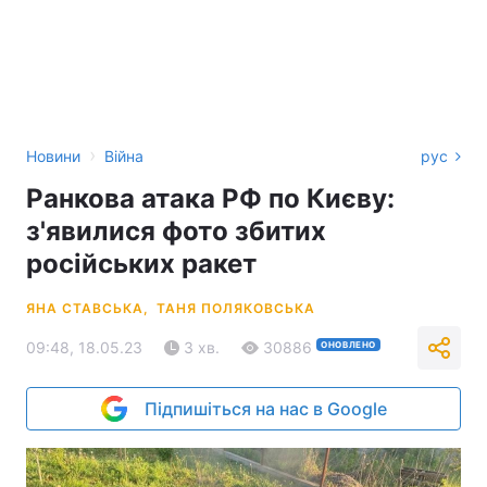
›
Новини
Війна
рус
Ранкова атака РФ по Києву:
з'явилися фото збитих
російських ракет
ЯНА СТАВСЬКА,
ТАНЯ ПОЛЯКОВСЬКА
09:48, 18.05.23
3 хв.
30886
ОНОВЛЕНО
Підпишіться на нас в Google