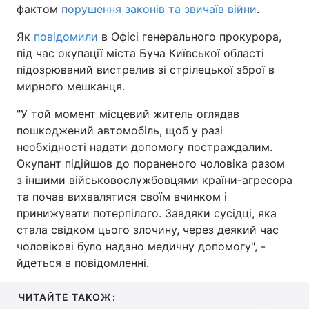
фактом
порушення законів та звичаїв війни
.
Як
повідомили
в Офісі генерального прокурора,
під час окупації міста Буча Київської області
підозрюваний вистрелив зі стрілецької зброї в
мирного мешканця.
"У той момент місцевий житель оглядав
пошкоджений автомобіль, щоб у разі
необхідності надати допомогу постраждалим.
Окупант підійшов до пораненого чоловіка разом
з іншими військовослужбовцями країни-агресора
та почав вихвалятися своїм вчинком і
принижувати потерпілого. Завдяки сусідці, яка
стала свідком цього злочину, через деякий час
чоловікові було надано медичну допомогу", -
йдеться в повідомленні.
ЧИТАЙТЕ ТАКОЖ: