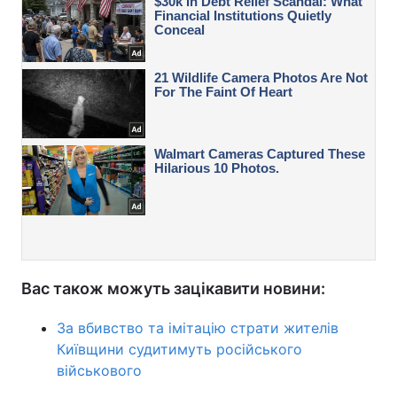
Вас також можуть зацікавити новини:
За вбивство та імітацію страти жителів
Київщини судитимуть російського
військового