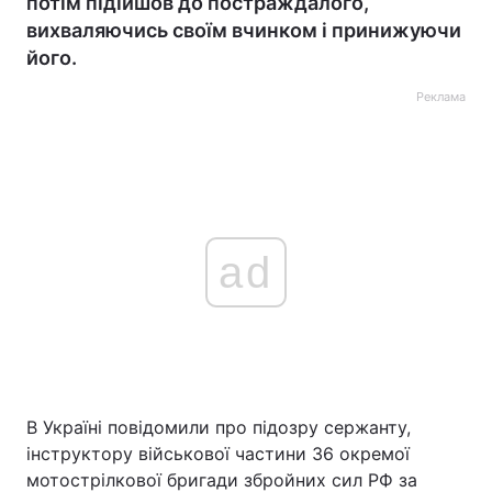
потім підійшов до постраждалого,
вихваляючись своїм вчинком і принижуючи
його.
Реклама
ad
В Україні повідомили про підозру сержанту,
інструктору військової частини 36 окремої
мотострілкової бригади збройних сил РФ за