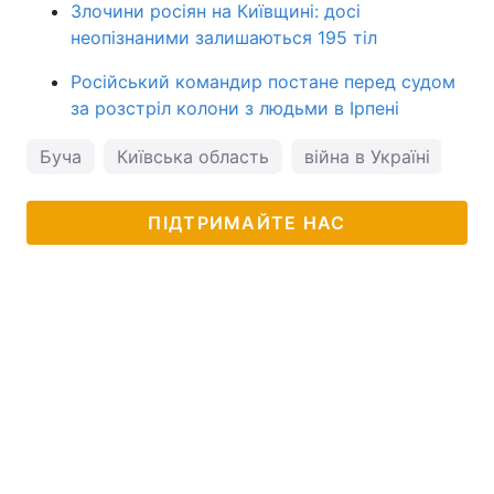
Злочини росіян на Київщині: досі
неопізнаними залишаються 195 тіл
Російський командир постане перед судом
за розстріл колони з людьми в Ірпені
Буча
Київська область
війна в Україні
Дл
ПІДТРИМАЙТЕ НАС