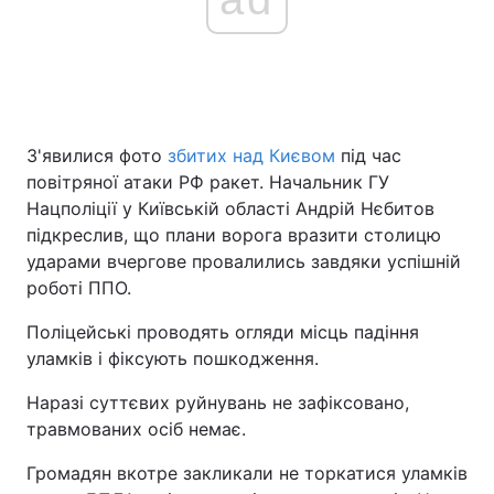
З'явилися фото
збитих над Києвом
під час
повітряної атаки РФ ракет. Начальник ГУ
Нацполіції у Київській області Андрій Нєбитов
підкреслив, що плани ворога вразити столицю
ударами вчергове провалились завдяки успішній
роботі ППО.
Поліцейські проводять огляди місць падіння
уламків і фіксують пошкодження.
Наразі суттєвих руйнувань не зафіксовано,
травмованих осіб немає.
Громадян вкотре закликали не торкатися уламків