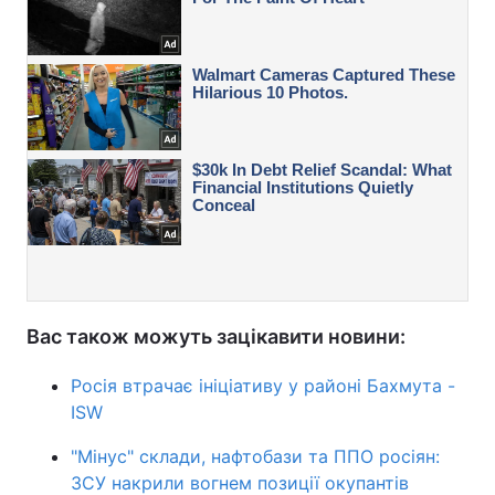
Вас також можуть зацікавити новини:
Росія втрачає ініціативу у районі Бахмута -
ISW
"Мінус" склади, нафтобази та ППО росіян:
ЗСУ накрили вогнем позиції окупантів